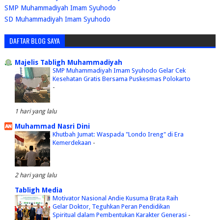
SMP Muhammadiyah Imam Syuhodo
SD Muhammadiyah Imam Syuhodo
DAFTAR BLOG SAYA
Majelis Tabligh Muhammadiyah
SMP Muhammadiyah Imam Syuhodo Gelar Cek
Kesehatan Gratis Bersama Puskesmas Polokarto
-
1 hari yang lalu
Muhammad Nasri Dini
Khutbah Jumat: Waspada "Londo Ireng" di Era
Kemerdekaan
-
2 hari yang lalu
Tabligh Media
Motivator Nasional Andie Kusuma Brata Raih
Gelar Doktor, Teguhkan Peran Pendidikan
Spiritual dalam Pembentukan Karakter Generasi
-