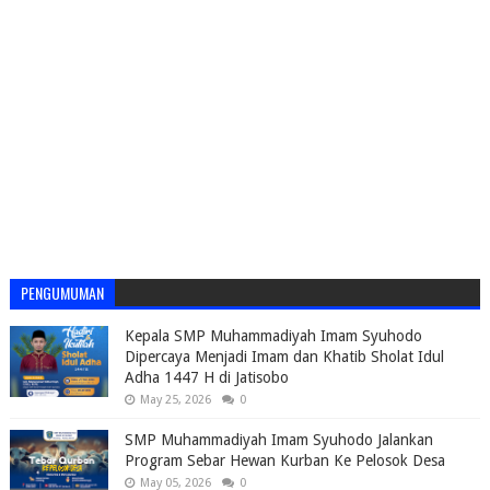
PENGUMUMAN
Kepala SMP Muhammadiyah Imam Syuhodo
Dipercaya Menjadi Imam dan Khatib Sholat Idul
Adha 1447 H di Jatisobo
May 25, 2026
0
SMP Muhammadiyah Imam Syuhodo Jalankan
Program Sebar Hewan Kurban Ke Pelosok Desa
May 05, 2026
0