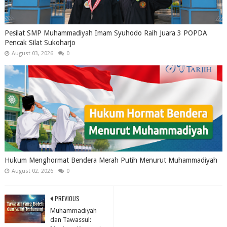
Pesilat SMP Muhammadiyah Imam Syuhodo Raih Juara 3 POPDA
Pencak Silat Sukoharjo
August 03, 2026
0
Hukum Menghormat Bendera Merah Putih Menurut Muhammadiyah
August 02, 2026
0
PREVIOUS
Muhammadiyah
dan Tawassul: