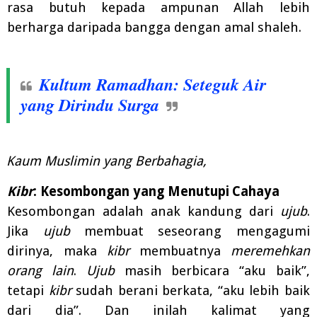
rasa
butuh kepada
ampunan
Allah lebih
berharga daripada bangga dengan amal shaleh.
Kultum Ramadhan: Seteguk Air
yang Dirindu Surga
Kaum Muslimin yang Berbahagia,
Kibr
:
Kesombongan
yang
Menutupi
Cahaya
Kesombongan adalah anak kandung dari
ujub
.
Jika
ujub
membuat seseorang mengagumi
dirinya, maka
kibr
membuatnya
meremehkan
orang lain
.
Ujub
masih berbicara “aku baik”,
tetapi
kibr
sudah berani berkata, “aku lebih baik
dari dia”. Dan
inilah
kalimat
yang