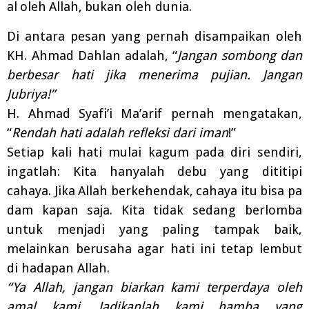
al
oleh
Allah,
bukan oleh dunia.
Di antara pesan yang pernah disampaikan oleh
KH. Ahmad Dahlan adalah, “
Jangan sombong dan
berbesar hati jika menerima pujian. Jangan
Jubriya!”
H. Ahmad Syafi’i Ma’arif pernah mengatakan,
“
Rendah hati adalah refleksi dari iman
!”
Setiap kali hati mulai kagum pada diri sendiri,
ingatlah: Kita hanyalah debu yang dititipi
cahaya.
Jika
Allah
berkehendak,
cahaya
itu
bisa
pa
dam
kapan
saja.
Kita
tidak
sedang
berlomba
untuk menjadi yang paling tampak baik,
melainkan berusaha agar hati ini tetap lembut
di hadapan
Allah.
“Ya Allah, jangan biarkan kami terperdaya oleh
amal kami. Jadikanlah kami hamba yang