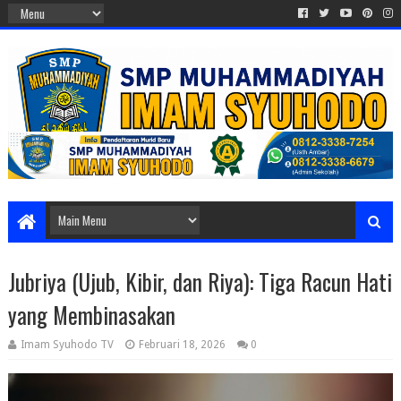
Jubriya (Ujub, Kibir, dan Riya): Tiga Racun Hati
yang Membinasakan
Imam Syuhodo TV
Februari 18, 2026
0