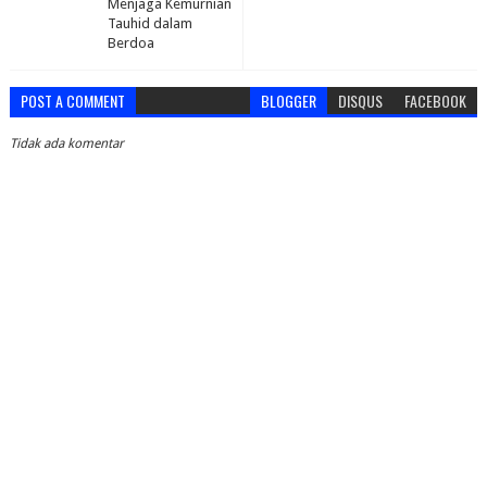
Menjaga Kemurnian
Tauhid dalam
Berdoa
POST A COMMENT
BLOGGER
DISQUS
FACEBOOK
Tidak ada komentar