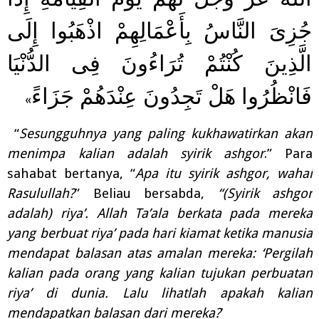
جُزِىَ النَّاسُ بِأَعْمَالِهِمْ اذْهَبُوا إِلَى
الَّذِينَ كُنْتُمْ تُرَاءُونَ فِى الدُّنْيَا
فَانْظُرُوا هَلْ تَجِدُونَ عِنْدَهُمْ جَزَاءً
»
“
Sesungguhnya yang paling kukhawatirkan akan
menimpa kalian adalah syirik ashgor
.” Para
sahabat bertanya, “
Apa itu syirik ashgor, wahai
Rasulullah?
” Beliau bersabda,
“(Syirik ashgor
adalah) riya’. Allah Ta’ala berkata pada mereka
yang berbuat riya’ pada hari kiamat ketika manusia
mendapat balasan atas amalan mereka: ‘Pergilah
kalian pada orang yang kalian tujukan perbuatan
riya’ di dunia. Lalu lihatlah apakah kalian
mendapatkan balasan dari mereka?
’