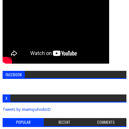
FACEBOOK
X
Tweets by imamsyuhodoID
POPULAR
RECENT
COMMENTS