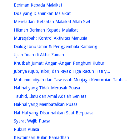
Beriman Kepada Malaikat
Doa yang Diaminkan Malaikat
Meneladani Ketaatan Malaikat Allah Swt
Hikmah Beriman Kepada Malaikat
Muraqabah: Kontrol Aktivitas Manusia
Dialog Ibnu Umar & Penggembala Kambing
Ujian Iman di Akhir Zaman
Khutbah Jumat: Angan-Angan Penghuni Kubur
Jubriya (Ujub, Kibir, dan Riya): Tiga Racun Hati y...
Muhammadiyah dan Tawassul: Menjaga Kemurnian Tauhi...
Hal-hal yang Tidak Merusak Puasa
Tauhid, Ilmu dan Amal Adalah Senjata
Hal-hal yang Membatalkan Puasa
Hal-Hal yang Disunnahkan Saat Berpuasa
Syarat Wajib Puasa
Rukun Puasa
Keutamaan Bulan Ramadhan