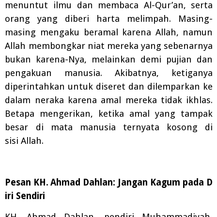
menuntut ilmu dan membaca Al-Qur’an, serta
orang yang diberi harta melimpah. Masing-
masing mengaku beramal karena Allah, namun
Allah membongkar niat mereka yang sebenarnya
bukan karena-Nya, melainkan demi pujian dan
pengakuan manusia. Akibatnya, ketiganya
diperintahkan untuk diseret dan dilemparkan ke
dalam neraka karena amal mereka tidak ikhlas.
Betapa mengerikan, ketika amal yang tampak
besar di mata manusia ternyata
kosong di
sisi
Allah.
Pesan
KH.
Ahmad
Dahlan:
Jangan
Kagum
pada
D
iri
Sendiri
KH.
Ahmad Dahlan, pendiri Muhammadiyah,