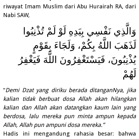
riwayat Imam Muslim dari Abu Hurairah RA, dari
Nabi SAW,
وَالَّذِي نَفْسِي بِيَدِهِ لَوْ لَمْ تُذْنِبُوا
لَذَهَبَ اللَّهُ بِكُمْ، وَلَجَاءَ بِقَوْمٍ
يُذْنِبُونَ، فَيَسْتَغْفِرُونَ اللَّهَ فَيَغْفِرُ
لَهُمْ
“
Demi Dzat yang diriku berada ditanganNya, jika
kalian tidak berbuat dosa Allah akan hilangkan
kalian dan Allah akan datangkan kaum lain yang
berdosa, lalu mereka pun minta ampun kepada
Allah, Allah pun ampuni dosa mereka.”
Hadis ini mengandung rahasia besar: bahwa