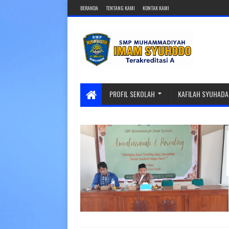
BERANDA
TENTANG KAMI
KONTAK KAMI
PROFIL SEKOLAH
KAFILAH SYUHADA