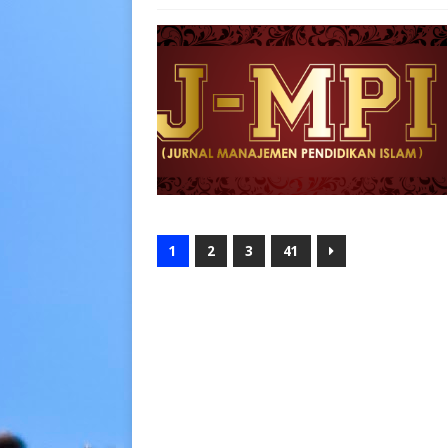
1
2
3
41