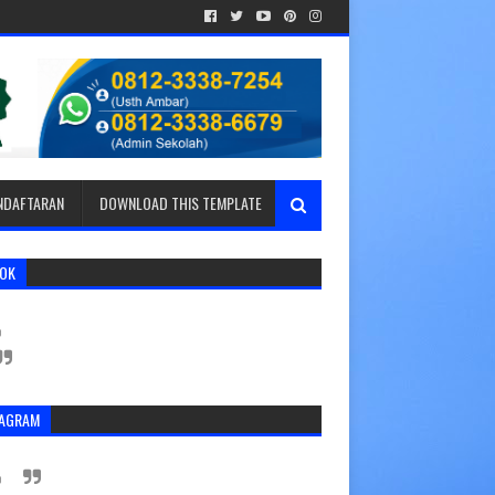
ENDAFTARAN
DOWNLOAD THIS TEMPLATE
TOK
TAGRAM