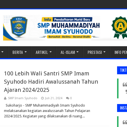
BERITA
ARTIKEL
AL-ISLAM
PRESTASI
INFO P
TIK
100 Lebih Wali Santri SMP Imam
Syuhodo Hadiri Awalussanah Tahun
Ajaran 2024/2025
SMP Imam Syuhodo
Juli 21, 2024
0
Sukoharjo - SMP Muhammadiyah Imam Syuhodo
INS
melaksanakan kegiatan awalussanah Tahun Pelajaran
2024/2025. Kegiatan yang dilaksanakan di ruang...