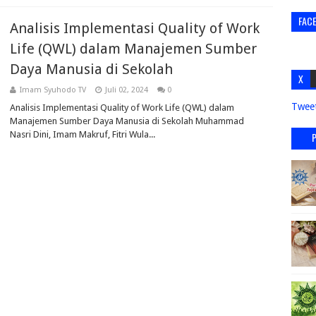
FAC
Analisis Implementasi Quality of Work
Life (QWL) dalam Manajemen Sumber
Daya Manusia di Sekolah
X
Imam Syuhodo TV
Juli 02, 2024
0
Twee
Analisis Implementasi Quality of Work Life (QWL) dalam
Manajemen Sumber Daya Manusia di Sekolah Muhammad
Nasri Dini, Imam Makruf, Fitri Wula...