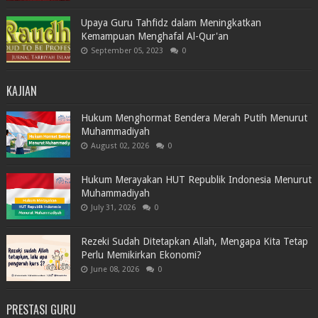
Upaya Guru Tahfidz dalam Meningkatkan
Kemampuan Menghafal Al-Qur'an
September 05, 2023
0
KAJIAN
Hukum Menghormat Bendera Merah Putih Menurut
Muhammadiyah
August 02, 2026
0
Hukum Merayakan HUT Republik Indonesia Menurut
Muhammadiyah
July 31, 2026
0
Rezeki Sudah Ditetapkan Allah, Mengapa Kita Tetap
Perlu Memikirkan Ekonomi?
June 08, 2026
0
PRESTASI GURU