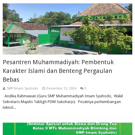
Pesantren Muhammadiyah: Pembentuk
Karakter Islami dan Benteng Pergaulan
Bebas
SMP Imam Syuhodo
Desember 13, 2024
0
Andika Rahmawan (Guru SMP Muhammadiyah Imam Syuhodo, Wakil
Sekretaris Majelis Tabligh PDM Sukoharjo) Pesatnya perkembangan
teknol...