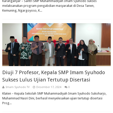
Karanganyar – Santri SMP Muhammadiyah Imam Syuhodo sukses
melaksanakan program pengabdian masyarakat di Desa Tanen,
Kemuning, Ngargoyoso, K...
Diuji 7 Profesor, Kepala SMP Imam Syuhodo
Sukses Lulus Ujian Tertutup Disertasi
Imam Syuhodo TV
Desember 17, 2024
0
Klaten – Kepala Sekolah SMP Muhammadiyah Imam Syuhodo Sukoharjo,
Muhammad Nasri Dini, berhasil menyelesaikan ujian tertutup disertasi
Prog...