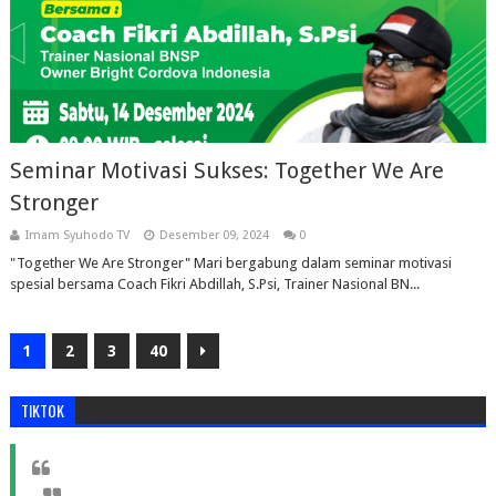
Seminar Motivasi Sukses: Together We Are
Stronger
Imam Syuhodo TV
Desember 09, 2024
0
"Together We Are Stronger" Mari bergabung dalam seminar motivasi
spesial bersama Coach Fikri Abdillah, S.Psi, Trainer Nasional BN...
1
2
3
40
TIKTOK