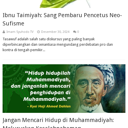
Ibnu Taimiyah: Sang Pembaru Pencetus Neo-
Sufisme
Imam Syuhodo TV
Desember 30, 2024
0
Tasawuf adalah salah satu diskursus yang paling banyak
diperbincangkan dan senantiasa mengundang perdebatan pro dan
kontra di tengah pemikir...
Jangan Mencari Hidup di Muhammadiyah: