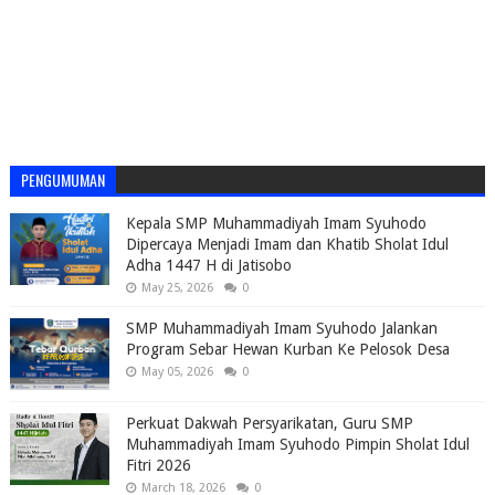
PENGUMUMAN
Kepala SMP Muhammadiyah Imam Syuhodo
Dipercaya Menjadi Imam dan Khatib Sholat Idul
Adha 1447 H di Jatisobo
May 25, 2026
0
SMP Muhammadiyah Imam Syuhodo Jalankan
Program Sebar Hewan Kurban Ke Pelosok Desa
May 05, 2026
0
Perkuat Dakwah Persyarikatan, Guru SMP
Muhammadiyah Imam Syuhodo Pimpin Sholat Idul
Fitri 2026
March 18, 2026
0