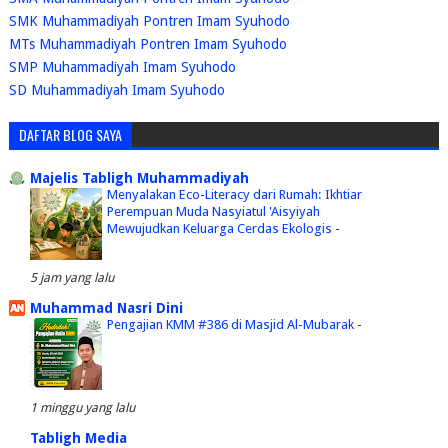
SMK Muhammadiyah Pontren Imam Syuhodo
MTs Muhammadiyah Pontren Imam Syuhodo
SMP Muhammadiyah Imam Syuhodo
SD Muhammadiyah Imam Syuhodo
DAFTAR BLOG SAYA
Majelis Tabligh Muhammadiyah
Menyalakan Eco-Literacy dari Rumah: Ikhtiar
Perempuan Muda Nasyiatul 'Aisyiyah
Mewujudkan Keluarga Cerdas Ekologis
-
5 jam yang lalu
Muhammad Nasri Dini
Pengajian KMM #386 di Masjid Al-Mubarak
-
1 minggu yang lalu
Tabligh Media