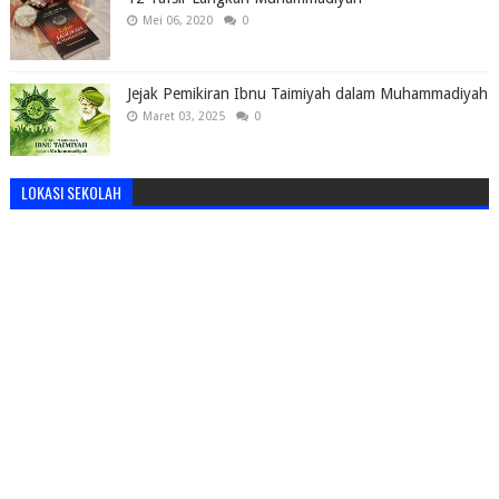
Mei 06, 2020
0
Jejak Pemikiran Ibnu Taimiyah dalam Muhammadiyah
Maret 03, 2025
0
LOKASI SEKOLAH