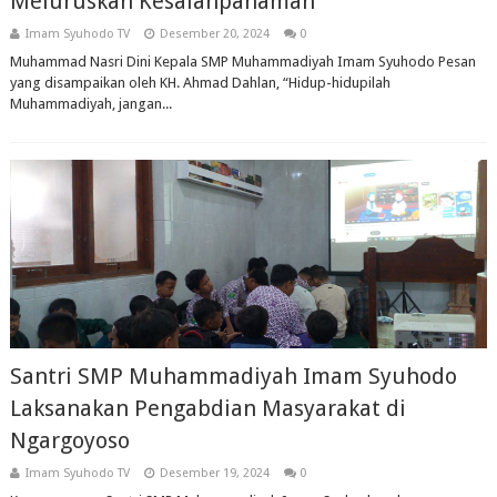
Meluruskan Kesalahpahaman
Imam Syuhodo TV
Desember 20, 2024
0
Muhammad Nasri Dini Kepala SMP Muhammadiyah Imam Syuhodo Pesan
yang disampaikan oleh KH. Ahmad Dahlan, “Hidup-hidupilah
Muhammadiyah, jangan...
Santri SMP Muhammadiyah Imam Syuhodo
Laksanakan Pengabdian Masyarakat di
Ngargoyoso
Imam Syuhodo TV
Desember 19, 2024
0