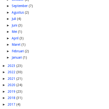
►
September
(7)
►
Agustus
(2)
►
Juli
(4)
►
Juni
(3)
►
Mei
(1)
►
April
(3)
►
Maret
(1)
►
Februari
(2)
►
Januari
(1)
►
2023
(23)
►
2022
(30)
►
2021
(21)
►
2020
(24)
►
2019
(23)
►
2018
(31)
►
2017
(4)