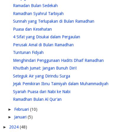
Ramadan Bulan Sedekah
Ramadhan Syahrul Tarbiyah
Sunnah yang Terlupakan di Bulan Ramadhan
Puasa dan Kesehatan
4 Sifat yang Disukai dalam Pergaulan
Perusak Amal di Bulan Ramadhan
Tuntunan Fidyah
Menghindari Penggunaan Hadits Dhaif Ramadhan
Khutbah Jumat: Jangan Bunuh Diri!
Seteguk Air yang Dirindu Surga
Jejak Pemikiran Ibnu Taimiyah dalam Muhammadiyah
Syariah Puasa dari Nabi ke Nabi
Ramadhan Bulan Al Qur’an
►
Februari
(10)
►
Januari
(5)
►
2024
(48)