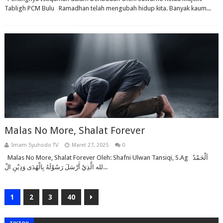
Tabligh PCM Bulu Ramadhan telah mengubah hidup kita. Banyak kaum...
Malas No More, Shalat Forever
Imam Syuhodo TV
Maret 27, 2025
0
Malas No More, Shalat Forever Oleh: Shafni Ulwan Tansiqi, S.Ag اَلْحَمْدُ
لله الَّذِيْ أَرْسَلَ رَسُوْلَهُ بِالْهُدَى وَدِيْنِ الْ...
1
2
3
40