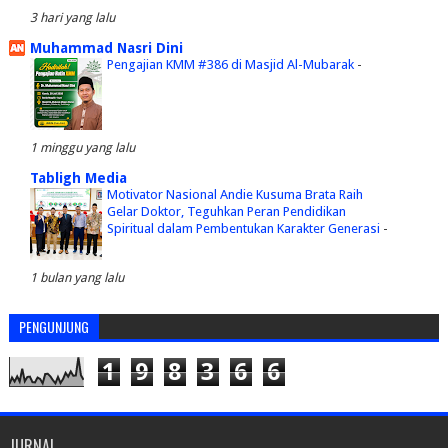
3 hari yang lalu
Muhammad Nasri Dini
Pengajian KMM #386 di Masjid Al-Mubarak
-
1 minggu yang lalu
Tabligh Media
Motivator Nasional Andie Kusuma Brata Raih
Gelar Doktor, Teguhkan Peran Pendidikan
Spiritual dalam Pembentukan Karakter Generasi
-
1 bulan yang lalu
PENGUNJUNG
1
9
8
3
6
6
JURNAL