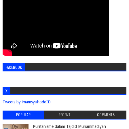
FACEBOOK
X
Tweets by imamsyuhodoID
POPULAR
RECENT
COMMENTS
Puritanisme dalam Tajdid Muhammadiyah