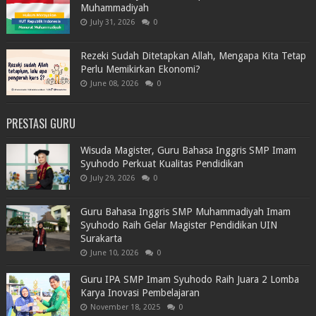
Muhammadiyah
July 31, 2026
0
Rezeki Sudah Ditetapkan Allah, Mengapa Kita Tetap
Perlu Memikirkan Ekonomi?
June 08, 2026
0
PRESTASI GURU
Wisuda Magister, Guru Bahasa Inggris SMP Imam
Syuhodo Perkuat Kualitas Pendidikan
July 29, 2026
0
Guru Bahasa Inggris SMP Muhammadiyah Imam
Syuhodo Raih Gelar Magister Pendidikan UIN
Surakarta
June 10, 2026
0
Guru IPA SMP Imam Syuhodo Raih Juara 2 Lomba
Karya Inovasi Pembelajaran
November 18, 2025
0