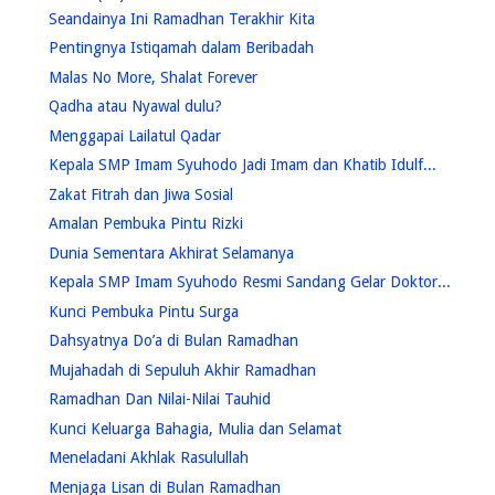
Seandainya Ini Ramadhan Terakhir Kita
Pentingnya Istiqamah dalam Beribadah
Malas No More, Shalat Forever
Qadha atau Nyawal dulu?
Menggapai Lailatul Qadar
Kepala SMP Imam Syuhodo Jadi Imam dan Khatib Idulf...
Zakat Fitrah dan Jiwa Sosial
Amalan Pembuka Pintu Rizki
Dunia Sementara Akhirat Selamanya
Kepala SMP Imam Syuhodo Resmi Sandang Gelar Doktor...
Kunci Pembuka Pintu Surga
Dahsyatnya Do’a di Bulan Ramadhan
Mujahadah di Sepuluh Akhir Ramadhan
Ramadhan Dan Nilai-Nilai Tauhid
Kunci Keluarga Bahagia, Mulia dan Selamat
Meneladani Akhlak Rasulullah
Menjaga Lisan di Bulan Ramadhan