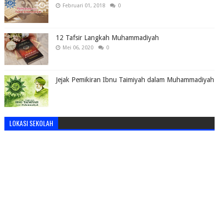
Februari 01, 2018
0
12 Tafsir Langkah Muhammadiyah
Mei 06, 2020
0
Jejak Pemikiran Ibnu Taimiyah dalam Muhammadiyah
LOKASI SEKOLAH