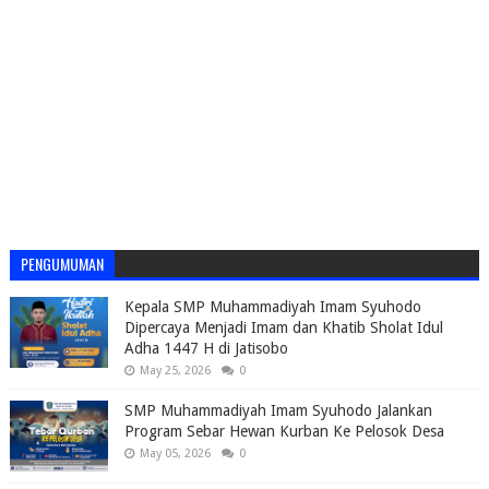
PENGUMUMAN
Kepala SMP Muhammadiyah Imam Syuhodo
Dipercaya Menjadi Imam dan Khatib Sholat Idul
Adha 1447 H di Jatisobo
May 25, 2026
0
SMP Muhammadiyah Imam Syuhodo Jalankan
Program Sebar Hewan Kurban Ke Pelosok Desa
May 05, 2026
0