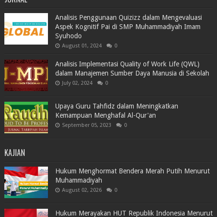
Analisis Penggunaan Quizizz dalam Mengevaluasi
Aspek Kognitif Pai di SMP Muhammadiyah Imam
Syuhodo
August 01, 2024
0
Analisis Implementasi Quality of Work Life (QWL)
dalam Manajemen Sumber Daya Manusia di Sekolah
July 02, 2024
0
Upaya Guru Tahfidz dalam Meningkatkan
Kemampuan Menghafal Al-Qur'an
September 05, 2023
0
KAJIAN
Hukum Menghormat Bendera Merah Putih Menurut
Muhammadiyah
August 02, 2026
0
Hukum Merayakan HUT Republik Indonesia Menurut