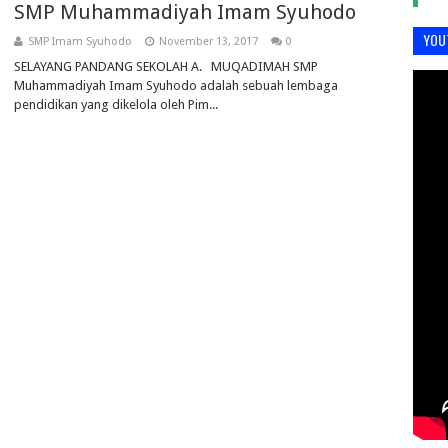
SMP Muhammadiyah Imam Syuhodo
YOU
SMP Imam Syuhodo
November 13, 2017
0
SELAYANG PANDANG SEKOLAH A. MUQADIMAH SMP
Muhammadiyah Imam Syuhodo adalah sebuah lembaga
pendidikan yang dikelola oleh Pim...