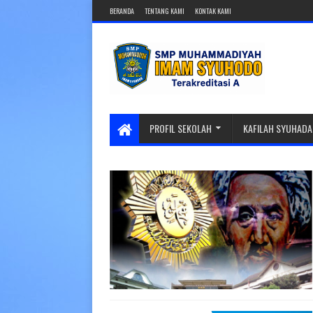
BERANDA
TENTANG KAMI
KONTAK KAMI
PROFIL SEKOLAH
KAFILAH SYUHADA