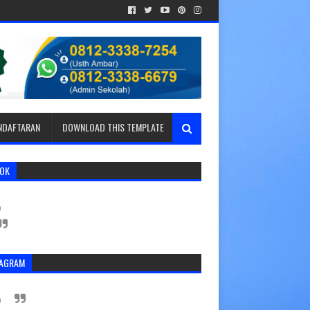
ENDAFTARAN
DOWNLOAD THIS TEMPLATE
TOK
TAGRAM