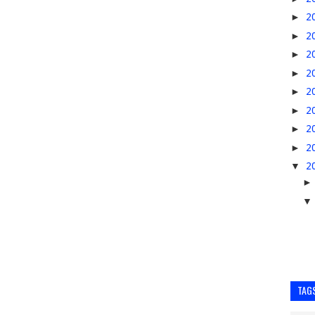
►
2
►
2
►
2
►
2
►
2
►
2
►
2
►
2
▼
2
TAG