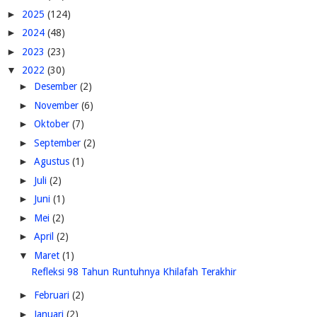
►
2025
(124)
►
2024
(48)
►
2023
(23)
▼
2022
(30)
►
Desember
(2)
►
November
(6)
►
Oktober
(7)
►
September
(2)
►
Agustus
(1)
►
Juli
(2)
►
Juni
(1)
►
Mei
(2)
►
April
(2)
▼
Maret
(1)
Refleksi 98 Tahun Runtuhnya Khilafah Terakhir
►
Februari
(2)
►
Januari
(2)