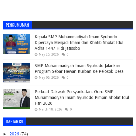
PENGUMUMAN
Kepala SMP Muhammadiyah Imam Syuhodo
Dipercaya Menjadi Imam dan Khatib Sholat Idul
Adha 1447 H di Jatisobo
May 25, 2026
0
SMP Muhammadiyah Imam Syuhodo Jalankan
Program Sebar Hewan Kurban Ke Pelosok Desa
May 05, 2026
0
Perkuat Dakwah Persyarikatan, Guru SMP
Muhammadiyah Imam Syuhodo Pimpin Sholat Idul
Fitri 2026
March 18, 2026
0
DAFTAR ISI
►
2026
(74)