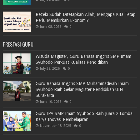
Rezeki Sudah Ditetapkan Allah, Mengapa Kita Tetap
Perlu Memikirkan Ekonomi?
June 08, 2026
0
PRESTASI GURU
Wisuda Magister, Guru Bahasa Inggris SMP Imam
Syuhodo Perkuat Kualitas Pendidikan
July 29, 2026
0
Guru Bahasa Inggris SMP Muhammadiyah Imam
Syuhodo Raih Gelar Magister Pendidikan UIN
Surakarta
June 10, 2026
0
Guru IPA SMP Imam Syuhodo Raih Juara 2 Lomba
Karya Inovasi Pembelajaran
November 18, 2025
0