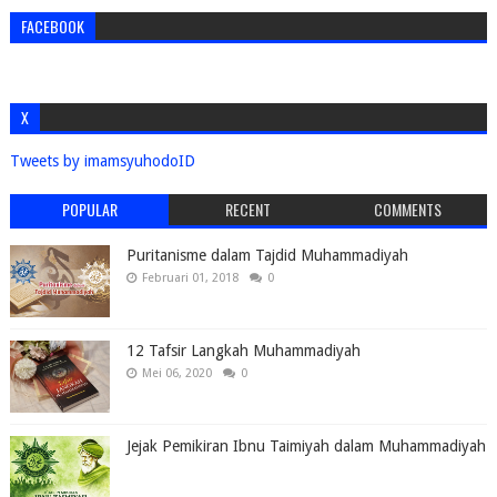
FACEBOOK
X
Tweets by imamsyuhodoID
POPULAR
RECENT
COMMENTS
Puritanisme dalam Tajdid Muhammadiyah
Februari 01, 2018
0
12 Tafsir Langkah Muhammadiyah
Mei 06, 2020
0
Jejak Pemikiran Ibnu Taimiyah dalam Muhammadiyah