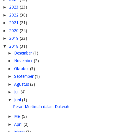
►
2023
(23)
►
2022
(30)
►
2021
(21)
►
2020
(24)
►
2019
(23)
▼
2018
(31)
►
Desember
(1)
►
November
(2)
►
Oktober
(3)
►
September
(1)
►
Agustus
(2)
►
Juli
(4)
▼
Juni
(1)
Peran Muslimah dalam Dakwah
►
Mei
(5)
►
April
(2)