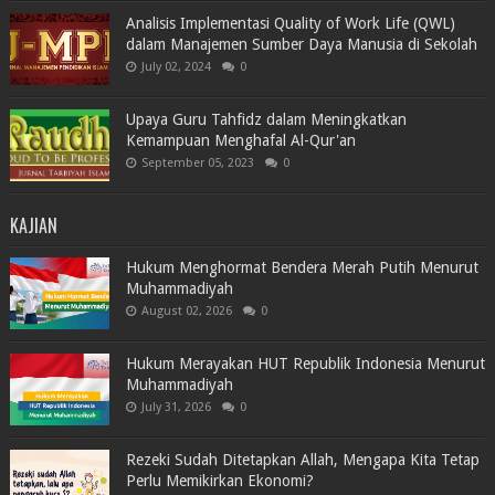
Analisis Implementasi Quality of Work Life (QWL)
dalam Manajemen Sumber Daya Manusia di Sekolah
July 02, 2024
0
Upaya Guru Tahfidz dalam Meningkatkan
Kemampuan Menghafal Al-Qur'an
September 05, 2023
0
KAJIAN
Hukum Menghormat Bendera Merah Putih Menurut
Muhammadiyah
August 02, 2026
0
Hukum Merayakan HUT Republik Indonesia Menurut
Muhammadiyah
July 31, 2026
0
Rezeki Sudah Ditetapkan Allah, Mengapa Kita Tetap
Perlu Memikirkan Ekonomi?