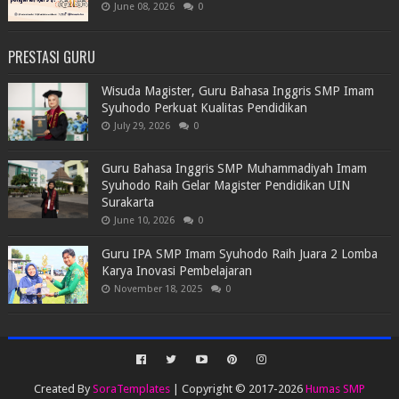
June 08, 2026
0
PRESTASI GURU
Wisuda Magister, Guru Bahasa Inggris SMP Imam
Syuhodo Perkuat Kualitas Pendidikan
July 29, 2026
0
Guru Bahasa Inggris SMP Muhammadiyah Imam
Syuhodo Raih Gelar Magister Pendidikan UIN
Surakarta
June 10, 2026
0
Guru IPA SMP Imam Syuhodo Raih Juara 2 Lomba
Karya Inovasi Pembelajaran
November 18, 2025
0
Created By
SoraTemplates
| Copyright © 2017-2026
Humas SMP