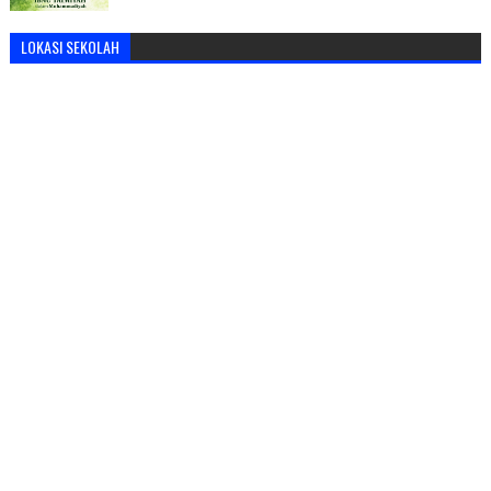
LOKASI SEKOLAH