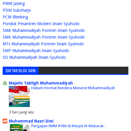
PWM Jateng
PDM Sukoharjo
PCM Blimbing
Pondok Pesantren Modern Imam Syuhodo
SMA Muhammadiyah Pontren Imam Syuhodo
SMK Muhammadiyah Pontren Imam Syuhodo
MTs Muhammadiyah Pontren Imam Syuhodo
SMP Muhammadiyah Imam Syuhodo
SD Muhammadiyah Imam Syuhodo
DAFTAR BLOG SAYA
Majelis Tabligh Muhammadiyah
Hukum Hormat Bendera Menurut Muhammadiyah
-
3 hari yang lalu
Muhammad Nasri Dini
Pengajian KMM #386 di Masjid Al-Mubarak
-