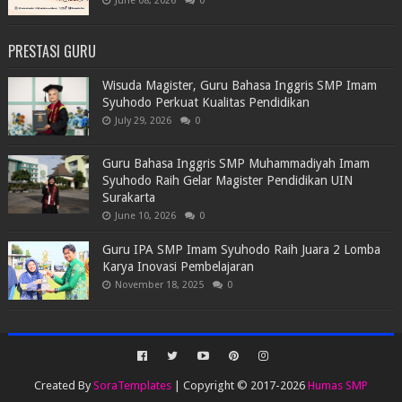
June 08, 2026
0
PRESTASI GURU
Wisuda Magister, Guru Bahasa Inggris SMP Imam
Syuhodo Perkuat Kualitas Pendidikan
July 29, 2026
0
Guru Bahasa Inggris SMP Muhammadiyah Imam
Syuhodo Raih Gelar Magister Pendidikan UIN
Surakarta
June 10, 2026
0
Guru IPA SMP Imam Syuhodo Raih Juara 2 Lomba
Karya Inovasi Pembelajaran
November 18, 2025
0
Created By
SoraTemplates
| Copyright © 2017-2026
Humas SMP