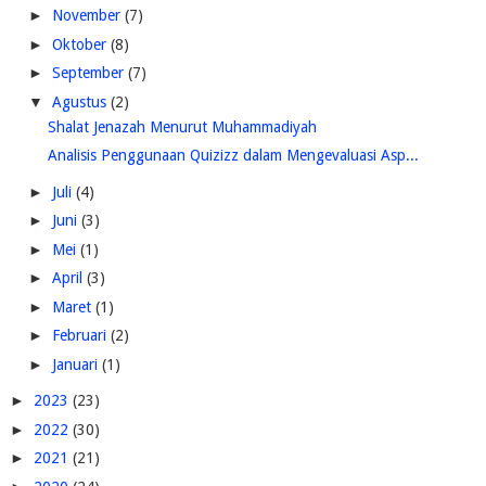
►
November
(7)
►
Oktober
(8)
►
September
(7)
▼
Agustus
(2)
Shalat Jenazah Menurut Muhammadiyah
Analisis Penggunaan Quizizz dalam Mengevaluasi Asp...
►
Juli
(4)
►
Juni
(3)
►
Mei
(1)
►
April
(3)
►
Maret
(1)
►
Februari
(2)
►
Januari
(1)
►
2023
(23)
►
2022
(30)
►
2021
(21)