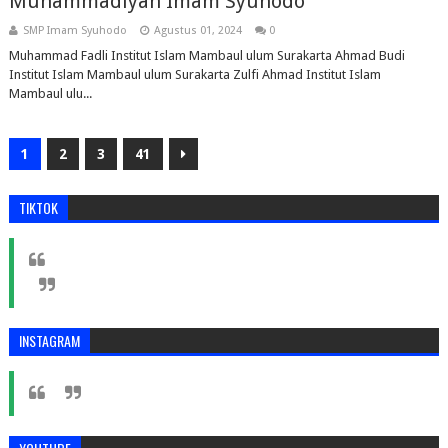
Muhammadiyah Imam Syuhodo
SMP Imam Syuhodo
Agustus 01, 2024
0
Muhammad Fadli Institut Islam Mambaul ulum Surakarta Ahmad Budi
Institut Islam Mambaul ulum Surakarta Zulfi Ahmad Institut Islam
Mambaul ulu...
1
2
3
41
TIKTOK
INSTAGRAM