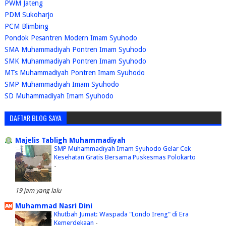
PWM Jateng
PDM Sukoharjo
PCM Blimbing
Pondok Pesantren Modern Imam Syuhodo
SMA Muhammadiyah Pontren Imam Syuhodo
SMK Muhammadiyah Pontren Imam Syuhodo
MTs Muhammadiyah Pontren Imam Syuhodo
SMP Muhammadiyah Imam Syuhodo
SD Muhammadiyah Imam Syuhodo
DAFTAR BLOG SAYA
Majelis Tabligh Muhammadiyah
SMP Muhammadiyah Imam Syuhodo Gelar Cek
Kesehatan Gratis Bersama Puskesmas Polokarto
-
19 jam yang lalu
Muhammad Nasri Dini
Khutbah Jumat: Waspada "Londo Ireng" di Era
Kemerdekaan
-