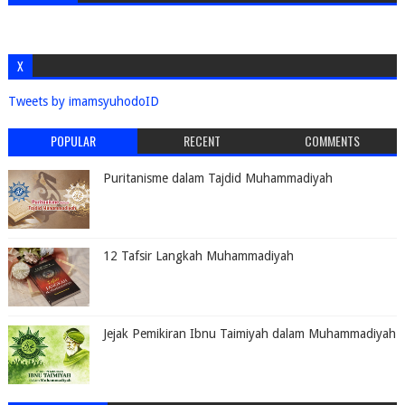
X
Tweets by imamsyuhodoID
POPULAR
RECENT
COMMENTS
Puritanisme dalam Tajdid Muhammadiyah
12 Tafsir Langkah Muhammadiyah
Jejak Pemikiran Ibnu Taimiyah dalam Muhammadiyah