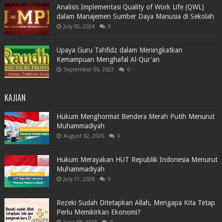
Analisis Implementasi Quality of Work Life (QWL)
dalam Manajemen Sumber Daya Manusia di Sekolah
July 02, 2024
0
Upaya Guru Tahfidz dalam Meningkatkan
Kemampuan Menghafal Al-Qur'an
September 05, 2023
0
KAJIAN
Hukum Menghormat Bendera Merah Putih Menurut
Muhammadiyah
August 02, 2026
0
Hukum Merayakan HUT Republik Indonesia Menurut
Muhammadiyah
July 31, 2026
0
Rezeki Sudah Ditetapkan Allah, Mengapa Kita Tetap
Perlu Memikirkan Ekonomi?