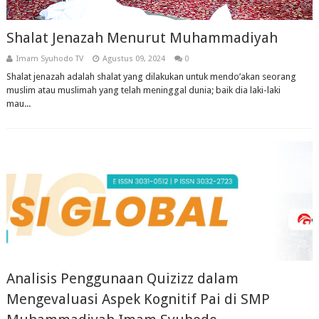
Shalat Jenazah Menurut Muhammadiyah
Imam Syuhodo TV
Agustus 09, 2024
0
Shalat jenazah adalah shalat yang dilakukan untuk mendo’akan seorang
muslim atau muslimah yang telah meninggal dunia; baik dia laki-laki
mau...
Analisis Penggunaan Quizizz dalam
Mengevaluasi Aspek Kognitif Pai di SMP