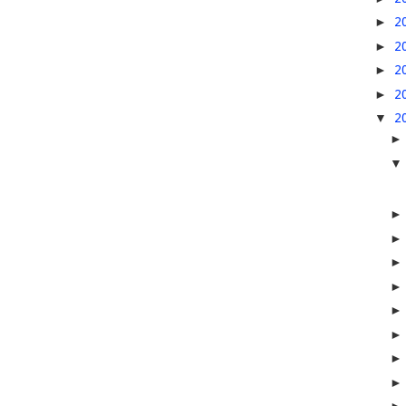
►
2
►
2
►
2
►
2
▼
2