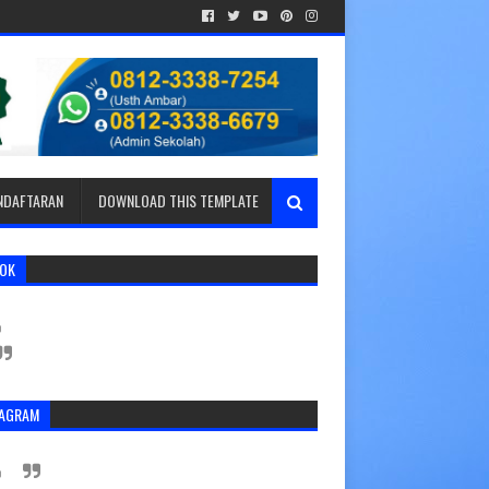
ENDAFTARAN
DOWNLOAD THIS TEMPLATE
TOK
TAGRAM