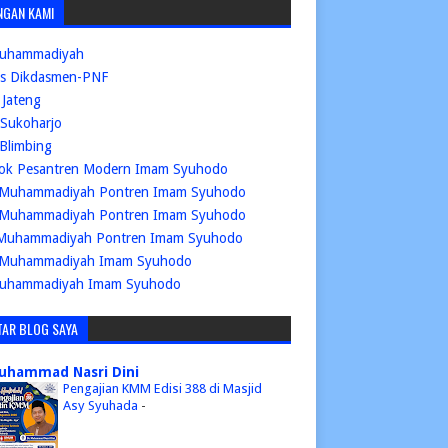
NGAN KAMI
uhammadiyah
is Dikdasmen-PNF
Jateng
Sukoharjo
Blimbing
ok Pesantren Modern Imam Syuhodo
Muhammadiyah Pontren Imam Syuhodo
Muhammadiyah Pontren Imam Syuhodo
Muhammadiyah Pontren Imam Syuhodo
Muhammadiyah Imam Syuhodo
uhammadiyah Imam Syuhodo
TAR BLOG SAYA
uhammad Nasri Dini
Pengajian KMM Edisi 388 di Masjid
Asy Syuhada
-