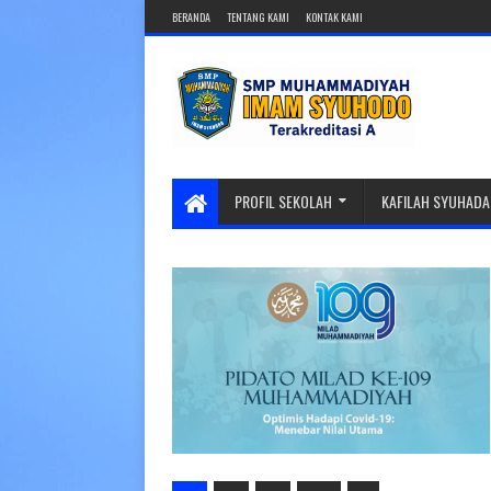
BERANDA
TENTANG KAMI
KONTAK KAMI
PROFIL SEKOLAH
KAFILAH SYUHADA