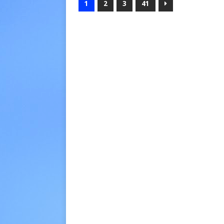
1
2
3
41