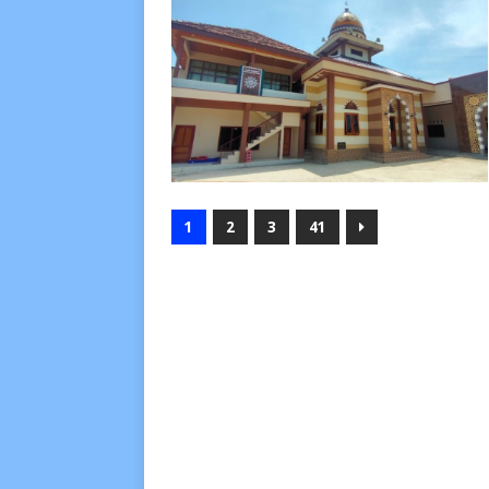
1
2
3
41