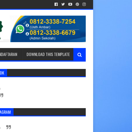
ENDAFTARAN
DOWNLOAD THIS TEMPLATE
TOK
TAGRAM