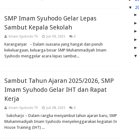
▼
2
SMP Imam Syuhodo Gelar Lepas
Sambut Kepala Sekolah
Imam Syuhodo TV
Juli 09, 2025
0
Karanganyar – Dalam suasana yang hangat dan penuh
kekeluargaan, keluarga besar SMP Muhammadiyah Imam
Syuhodo menggelar acara lepas sambut...
Sambut Tahun Ajaran 2025/2026, SMP
Imam Syuhodo Gelar IHT dan Rapat
Kerja
Imam Syuhodo TV
Juli 08, 2025
0
Sukoharjo – Dalam rangka menyambut tahun ajaran baru, SMP
Muhammadiyah Imam Syuhodo menyelenggarakan kegiatan In
House Training (IHT) ...