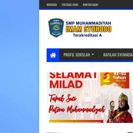
BERANDA
TENTANG KAMI
KONTAK KAMI
PROFIL SEKOLAH
KAFILAH SYUHADA