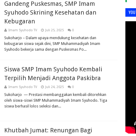
Gandeng Puskesmas, SMP Imam
Syuhodo Skrining Kesehatan dan
YOU
Kebugaran
Imam Syuhodo TV
Juli 25, 2025
0
Sukoharjo – Dalam upaya mendukung kesehatan dan
kebugaran siswa sejak dini, SMP Muhammadiyah Imam
Syuhodo bekerja sama dengan Puskesmas Po...
Siswa SMP Imam Syuhodo Kembali
Terpilih Menjadi Anggota Paskibra
Imam Syuhodo TV
Juli 24, 2025
0
Sukoharjo — Prestasi membanggakan kembali ditorehkan
oleh siswa-siswi SMP Muhammadiyah Imam Syuhodo. Tiga
siswa berhasil lolos seleksi dan...
Khutbah Jumat: Renungan Bagi