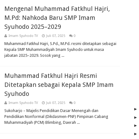
Mengenal Muhammad Fatkhul Hajri,
M.Pd: Nahkoda Baru SMP Imam
Syuhodo 2025–2029
Imam Syuhodo TV
Juli 07, 2025
0
Muhammad Fatkhul Hajri, S.Pd., M.Pd. resmi ditetapkan sebagai
Kepala SMP Muhammadiyah Imam Syuhodo untuk masa
jabatan 2025–2029. Sosok yang ...
Muhammad Fatkhul Hajri Resmi
Ditetapkan sebagai Kepala SMP Imam
Syuhodo
Imam Syuhodo TV
Juli 07, 2025
0
Sukoharjo – Majelis Pendidikan Dasar Menengah dan
Pendidikan Nonformal (Dikdasmen-PNF) Pimpinan Cabang
Muhammadiyah (PCM) Blimbing, Daerah ...