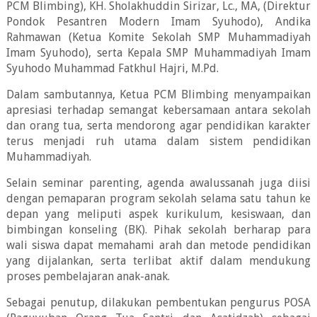
PCM Blimbing), KH. Sholakhuddin Sirizar, Lc., MA, (Direktur
Pondok Pesantren Modern Imam Syuhodo), Andika
Rahmawan (Ketua Komite Sekolah SMP Muhammadiyah
Imam Syuhodo), serta Kepala SMP Muhammadiyah Imam
Syuhodo Muhammad Fatkhul Hajri, M.Pd.
Dalam sambutannya, Ketua PCM Blimbing menyampaikan
apresiasi terhadap semangat kebersamaan antara sekolah
dan orang tua, serta mendorong agar pendidikan karakter
terus menjadi ruh utama dalam sistem pendidikan
Muhammadiyah.
Selain seminar parenting, agenda awalussanah juga diisi
dengan pemaparan program sekolah selama satu tahun ke
depan yang meliputi aspek kurikulum, kesiswaan, dan
bimbingan konseling (BK). Pihak sekolah berharap para
wali siswa dapat memahami arah dan metode pendidikan
yang dijalankan, serta terlibat aktif dalam mendukung
proses pembelajaran anak-anak.
Sebagai penutup, dilakukan pembentukan pengurus POSA