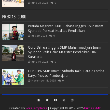
June 08, 2026
0
PRESTASI GURU
Wisuda Magister, Guru Bahasa Inggris SMP Imam
Syuhodo Perkuat Kualitas Pendidikan
July 29, 2026
0
Guru Bahasa Inggris SMP Muhammadiyah Imam
Syuhodo Raih Gelar Magister Pendidikan UIN
Surakarta
June 10, 2026
0
Guru IPA SMP Imam Syuhodo Raih Juara 2 Lomba
Karya Inovasi Pembelajaran
November 18, 2025
0
Created By
SoraTemplates
| Copyright © 2017-2026
Humas SMP