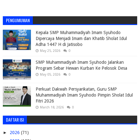
PENGUMUMAN
Kepala SMP Muhammadiyah Imam Syuhodo
Dipercaya Menjadi Imam dan Khatib Sholat Idul
Adha 1447 H di Jatisobo
May 25, 2026
0
SMP Muhammadiyah Imam Syuhodo Jalankan
Program Sebar Hewan Kurban Ke Pelosok Desa
May 05, 2026
0
Perkuat Dakwah Persyarikatan, Guru SMP
Muhammadiyah Imam Syuhodo Pimpin Sholat Idul
Fitri 2026
March 18, 2026
0
DAFTAR ISI
►
2026
(71)