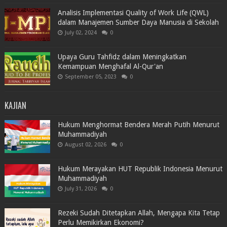
Analisis Implementasi Quality of Work Life (QWL)
dalam Manajemen Sumber Daya Manusia di Sekolah
July 02, 2024
0
Upaya Guru Tahfidz dalam Meningkatkan
Kemampuan Menghafal Al-Qur'an
September 05, 2023
0
KAJIAN
Hukum Menghormat Bendera Merah Putih Menurut
Muhammadiyah
August 02, 2026
0
Hukum Merayakan HUT Republik Indonesia Menurut
Muhammadiyah
July 31, 2026
0
Rezeki Sudah Ditetapkan Allah, Mengapa Kita Tetap
Perlu Memikirkan Ekonomi?