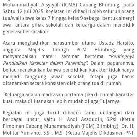
Muhammadiyah Aisyiyah (ICMA) Cabang Blimbing, pada
Sabtu 12 Juli 2025. Kegiatan ini dihadiri oleh seluruh orang
tua/wali siswa kelas 7 hingga kelas 9 sebagai bentuk sinergi
awal antara pihak sekolah dan keluarga dalam mendidik
generasi berkarakter.
Acara menghadirkan narasumber utama Ustadz Harsito,
anggota Majelis Tabligh PCM Blimbing, yang
menyampaikan materi seminar bertema
“Pentingnya
Pendidikan Karakter dalam Parenting”
. Dalam paparannya,
beliau menekankan bahwa pendidikan karakter tidak hanya
menjadi tanggung jawab sekolah, tetapi juga harus
ditanamkan secara konsisten oleh orang tua di rumah.
“Keluarga adalah madrasah pertama. Jika di rumah karakter
kuat, maka di luar akan lebih mudah dijaga,” ujarnya.
Kegiatan ini juga turut dihadiri tamu undangan dari
berbagai unsur, yaitu H. Andi Asadudin, S.Psi (Ketua
Pimpinan Cabang Muhammadiyah (PCM) Blimbing), Dr. H.
Mohtar Yunianto, S.Si., M.Si (Ketua Majelis Dikdasmen-PNF