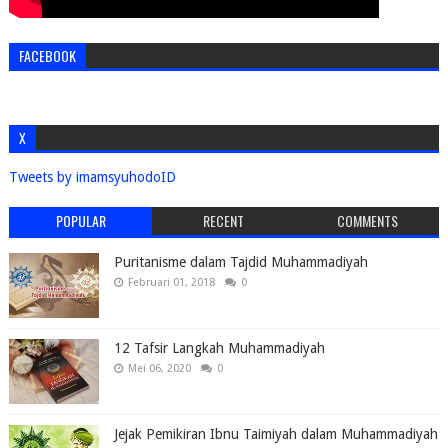
FACEBOOK
X
Tweets by imamsyuhodoID
POPULAR
RECENT
COMMENTS
Puritanisme dalam Tajdid Muhammadiyah
Februari 01, 2018
0
12 Tafsir Langkah Muhammadiyah
Mei 06, 2020
0
Jejak Pemikiran Ibnu Taimiyah dalam Muhammadiyah