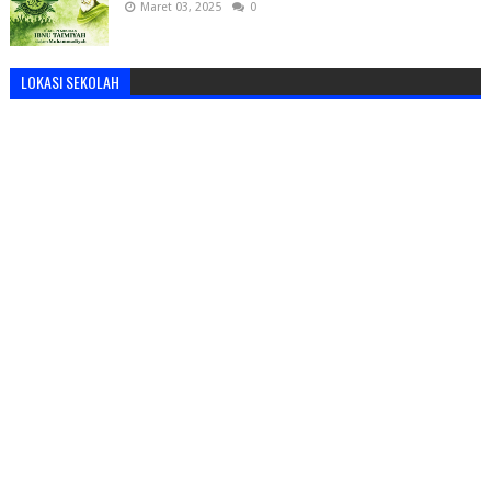
Maret 03, 2025
0
LOKASI SEKOLAH