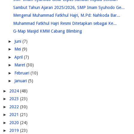
Sambut Tahun Ajaran 2025/2026, SMP Imam Syuhodo Ge...
Mengenal Muhammad Fatkhul Hajri, M.Pd: Nahkoda Bar...
Muhammad Fatkhul Hajri Resmi Ditetapkan sebagai Ke...
G-Map Masjid KMM Cabang Blimbing
►
Juni
(7)
►
Mei
(9)
►
April
(7)
►
Maret
(30)
►
Februari
(10)
►
Januari
(5)
►
2024
(48)
►
2023
(23)
►
2022
(30)
►
2021
(21)
►
2020
(24)
►
2019
(23)