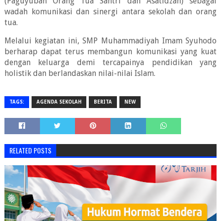
(Paguyuban Orang Tua Santri dan Asatidzah) sebagai
wadah komunikasi dan sinergi antara sekolah dan orang
tua.
Melalui kegiatan ini, SMP Muhammadiyah Imam Syuhodo
berharap dapat terus membangun komunikasi yang kuat
dengan keluarga demi tercapainya pendidikan yang
holistik dan berlandaskan nilai-nilai Islam.
TAGS:
AGENDA SEKOLAH
BERITA
NEW
RELATED POSTS