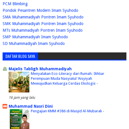
PCM Blimbing
Pondok Pesantren Modern Imam Syuhodo
SMA Muhammadiyah Pontren Imam Syuhodo
SMK Muhammadiyah Pontren Imam Syuhodo
MTs Muhammadiyah Pontren Imam Syuhodo
SMP Muhammadiyah Imam Syuhodo
SD Muhammadiyah Imam Syuhodo
DAFTAR BLOG SAYA
Majelis Tabligh Muhammadiyah
Menyalakan Eco-Literacy dari Rumah: Ikhtiar
Perempuan Muda Nasyiatul 'Aisyiyah
Mewujudkan Keluarga Cerdas Ekologis
-
16 jam yang lalu
Muhammad Nasri Dini
Pengajian KMM #386 di Masjid Al-Mubarak
-