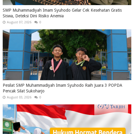
SMP Muhammadiyah Imam Syuhodo Gelar Cek Kesehatan Gratis
Siswa, Deteksi Dini Risiko Anemia
August 07, 2026
0
Pesilat SMP Muhammadiyah Imam Syuhodo Raih Juara 3 POPDA
Pencak Silat Sukoharjo
August 03, 2026
0