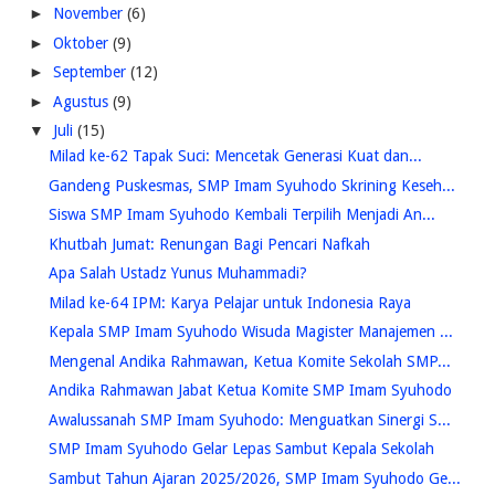
►
November
(6)
►
Oktober
(9)
►
September
(12)
►
Agustus
(9)
▼
Juli
(15)
Milad ke-62 Tapak Suci: Mencetak Generasi Kuat dan...
Gandeng Puskesmas, SMP Imam Syuhodo Skrining Keseh...
Siswa SMP Imam Syuhodo Kembali Terpilih Menjadi An...
Khutbah Jumat: Renungan Bagi Pencari Nafkah
Apa Salah Ustadz Yunus Muhammadi?
Milad ke-64 IPM: Karya Pelajar untuk Indonesia Raya
Kepala SMP Imam Syuhodo Wisuda Magister Manajemen ...
Mengenal Andika Rahmawan, Ketua Komite Sekolah SMP...
Andika Rahmawan Jabat Ketua Komite SMP Imam Syuhodo
Awalussanah SMP Imam Syuhodo: Menguatkan Sinergi S...
SMP Imam Syuhodo Gelar Lepas Sambut Kepala Sekolah
Sambut Tahun Ajaran 2025/2026, SMP Imam Syuhodo Ge...