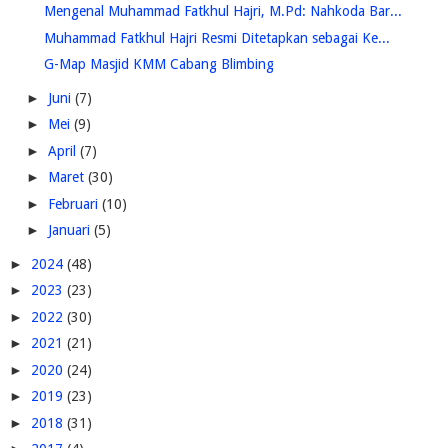
Mengenal Muhammad Fatkhul Hajri, M.Pd: Nahkoda Bar...
Muhammad Fatkhul Hajri Resmi Ditetapkan sebagai Ke...
G-Map Masjid KMM Cabang Blimbing
►
Juni
(7)
►
Mei
(9)
►
April
(7)
►
Maret
(30)
►
Februari
(10)
►
Januari
(5)
►
2024
(48)
►
2023
(23)
►
2022
(30)
►
2021
(21)
►
2020
(24)
►
2019
(23)
►
2018
(31)