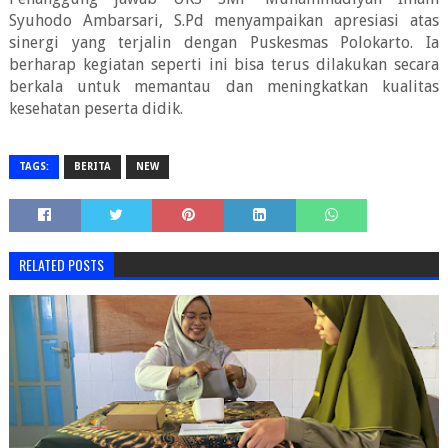
Syuhodo Ambarsari, S.Pd menyampaikan apresiasi atas
sinergi yang terjalin dengan Puskesmas Polokarto. Ia
berharap kegiatan seperti ini bisa terus dilakukan secara
berkala untuk memantau dan meningkatkan kualitas
kesehatan peserta didik.
TAGS:
BERITA
NEW
RELATED POSTS