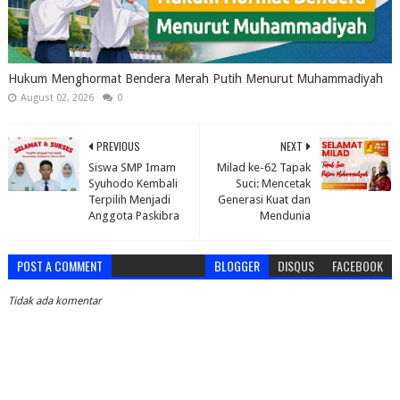
Hukum Menghormat Bendera Merah Putih Menurut Muhammadiyah
August 02, 2026
0
PREVIOUS
NEXT
Siswa SMP Imam
Milad ke-62 Tapak
Syuhodo Kembali
Suci: Mencetak
Terpilih Menjadi
Generasi Kuat dan
Anggota Paskibra
Mendunia
POST A COMMENT
BLOGGER
DISQUS
FACEBOOK
Tidak ada komentar