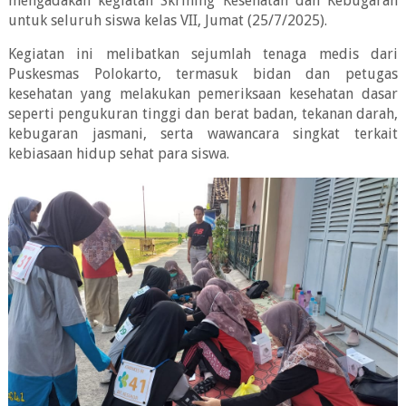
mengadakan kegiatan Skrining Kesehatan dan Kebugaran
untuk seluruh siswa kelas VII, Jumat (25/7/2025).
Kegiatan ini melibatkan sejumlah tenaga medis dari
Puskesmas Polokarto, termasuk bidan dan petugas
kesehatan yang melakukan pemeriksaan kesehatan dasar
seperti pengukuran tinggi dan berat badan, tekanan darah,
kebugaran jasmani, serta wawancara singkat terkait
kebiasaan hidup sehat para siswa.