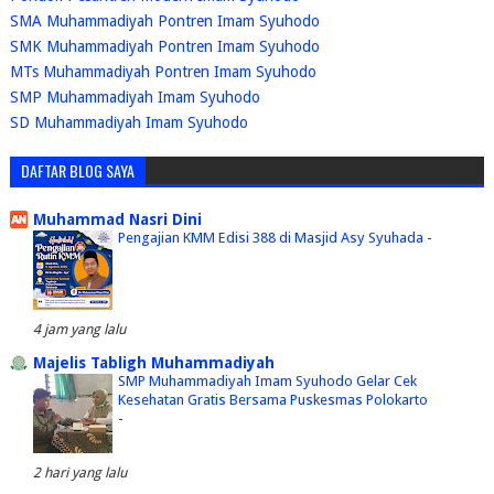
SMA Muhammadiyah Pontren Imam Syuhodo
SMK Muhammadiyah Pontren Imam Syuhodo
MTs Muhammadiyah Pontren Imam Syuhodo
SMP Muhammadiyah Imam Syuhodo
SD Muhammadiyah Imam Syuhodo
DAFTAR BLOG SAYA
Muhammad Nasri Dini
Pengajian KMM Edisi 388 di Masjid Asy Syuhada
-
4 jam yang lalu
Majelis Tabligh Muhammadiyah
SMP Muhammadiyah Imam Syuhodo Gelar Cek
Kesehatan Gratis Bersama Puskesmas Polokarto
-
2 hari yang lalu