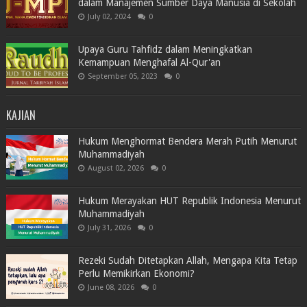
dalam Manajemen Sumber Daya Manusia di Sekolah
July 02, 2024
0
Upaya Guru Tahfidz dalam Meningkatkan
Kemampuan Menghafal Al-Qur'an
September 05, 2023
0
KAJIAN
Hukum Menghormat Bendera Merah Putih Menurut
Muhammadiyah
August 02, 2026
0
Hukum Merayakan HUT Republik Indonesia Menurut
Muhammadiyah
July 31, 2026
0
Rezeki Sudah Ditetapkan Allah, Mengapa Kita Tetap
Perlu Memikirkan Ekonomi?
June 08, 2026
0