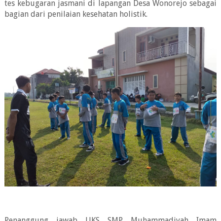
tes kebugaran jasmani di lapangan Desa Wonorejo sebagai
bagian dari penilaian kesehatan holistik.
Penanggung jawab UKS SMP Muhammadiyah Imam