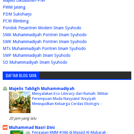
Majelis Dikdasmen-PNF
PWM Jateng
PDM Sukoharjo
PCM Blimbing
Pondok Pesantren Modern Imam Syuhodo
SMA Muhammadiyah Pontren Imam Syuhodo
SMK Muhammadiyah Pontren Imam Syuhodo
MTs Muhammadiyah Pontren Imam Syuhodo
SMP Muhammadiyah Imam Syuhodo
SD Muhammadiyah Imam Syuhodo
DAFTAR BLOG SAYA
Majelis Tabligh Muhammadiyah
Menyalakan Eco-Literacy dari Rumah: Ikhtiar
Perempuan Muda Nasyiatul 'Aisyiyah
Mewujudkan Keluarga Cerdas Ekologis
-
20 jam yang lalu
Muhammad Nasri Dini
Pengajian KMM #386 di Masjid Al-Mubarak
-