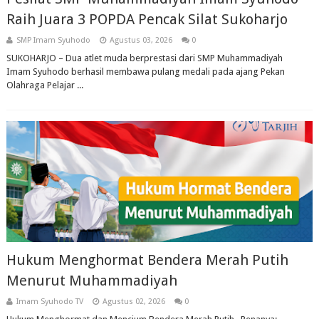
Raih Juara 3 POPDA Pencak Silat Sukoharjo
SMP Imam Syuhodo
Agustus 03, 2026
0
SUKOHARJO – Dua atlet muda berprestasi dari SMP Muhammadiyah
Imam Syuhodo berhasil membawa pulang medali pada ajang Pekan
Olahraga Pelajar ...
Hukum Menghormat Bendera Merah Putih
Menurut Muhammadiyah
Imam Syuhodo TV
Agustus 02, 2026
0