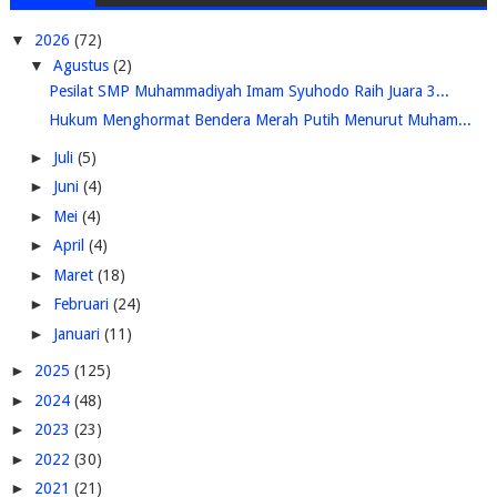
▼
2026
(72)
▼
Agustus
(2)
Pesilat SMP Muhammadiyah Imam Syuhodo Raih Juara 3...
Hukum Menghormat Bendera Merah Putih Menurut Muham...
►
Juli
(5)
►
Juni
(4)
►
Mei
(4)
►
April
(4)
►
Maret
(18)
►
Februari
(24)
►
Januari
(11)
►
2025
(125)
►
2024
(48)
►
2023
(23)
►
2022
(30)
►
2021
(21)