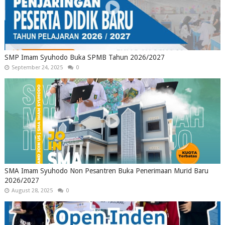
SMP Imam Syuhodo Buka SPMB Tahun 2026/2027
September 24, 2025
0
SMA Imam Syuhodo Non Pesantren Buka Penerimaan Murid Baru
2026/2027
August 28, 2025
0