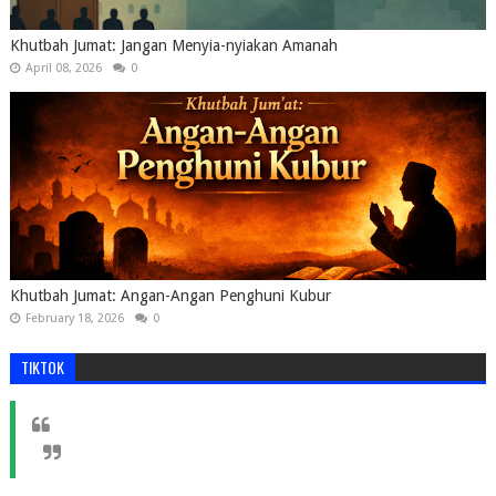
Khutbah Jumat: Jangan Menyia-nyiakan Amanah
April 08, 2026
0
Khutbah Jumat: Angan-Angan Penghuni Kubur
February 18, 2026
0
TIKTOK