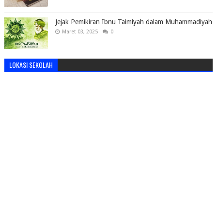
Jejak Pemikiran Ibnu Taimiyah dalam Muhammadiyah
Maret 03, 2025
0
LOKASI SEKOLAH