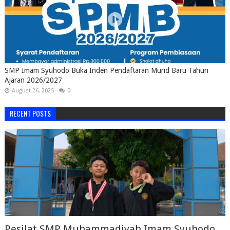
SMP Imam Syuhodo Buka Inden Pendaftaran Murid Baru Tahun
Ajaran 2026/2027
August 26, 2025
0
RECENT POSTS
Pesilat SMP Muhammadiyah Imam Syuhodo