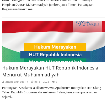
Hukum Menghormat dan Mencium Bendera Merah Putih Penanya:
Pimpinan Daerah Muhammadiyah Jember, Jawa Timur Pertanyaan:
Bagaimana hukum me...
Hukum Merayakan HUT Republik Indonesia
Menurut Muhammadiyah
Imam Syuhodo TV
Juli 31, 2026
0
Pertanyaan: Assalamu ‘alaikum wr. wb. Apa hukum merayakan Hari Ulang
Tahun Republik Indonesia dalam hukum Islam, terutama upacara dan
sejuml...