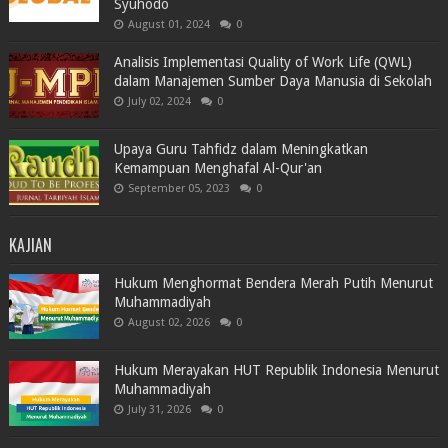
Syuhodo
August 01, 2024
0
Analisis Implementasi Quality of Work Life (QWL)
dalam Manajemen Sumber Daya Manusia di Sekolah
July 02, 2024
0
Upaya Guru Tahfidz dalam Meningkatkan
Kemampuan Menghafal Al-Qur'an
September 05, 2023
0
KAJIAN
Hukum Menghormat Bendera Merah Putih Menurut
Muhammadiyah
August 02, 2026
0
Hukum Merayakan HUT Republik Indonesia Menurut
Muhammadiyah
July 31, 2026
0