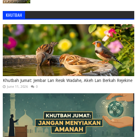
KHUTBAH
Khutbah Jumat: Jembar Lan Resik Wadahe, Akeh Lan Berkah Rejekine
June 11, 2026
0