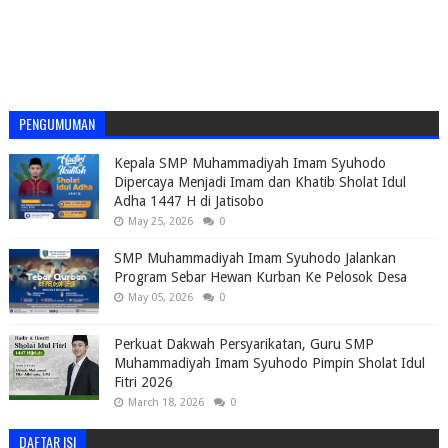
PENGUMUMAN
Kepala SMP Muhammadiyah Imam Syuhodo
Dipercaya Menjadi Imam dan Khatib Sholat Idul
Adha 1447 H di Jatisobo
May 25, 2026
0
SMP Muhammadiyah Imam Syuhodo Jalankan
Program Sebar Hewan Kurban Ke Pelosok Desa
May 05, 2026
0
Perkuat Dakwah Persyarikatan, Guru SMP
Muhammadiyah Imam Syuhodo Pimpin Sholat Idul
Fitri 2026
March 18, 2026
0
DAFTAR ISI