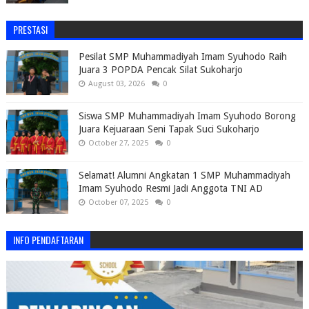
PRESTASI
Pesilat SMP Muhammadiyah Imam Syuhodo Raih
Juara 3 POPDA Pencak Silat Sukoharjo
August 03, 2026
0
Siswa SMP Muhammadiyah Imam Syuhodo Borong
Juara Kejuaraan Seni Tapak Suci Sukoharjo
October 27, 2025
0
Selamat! Alumni Angkatan 1 SMP Muhammadiyah
Imam Syuhodo Resmi Jadi Anggota TNI AD
October 07, 2025
0
INFO PENDAFTARAN