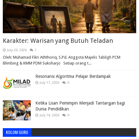
Karakter: Warisan yang Butuh Teladan
July 20, 2026
1
Oleh: Muhamad Fikri Aththoriq, S.Pd. Anggota Majelis Tabligh PCM
Blimbing & KMM PDM Sukoharjo Setiap orang t...
Resonansi Algoritma Pelajar Berdampak
July 17, 2026
0
Ketika Lisan Pemimpin Menjadi Tantangan bagi
Dunia Pendidikan
July 14, 2026
0
KOLOM GURU