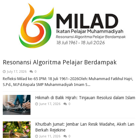
Resonansi Algoritma Pelajar Berdampak
July 17, 2026
0
Refleksi Milad ke-65 IPM: 18 Juli 1961–2026Oleh: Muhammad Fatkhul Hajri,
S.Pd., M.Pd.Kepala SMP Muhammadiyah Imam S...
Hikmah di Balik Hijrah: Tinjauan Resolusi dalam Islam
June 17, 2026
0
Khutbah Jumat: Jembar Lan Resik Wadahe, Akeh Lan
Berkah Rejekine
June 11, 2026
0