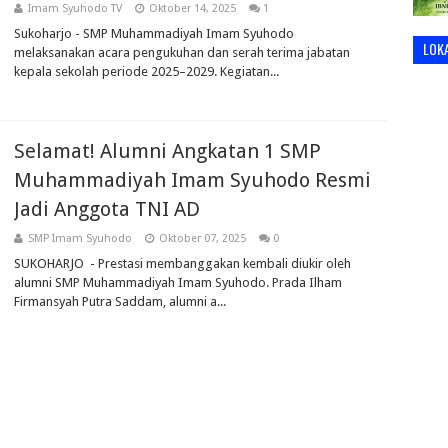
Imam Syuhodo TV
Oktober 14, 2025
1
Sukoharjo - SMP Muhammadiyah Imam Syuhodo
LOK
melaksanakan acara pengukuhan dan serah terima jabatan
kepala sekolah periode 2025–2029. Kegiatan...
Selamat! Alumni Angkatan 1 SMP
Muhammadiyah Imam Syuhodo Resmi
Jadi Anggota TNI AD
SMP Imam Syuhodo
Oktober 07, 2025
0
SUKOHARJO - Prestasi membanggakan kembali diukir oleh
alumni SMP Muhammadiyah Imam Syuhodo. Prada Ilham
Firmansyah Putra Saddam, alumni a...