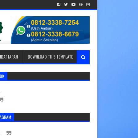
ENDAFTARAN
DOWNLOAD THIS TEMPLATE
TOK
TAGRAM