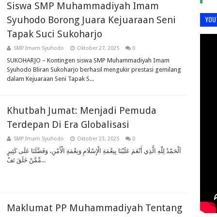
Siswa SMP Muhammadiyah Imam
Syuhodo Borong Juara Kejuaraan Seni
YOU
Tapak Suci Sukoharjo
SMP Imam Syuhodo
Oktober 27, 2025
0
SUKOHARJO – Kontingen siswa SMP Muhammadiyah Imam
Syuhodo Bliran Sukoharjo berhasil mengukir prestasi gemilang
dalam Kejuaraan Seni Tapak S...
Khutbah Jumat: Menjadi Pemuda
Terdepan Di Era Globalisasi
SMP Imam Syuhodo
Oktober 23, 2025
0
اَلْحَمْدُ لِلّٰهِ الَّذِي أَنْعَمَ عَلَيْنَا بِنِعْمَةِ الْإِسْلَامِ وَنِعْمَةِ الْأَمْنِ، وَفَضَّلَنَا عَلَى كَثِيرٍ
مِّمَّنْ خَلَقَ تَفْ...
Maklumat PP Muhammadiyah Tentang