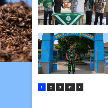
1
2
3
41