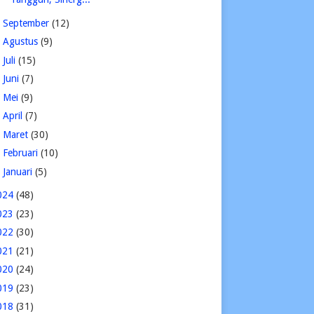
►
September
(12)
►
Agustus
(9)
►
Juli
(15)
►
Juni
(7)
►
Mei
(9)
►
April
(7)
►
Maret
(30)
►
Februari
(10)
►
Januari
(5)
024
(48)
023
(23)
022
(30)
021
(21)
020
(24)
019
(23)
018
(31)