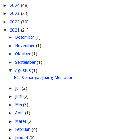
►
2024
(48)
►
2023
(23)
►
2022
(30)
▼
2021
(21)
►
Desember
(1)
►
November
(1)
►
Oktober
(1)
►
September
(1)
▼
Agustus
(1)
Bila Semangat Juang Memudar
►
Juli
(2)
►
Juni
(2)
►
Mei
(3)
►
April
(1)
►
Maret
(2)
►
Februari
(4)
►
Januari
(2)