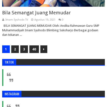
Bila Semangat Juang Memudar
Imam Syuhodo TV
Agustus 19, 2021
0
BILA SEMANGAT JUANG MEMUDAR Oleh: Andika Rahmawan Guru SMP
Muhammadiyah Imam Syuhodo Blimbing Sukoharjo Berbagai godaan
dan tekanan ...
1
2
3
40
TIKTOK
INSTAGRAM