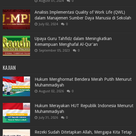
August 01, 2024
0
Analisis Implementasi Quality of Work Life (QWL)
dalam Manajemen Sumber Daya Manusia di Sekolah
July 02, 2024
0
Upaya Guru Tahfidz dalam Meningkatkan
Kemampuan Menghafal Al-Qur'an
September 05, 2023
0
KAJIAN
Hukum Menghormat Bendera Merah Putih Menurut
Muhammadiyah
August 02, 2026
0
Hukum Merayakan HUT Republik Indonesia Menurut
Muhammadiyah
July 31, 2026
0
Rezeki Sudah Ditetapkan Allah, Mengapa Kita Tetap