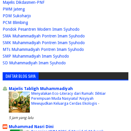
Majelis Dikdasmen-PNF
PWM Jateng
PDM Sukoharjo
PCM Blimbing
Pondok Pesantren Modern Imam Syuhodo
SMA Muhammadiyah Pontren Imam Syuhodo
SMK Muhammadiyah Pontren Imam Syuhodo
MTs Muhammadiyah Pontren Imam Syuhodo
SMP Muhammadiyah Imam Syuhodo
SD Muhammadiyah Imam Syuhodo
DAFTAR BLOG SAYA
Majelis Tabligh Muhammadiyah
Menyalakan Eco-Literacy dari Rumah: Ikhtiar
Perempuan Muda Nasyiatul 'Aisyiyah
Mewujudkan Keluarga Cerdas Ekologis
-
5 jam yang lalu
Muhammad Nasri Dini