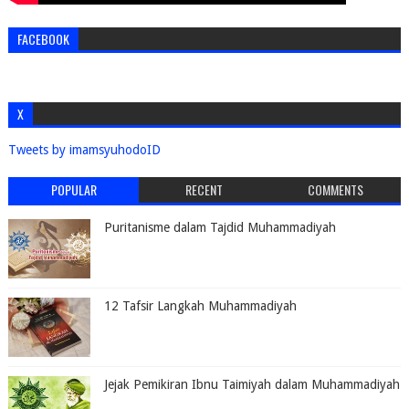
FACEBOOK
X
Tweets by imamsyuhodoID
POPULAR
RECENT
COMMENTS
Puritanisme dalam Tajdid Muhammadiyah
12 Tafsir Langkah Muhammadiyah
Jejak Pemikiran Ibnu Taimiyah dalam Muhammadiyah