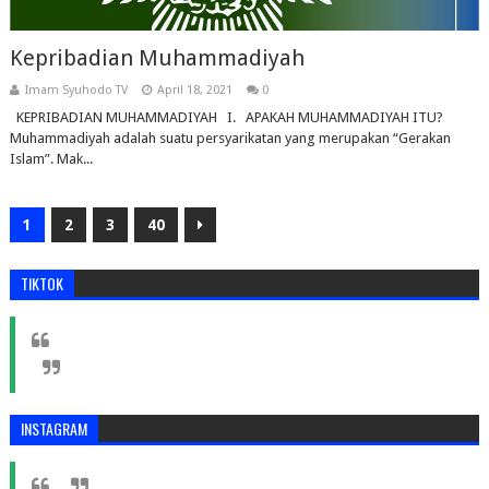
Kepribadian Muhammadiyah
Imam Syuhodo TV
April 18, 2021
0
KEPRIBADIAN MUHAMMADIYAH I. APAKAH MUHAMMADIYAH ITU?
Muhammadiyah adalah suatu persyarikatan yang merupakan “Gerakan
Islam”. Mak...
1
2
3
40
TIKTOK
INSTAGRAM