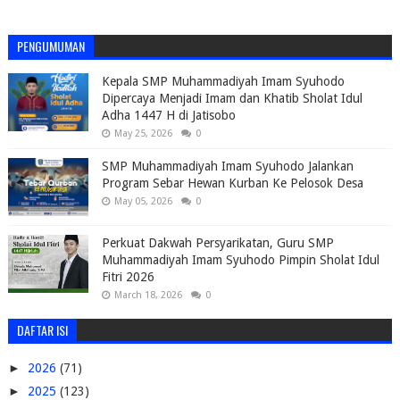
PENGUMUMAN
Kepala SMP Muhammadiyah Imam Syuhodo
Dipercaya Menjadi Imam dan Khatib Sholat Idul
Adha 1447 H di Jatisobo
May 25, 2026
0
SMP Muhammadiyah Imam Syuhodo Jalankan
Program Sebar Hewan Kurban Ke Pelosok Desa
May 05, 2026
0
Perkuat Dakwah Persyarikatan, Guru SMP
Muhammadiyah Imam Syuhodo Pimpin Sholat Idul
Fitri 2026
March 18, 2026
0
DAFTAR ISI
►
2026
(71)
►
2025
(123)