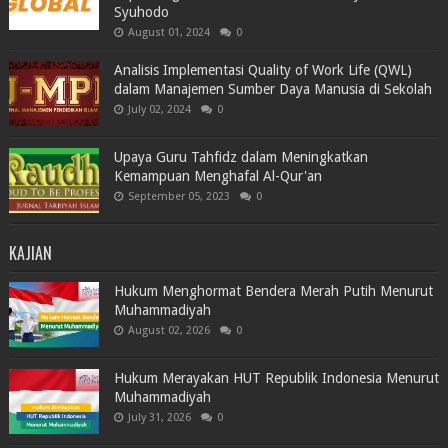
Syuhodo
August 01, 2024
0
Analisis Implementasi Quality of Work Life (QWL)
dalam Manajemen Sumber Daya Manusia di Sekolah
July 02, 2024
0
Upaya Guru Tahfidz dalam Meningkatkan
Kemampuan Menghafal Al-Qur'an
September 05, 2023
0
KAJIAN
Hukum Menghormat Bendera Merah Putih Menurut
Muhammadiyah
August 02, 2026
0
Hukum Merayakan HUT Republik Indonesia Menurut
Muhammadiyah
July 31, 2026
0