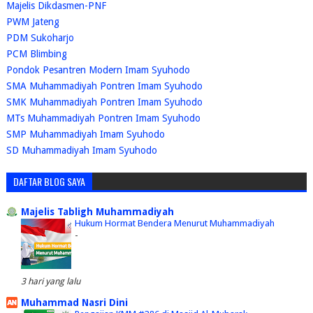
Majelis Dikdasmen-PNF
PWM Jateng
PDM Sukoharjo
PCM Blimbing
Pondok Pesantren Modern Imam Syuhodo
SMA Muhammadiyah Pontren Imam Syuhodo
SMK Muhammadiyah Pontren Imam Syuhodo
MTs Muhammadiyah Pontren Imam Syuhodo
SMP Muhammadiyah Imam Syuhodo
SD Muhammadiyah Imam Syuhodo
DAFTAR BLOG SAYA
Majelis Tabligh Muhammadiyah
Hukum Hormat Bendera Menurut Muhammadiyah
-
3 hari yang lalu
Muhammad Nasri Dini