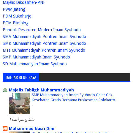
Majelis Dikdasmen-PNF
PWM Jateng
PDM Sukoharjo
PCM Blimbing
Pondok Pesantren Modern Imam Syuhodo
SMA Muhammadiyah Pontren Imam Syuhodo
SMK Muhammadiyah Pontren Imam Syuhodo
MTs Muhammadiyah Pontren Imam Syuhodo
SMP Muhammadiyah Imam Syuhodo
SD Muhammadiyah Imam Syuhodo
DAFTAR BLOG SAYA
Majelis Tabligh Muhammadiyah
SMP Muhammadiyah Imam Syuhodo Gelar Cek
Kesehatan Gratis Bersama Puskesmas Polokarto
-
1 hari yang lalu
Muhammad Nasri Dini