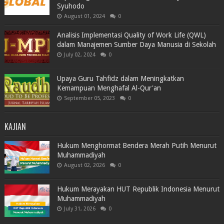
Syuhodo
August 01, 2024
0
Analisis Implementasi Quality of Work Life (QWL)
dalam Manajemen Sumber Daya Manusia di Sekolah
July 02, 2024
0
Upaya Guru Tahfidz dalam Meningkatkan
Kemampuan Menghafal Al-Qur'an
September 05, 2023
0
KAJIAN
Hukum Menghormat Bendera Merah Putih Menurut
Muhammadiyah
August 02, 2026
0
Hukum Merayakan HUT Republik Indonesia Menurut
Muhammadiyah
July 31, 2026
0