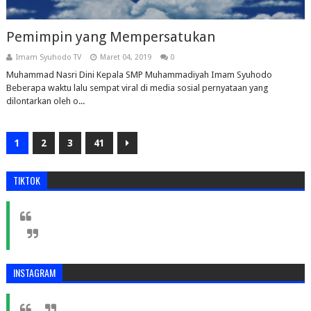
Pemimpin yang Mempersatukan
Imam Syuhodo TV
Maret 04, 2019
0
Muhammad Nasri Dini Kepala SMP Muhammadiyah Imam Syuhodo
Beberapa waktu lalu sempat viral di media sosial pernyataan yang
dilontarkan oleh o...
1
2
3
41
TIKTOK
INSTAGRAM