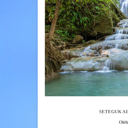
SETEGUK AI
Oleh