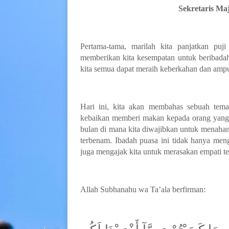
Sekretaris Ma
Pertama-tama, marilah kita panjatkan puj
memberikan kita kesempatan untuk beribadah
kita semua dapat meraih keberkahan dan am
Hari ini, kita akan membahas sebuah tema
kebaikan memberi makan kepada orang yang 
bulan di mana kita diwajibkan untuk menahan 
terbenam. Ibadah puasa ini tidak hanya menga
juga mengajak kita untuk merasakan empati t
Allah S
ubhanahu wa Ta’ala berfirman: