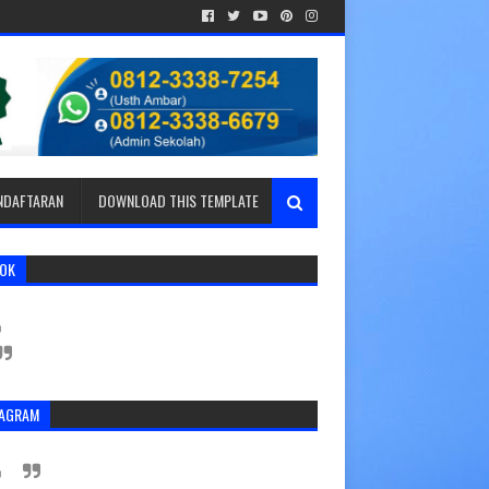
ENDAFTARAN
DOWNLOAD THIS TEMPLATE
TOK
TAGRAM