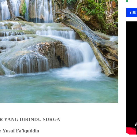
YOU
R YANG DIRINDU SURGA
: Yusuf Fa’iquddin