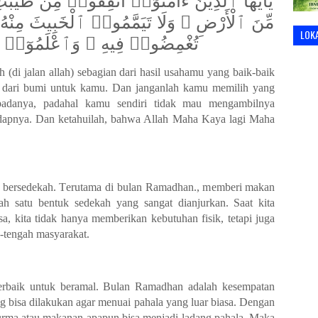
يَٰٓأَيُّهَا ٱلَّذِينَ ءَامَنُوٓا۟ أَنفِقُوا۟ مِن طَيِّبَٰت
مِّنَ ٱلْأَرْضِ ۖ وَلَا تَيَمَّمُوا۟ ٱلْخَبِيثَ مِنْهُ تُن
LOK
تُغْمِضُوا۟ فِيهِ ۚ وَٱعْلَمُوٓا۟ أَنَّ
(di jalan allah) sebagian dari hasil usahamu yang baik-baik
n dari bumi untuk kamu. Dan janganlah kamu memilih yang
padanya, padahal kamu sendiri tidak mau mengambilnya
dapnya. Dan ketahuilah, bahwa Allah Maha Kaya lagi Maha
a bersedekah
. T
erutama di bulan Ramad
h
an.
, m
emberi makan
h satu bentuk sedekah yang sangat dianjurkan. Saat kita
 kita tidak hanya memberikan kebutuhan fisik, tetapi juga
-tengah masyarakat.
erbaik untuk beramal. Bulan Ramadhan adalah kesempatan
 bisa dilakukan agar menuai pahala yang luar biasa. Dengan
 kurma atau makanan apapun bisa menjadi ladang pahala. Maka