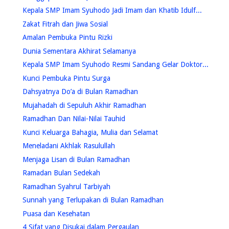
Kepala SMP Imam Syuhodo Jadi Imam dan Khatib Idulf...
Zakat Fitrah dan Jiwa Sosial
Amalan Pembuka Pintu Rizki
Dunia Sementara Akhirat Selamanya
Kepala SMP Imam Syuhodo Resmi Sandang Gelar Doktor...
Kunci Pembuka Pintu Surga
Dahsyatnya Do’a di Bulan Ramadhan
Mujahadah di Sepuluh Akhir Ramadhan
Ramadhan Dan Nilai-Nilai Tauhid
Kunci Keluarga Bahagia, Mulia dan Selamat
Meneladani Akhlak Rasulullah
Menjaga Lisan di Bulan Ramadhan
Ramadan Bulan Sedekah
Ramadhan Syahrul Tarbiyah
Sunnah yang Terlupakan di Bulan Ramadhan
Puasa dan Kesehatan
4 Sifat yang Disukai dalam Pergaulan