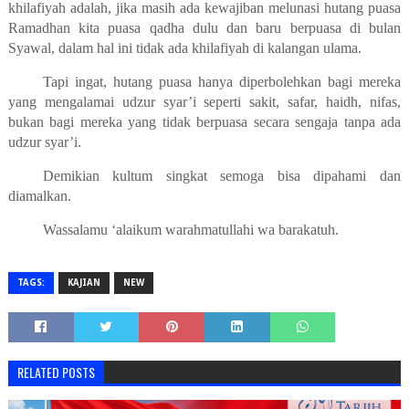
khilafiyah adalah, jika masih ada kewajiban melunasi hutang puasa
Ramadhan kita puasa qadha dulu dan baru berpuasa di bulan
Syawal, dalam hal ini tidak ada khilafiyah di kalangan ulama.
Tapi ingat, hutang puasa hanya diperbolehkan bagi mereka
yang mengalamai udzur syar’i seperti sakit, safar, haidh, nifas,
bukan bagi mereka yang tidak berpuasa secara sengaja tanpa ada
udzur syar’i.
Demikian kultum singkat semoga bisa dipahami dan
diamalkan.
Wassalamu ‘alaikum warahmatullahi wa barakatuh.
TAGS:
KAJIAN
NEW
RELATED POSTS