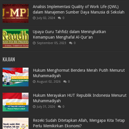
Analisis Implementasi Quality of Work Life (QWL)
dalam Manajemen Sumber Daya Manusia di Sekolah
July 02, 2024
0
Upaya Guru Tahfidz dalam Meningkatkan
Kemampuan Menghafal Al-Qur'an
September 05, 2023
0
KAJIAN
Hukum Menghormat Bendera Merah Putih Menurut
Muhammadiyah
August 02, 2026
0
Hukum Merayakan HUT Republik Indonesia Menurut
Muhammadiyah
July 31, 2026
0
Rezeki Sudah Ditetapkan Allah, Mengapa Kita Tetap
Perlu Memikirkan Ekonomi?