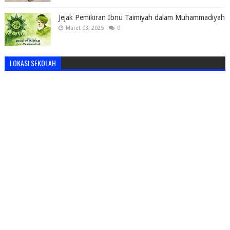
Jejak Pemikiran Ibnu Taimiyah dalam Muhammadiyah
Maret 03, 2025
0
LOKASI SEKOLAH