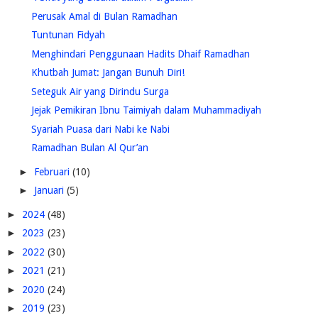
Perusak Amal di Bulan Ramadhan
Tuntunan Fidyah
Menghindari Penggunaan Hadits Dhaif Ramadhan
Khutbah Jumat: Jangan Bunuh Diri!
Seteguk Air yang Dirindu Surga
Jejak Pemikiran Ibnu Taimiyah dalam Muhammadiyah
Syariah Puasa dari Nabi ke Nabi
Ramadhan Bulan Al Qur’an
►
Februari
(10)
►
Januari
(5)
►
2024
(48)
►
2023
(23)
►
2022
(30)
►
2021
(21)
►
2020
(24)
►
2019
(23)