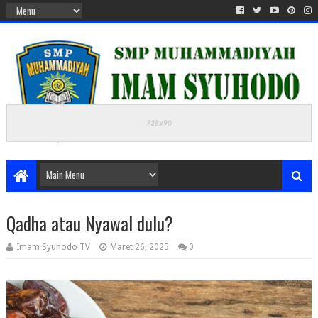
Qadha atau Nyawal dulu?
Imam Syuhodo TV
Maret 26, 2025
0