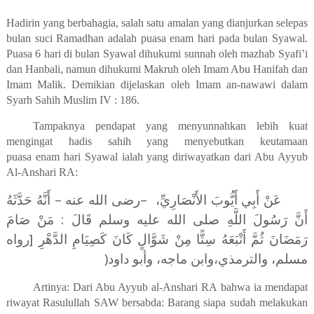
Hadirin yang berbahagia, salah satu amalan yang dianjurkan selepas
bulan suci Ramadhan adalah puasa enam hari pada bulan Syawal.
Puasa 6 hari di bulan Syawal dihukumi sunnah oleh mazhab Syafi’i
dan Hanbali, namun dihukumi Makruh oleh Imam Abu Hanifah dan
Imam Malik.
Demikian dijelaskan oleh Imam an-nawawi dalam
Syarh Sahih Muslim IV : 186.
Tampaknya pendapat yang menyunnahkan lebih kuat
mengingat hadis sahih yang menyebutkan keutamaan
puasa enam hari Syawal ialah yang diriwayatkan dari Abu Ayyub
Al-Anshari RA:
رضى الله عنه – أَنَّهُ حَدَّثَهُ
–
عَنْ أَبِي أَيُّوبَ الأَنْصَارِيِّ،
أَنَّ رَسُولَ اللَّهِ صلى الله عليه وسلم قَالَ :‏ مَنْ صَامَ
رَمَضَانَ ثُمَّ أَتْبَعَهُ سِتًّا مِنْ شَوَّالٍ كَانَ كَصِيَامِ الدَّهْرِ [رواه
)
مسلم، والترمذي،وابن ماجه، وأبو داود
Artinya: Dari Abu Ayyub al-Anshari RA bahwa ia mendapat
riwayat Rasulullah SAW bersabda: Barang siapa sudah melakukan