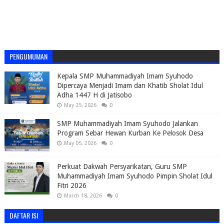
PENGUMUMAN
Kepala SMP Muhammadiyah Imam Syuhodo
Dipercaya Menjadi Imam dan Khatib Sholat Idul
Adha 1447 H di Jatisobo
May 25, 2026
0
SMP Muhammadiyah Imam Syuhodo Jalankan
Program Sebar Hewan Kurban Ke Pelosok Desa
May 05, 2026
0
Perkuat Dakwah Persyarikatan, Guru SMP
Muhammadiyah Imam Syuhodo Pimpin Sholat Idul
Fitri 2026
March 18, 2026
0
DAFTAR ISI