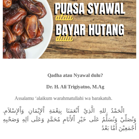
Qadha atau Nyawal dulu?
Dr. H. Ali Trigiyatno, M.Ag
Assalamu ‘alaikum warahmatullahi wa barakatuh.
.
الْحَمْدُ ِللهِ الَّذِيْ أَنْعَمَنَا بِنِعْمَةِ اْلإِيْمَانِ وَاْلإِسْلاَمِ
وَنُصَلِّيْ وَنُسَلِّمُ عَلَى خَيْرِ اْلأَنَامِ مُحَمَّدٍ وَعَلَى اَلِهِ وَصَحْبِهِ
أَجْمَعِيْنَ أَمَّا بَعْدُ