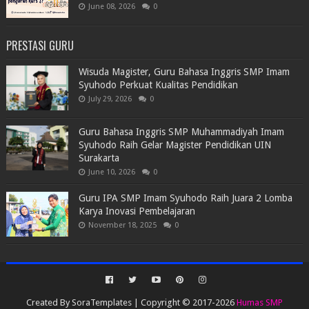
June 08, 2026
0
PRESTASI GURU
Wisuda Magister, Guru Bahasa Inggris SMP Imam
Syuhodo Perkuat Kualitas Pendidikan
July 29, 2026
0
Guru Bahasa Inggris SMP Muhammadiyah Imam
Syuhodo Raih Gelar Magister Pendidikan UIN
Surakarta
June 10, 2026
0
Guru IPA SMP Imam Syuhodo Raih Juara 2 Lomba
Karya Inovasi Pembelajaran
November 18, 2025
0
Created By
SoraTemplates
| Copyright © 2017-2026
Humas SMP