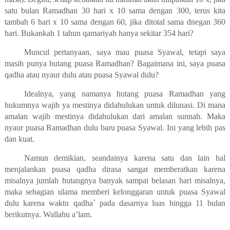
satu bulan Ramadhan 30 hari x 10 sama dengan 300, terus kita
tambah 6 hari x 10 sama dengan 60, jika ditotal sama dnegan 360
hari. Bukankah 1 tahun qamariyah hanya sekitar 354 hari?
Muncul pertanyaan, saya mau puasa Syawal, tetapi saya
masih punya hutang puasa Ramadhan? Bagaimana ini, saya puasa
qadha atau nyaur dulu atau puasa Syawal dulu?
Idealnya, yang namanya hutang puasa Ramadhan yang
hukumnya wajib ya mestinya didahulukan untuk dilunasi. Di mana
amalan wajib mestinya didahulukan dari amalan sunnah. Maka
nyaur puasa Ramadhan dulu baru puasa Syawal. Ini yang lebih pas
dan kuat.
Namun demikian, seandainya karena satu dan lain hal
menjalankan puasa qadha dirasa sangat memberatkan karena
misalnya jumlah hutangnya banyak sampai belasan hari misalnya,
maka sebagian ulama memberi kelonggaran untuk puasa Syawal
dulu karena waktu qadha` pada dasarnya luas hingga 11 bulan
berikutnya. Wallahu a’lam.