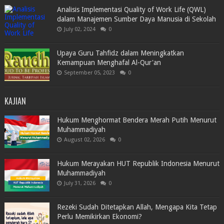
Analisis Implementasi Quality of Work Life (QWL)
dalam Manajemen Sumber Daya Manusia di Sekolah
July 02, 2024
0
Upaya Guru Tahfidz dalam Meningkatkan
Kemampuan Menghafal Al-Qur'an
September 05, 2023
0
KAJIAN
Hukum Menghormat Bendera Merah Putih Menurut
Muhammadiyah
August 02, 2026
0
Hukum Merayakan HUT Republik Indonesia Menurut
Muhammadiyah
July 31, 2026
0
Rezeki Sudah Ditetapkan Allah, Mengapa Kita Tetap
Perlu Memikirkan Ekonomi?