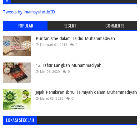
Tweets by imamsyuhodoID
POPULAR
RECENT
COMMENTS
Puritanisme dalam Tajdid Muhammadiyah
Februari 01, 2018
0
12 Tafsir Langkah Muhammadiyah
Mei 06, 2020
0
Jejak Pemikiran Ibnu Taimiyah dalam Muhammadiyah
Maret 03, 2025
0
LOKASI SEKOLAH