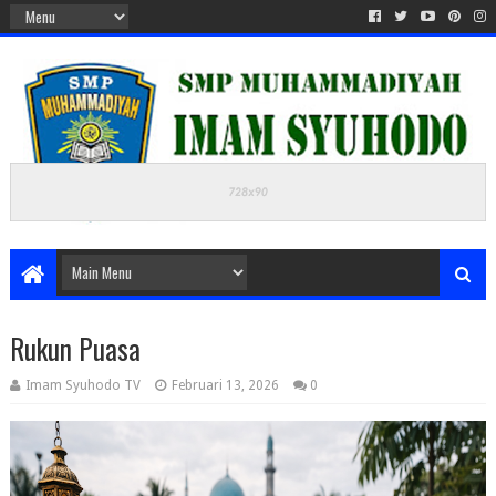
Rukun Puasa
Imam Syuhodo TV
Februari 13, 2026
0