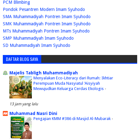
PCM Blimbing
Pondok Pesantren Modern Imam Syuhodo
SMA Muhammadiyah Pontren Imam Syuhodo
SMK Muhammadiyah Pontren Imam Syuhodo
MTs Muhammadiyah Pontren Imam Syuhodo
SMP Muhammadiyah Imam Syuhodo
SD Muhammadiyah Imam Syuhodo
DAFTAR BLOG SAYA
Majelis Tabligh Muhammadiyah
Menyalakan Eco-Literacy dari Rumah: Ikhtiar
Perempuan Muda Nasyiatul 'Aisyiyah
Mewujudkan Keluarga Cerdas Ekologis
-
13 jam yang lalu
Muhammad Nasri Dini
Pengajian KMM #386 di Masjid Al-Mubarak
-