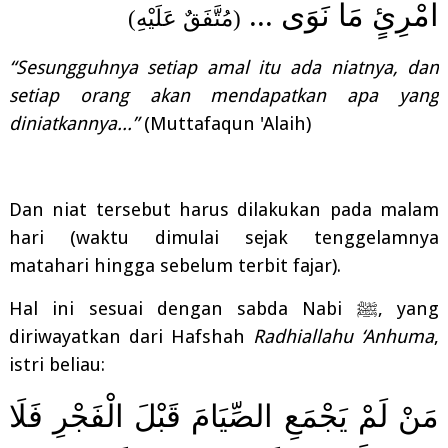
امْرِئٍ مَا نَوَى ...
(مُتَّفَقٌ عَلَيْهِ)
“Sesungguhnya setiap amal itu ada niatnya, dan
setiap orang akan mendapatkan apa yang
diniatkannya...”
(Muttafaqun 'Alaih)
Dan niat tersebut harus dilakukan pada malam
hari (waktu dimulai sejak tenggelamnya
matahari hingga sebelum terbit fajar).
Hal ini sesuai dengan sabda Nabi
ﷺ
, yang
diriwayatkan dari Hafshah
Radhiallahu ‘Anhuma
,
istri beliau:
مَنْ لَمْ يَجْمَعِ الصِّيَامَ قَبْلَ الْفَجْرِ فَلَا