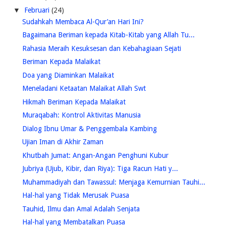
▼
Februari
(24)
Sudahkah Membaca Al-Qur’an Hari Ini?
Bagaimana Beriman kepada Kitab-Kitab yang Allah Tu...
Rahasia Meraih Kesuksesan dan Kebahagiaan Sejati
Beriman Kepada Malaikat
Doa yang Diaminkan Malaikat
Meneladani Ketaatan Malaikat Allah Swt
Hikmah Beriman Kepada Malaikat
Muraqabah: Kontrol Aktivitas Manusia
Dialog Ibnu Umar & Penggembala Kambing
Ujian Iman di Akhir Zaman
Khutbah Jumat: Angan-Angan Penghuni Kubur
Jubriya (Ujub, Kibir, dan Riya): Tiga Racun Hati y...
Muhammadiyah dan Tawassul: Menjaga Kemurnian Tauhi...
Hal-hal yang Tidak Merusak Puasa
Tauhid, Ilmu dan Amal Adalah Senjata
Hal-hal yang Membatalkan Puasa