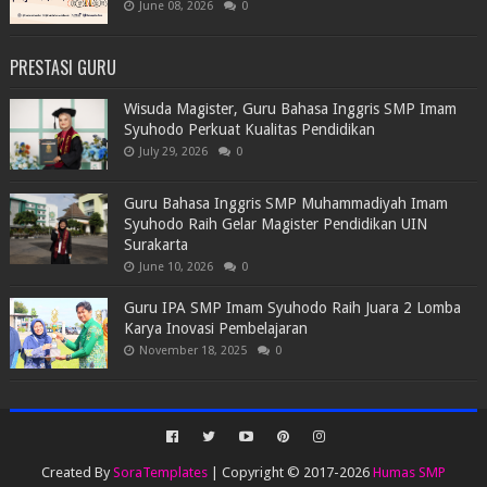
June 08, 2026
0
PRESTASI GURU
Wisuda Magister, Guru Bahasa Inggris SMP Imam
Syuhodo Perkuat Kualitas Pendidikan
July 29, 2026
0
Guru Bahasa Inggris SMP Muhammadiyah Imam
Syuhodo Raih Gelar Magister Pendidikan UIN
Surakarta
June 10, 2026
0
Guru IPA SMP Imam Syuhodo Raih Juara 2 Lomba
Karya Inovasi Pembelajaran
November 18, 2025
0
Created By
SoraTemplates
| Copyright © 2017-2026
Humas SMP