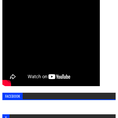
FACEBOOK
X