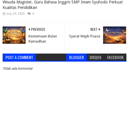
Wisuda Magister, Guru Bahasa Inggris SMP Imam Syuhodo Perkuat
Kualitas Pendidikan
July 29, 2026
0
PREVIOUS
NEXT
Keutamaan Bulan
Syarat Wajib Puasa
Ramadhan
POST A COMMENT
BLOGGER
DISQUS
FACEBOOK
Tidak ada komentar