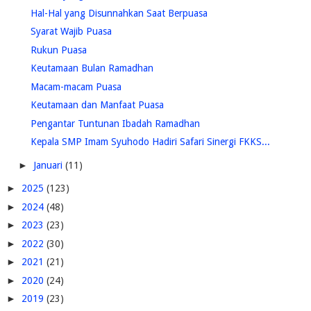
Hal-Hal yang Disunnahkan Saat Berpuasa
Syarat Wajib Puasa
Rukun Puasa
Keutamaan Bulan Ramadhan
Macam-macam Puasa
Keutamaan dan Manfaat Puasa
Pengantar Tuntunan Ibadah Ramadhan
Kepala SMP Imam Syuhodo Hadiri Safari Sinergi FKKS...
►
Januari
(11)
►
2025
(123)
►
2024
(48)
►
2023
(23)
►
2022
(30)
►
2021
(21)
►
2020
(24)
►
2019
(23)