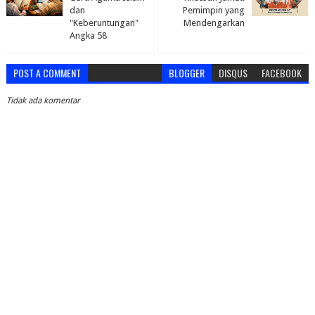
dan
Pemimpin yang
"Keberuntungan"
Mendengarkan
Angka 58
POST A COMMENT
BLOGGER
DISQUS
FACEBOOK
Tidak ada komentar