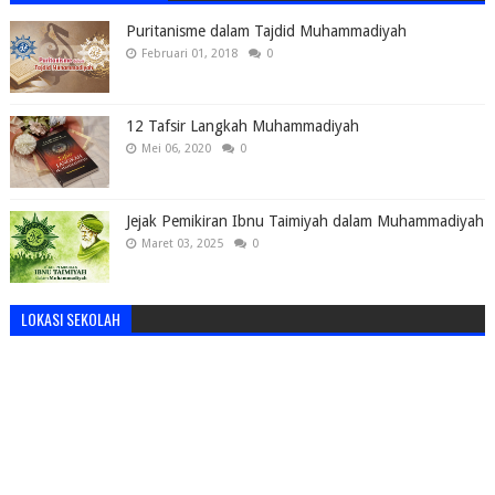
Puritanisme dalam Tajdid Muhammadiyah
Februari 01, 2018
0
12 Tafsir Langkah Muhammadiyah
Mei 06, 2020
0
Jejak Pemikiran Ibnu Taimiyah dalam Muhammadiyah
Maret 03, 2025
0
LOKASI SEKOLAH