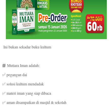
Ini bukan sekadar buku kultum
📘 Mutiara Iman adalah:
✅ pegangan dai
✅ solusi kultum mendadak
✅ materi iman yang siap dibaca
✅ aman disampaikan di masjid & sekolah