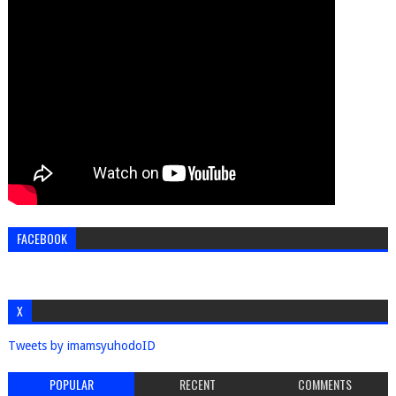
FACEBOOK
X
Tweets by imamsyuhodoID
POPULAR
RECENT
COMMENTS