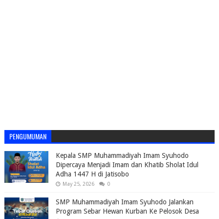
PENGUMUMAN
Kepala SMP Muhammadiyah Imam Syuhodo
Dipercaya Menjadi Imam dan Khatib Sholat Idul
Adha 1447 H di Jatisobo
May 25, 2026
0
SMP Muhammadiyah Imam Syuhodo Jalankan
Program Sebar Hewan Kurban Ke Pelosok Desa