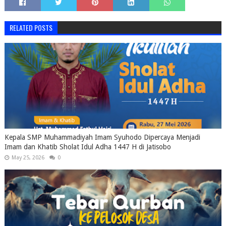
RELATED POSTS
Kepala SMP Muhammadiyah Imam Syuhodo Dipercaya Menjadi
Imam dan Khatib Sholat Idul Adha 1447 H di Jatisobo
May 25, 2026
0