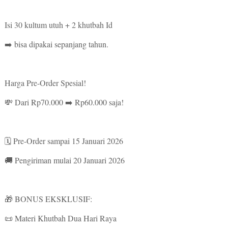
Isi 30 kultum utuh + 2 khutbah Id
➡️ bisa dipakai sepanjang tahun.
Harga Pre-Order Spesial!
💸 Dari Rp70.000 ➡️ Rp60.000 saja!
🗓 Pre-Order sampai 15 Januari 2026
🚚 Pengiriman mulai 20 Januari 2026
🎁 BONUS EKSKLUSIF:
📜 Materi Khutbah Dua Hari Raya