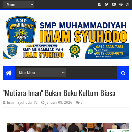
"Mutiara Iman" Bukan Buku Kultum Biasa
Imam Syuhodo TV
Januari 08, 2026
0