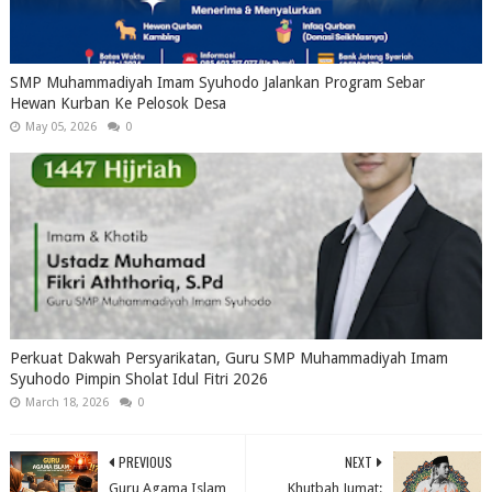
SMP Muhammadiyah Imam Syuhodo Jalankan Program Sebar
Hewan Kurban Ke Pelosok Desa
May 05, 2026
0
Perkuat Dakwah Persyarikatan, Guru SMP Muhammadiyah Imam
Syuhodo Pimpin Sholat Idul Fitri 2026
March 18, 2026
0
PREVIOUS
NEXT
Guru Agama Islam
Khutbah Jumat: