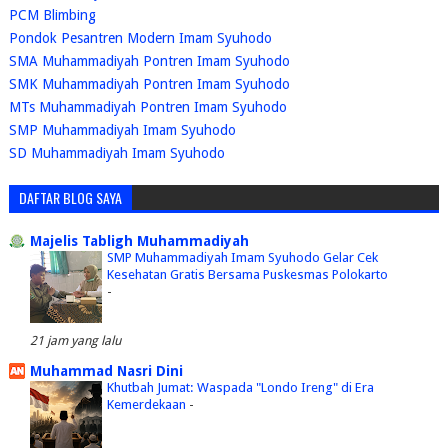
PCM Blimbing
Pondok Pesantren Modern Imam Syuhodo
SMA Muhammadiyah Pontren Imam Syuhodo
SMK Muhammadiyah Pontren Imam Syuhodo
MTs Muhammadiyah Pontren Imam Syuhodo
SMP Muhammadiyah Imam Syuhodo
SD Muhammadiyah Imam Syuhodo
DAFTAR BLOG SAYA
Majelis Tabligh Muhammadiyah
SMP Muhammadiyah Imam Syuhodo Gelar Cek
Kesehatan Gratis Bersama Puskesmas Polokarto
-
21 jam yang lalu
Muhammad Nasri Dini
Khutbah Jumat: Waspada "Londo Ireng" di Era
Kemerdekaan
-