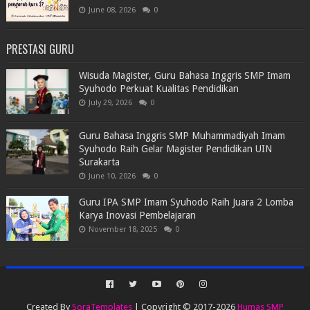
June 08, 2026
0
PRESTASI GURU
Wisuda Magister, Guru Bahasa Inggris SMP Imam
Syuhodo Perkuat Kualitas Pendidikan
July 29, 2026
0
Guru Bahasa Inggris SMP Muhammadiyah Imam
Syuhodo Raih Gelar Magister Pendidikan UIN
Surakarta
June 10, 2026
0
Guru IPA SMP Imam Syuhodo Raih Juara 2 Lomba
Karya Inovasi Pembelajaran
November 18, 2025
0
Created By
SoraTemplates
| Copyright © 2017-2026
Humas SMP