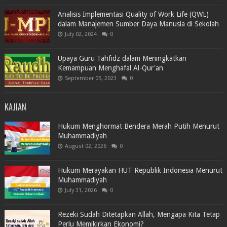
Analisis Implementasi Quality of Work Life (QWL)
dalam Manajemen Sumber Daya Manusia di Sekolah
July 02, 2024
0
Upaya Guru Tahfidz dalam Meningkatkan
Kemampuan Menghafal Al-Qur'an
September 05, 2023
0
KAJIAN
Hukum Menghormat Bendera Merah Putih Menurut
Muhammadiyah
August 02, 2026
0
Hukum Merayakan HUT Republik Indonesia Menurut
Muhammadiyah
July 31, 2026
0
Rezeki Sudah Ditetapkan Allah, Mengapa Kita Tetap
Perlu Memikirkan Ekonomi?