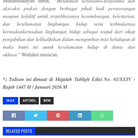
Muhammadiyah untuk, “
Melakukan kerjasama-kerjasama dan
aksi-aksi praksis dengan berbagai pihak baik perseorangan
maupun kolektif untuk terpeliharanya keseimbangan, kelestarian,
dan keselamatan lingkungan hidup serta terhindarnya
kerusakankerusakan lingkungan hidup sebagai wujud dari sikap
pengabdian dan kekhalifahan dalam mengemban misi kehidupan di
muka bumi ini untuk keselamatan hidup di dunia dan
akhirat.
”
Wallahul musta'an.
*) Tulisan ini dimuat di Majalah Tabligh Edisi No. 01/XXIV -
Rajab 1447 H / Januari 2026 M
TAGS:
ARTIKEL
NEW
RELATED POSTS