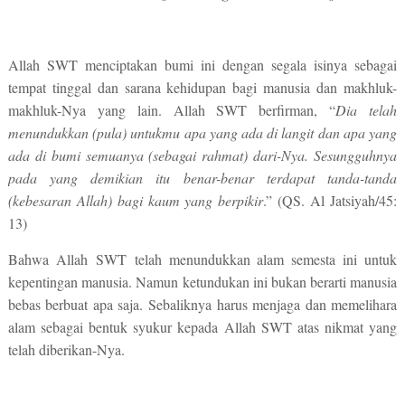
Allah SWT menciptakan bumi ini dengan segala isinya sebagai
tempat tinggal dan sarana kehidupan bagi manusia dan makhluk-
makhluk-Nya yang lain. Allah SWT berfirman, “
Dia telah
menundukkan (pula) untukmu apa yang ada di langit dan apa yang
ada di bumi semuanya (sebagai rahmat) dari-Nya. Sesungguhnya
pada yang demikian itu benar-benar terdapat tanda-tanda
(kebesaran Allah) bagi kaum yang berpikir
.” (QS. Al Jatsiyah/45:
13)
B
ahwa Allah
SWT
telah menundukkan alam semesta ini untuk
kepentingan manusia. Namun ketundukan ini bukan berarti manusia
bebas berbuat apa saja. Sebaliknya harus menjaga dan memelihara
alam sebagai bentuk syukur kepada Allah SWT atas nikmat yang
telah diberikan-Nya.