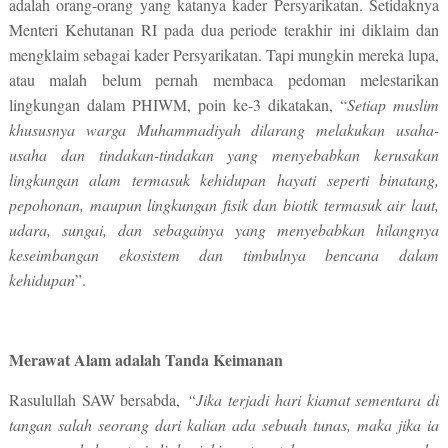
adalah orang-orang yang katanya kader Persyarikatan. Setidaknya
Menteri Kehutanan RI pada dua periode terakhir ini diklaim dan
mengklaim sebagai kader Persyarikatan. Tapi mungkin mereka lupa,
atau malah belum pernah membaca pedoman melestarikan
lingkungan dalam PHIWM, poin ke-3 dikatakan, “
Setiap muslim
khususnya warga Muhammadiyah dilarang melakukan usaha-
usaha dan tindakan-tindakan yang menyebabkan kerusakan
lingkungan alam termasuk kehidupan hayati seperti binatang,
pepohonan, maupun lingkungan fisik dan biotik termasuk air laut,
udara, sungai, dan sebagainya yang menyebabkan hilangnya
keseimbangan ekosistem dan timbulnya bencana dalam
kehidupan
”.
Merawat Alam adalah Tanda Keimanan
Rasulullah SAW bersabda,
“Jika terjadi hari kiamat sementara di
tangan salah seorang dari kalian ada sebuah tunas, maka jika ia