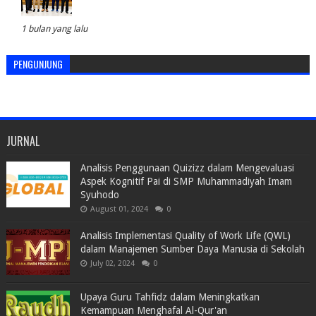
1 bulan yang lalu
PENGUNJUNG
JURNAL
Analisis Penggunaan Quizizz dalam Mengevaluasi
Aspek Kognitif Pai di SMP Muhammadiyah Imam
Syuhodo
August 01, 2024
0
Analisis Implementasi Quality of Work Life (QWL)
dalam Manajemen Sumber Daya Manusia di Sekolah
July 02, 2024
0
Upaya Guru Tahfidz dalam Meningkatkan
Kemampuan Menghafal Al-Qur'an