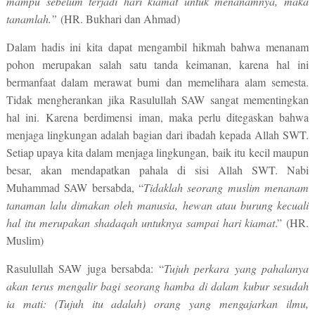
mampu sebelum terjadi hari kiamat untuk menanamnya, maka
tanamlah.”
(HR. Bukhari dan Ahmad)
Dalam hadis ini kita dapat mengambil hikmah bahwa menanam
pohon merupakan salah satu tanda keimanan, karena hal ini
bermanfaat dalam merawat bumi dan memelihara alam semesta.
Tidak mengherankan jika Rasulullah SAW sangat mementingkan
hal ini.
Karena berdimensi iman, maka perlu ditegaskan bahwa
menjaga lingkungan adalah bagian dari ibadah kepada Allah SWT.
Setiap upaya kita dalam menjaga lingkungan, baik itu kecil maupun
besar, akan mendapatkan pahala di sisi Allah SWT. Nabi
Muhammad SAW bersabda, “
Tidaklah seorang muslim menanam
tanaman lalu dimakan oleh manusia, hewan atau burung kecuali
hal itu merupakan shadaqah untuknya sampai hari kiamat
.” (HR.
Muslim)
Rasulullah SAW juga bersabda: “
Tujuh perkara yang pahalanya
akan terus mengalir bagi seorang hamba di dalam kubur sesudah
ia mati: (Tujuh itu adalah) orang yang mengajarkan ilmu,