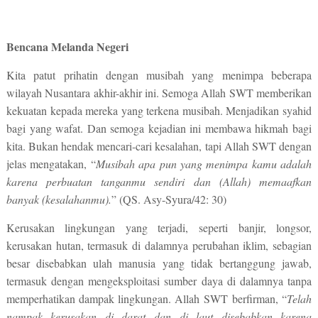
Bencana Melanda Negeri
Kita patut prihatin dengan musibah yang menimpa beberapa
wilayah Nusantara akhir-akhir ini. Semoga Allah SWT memberikan
kekuatan kepada mereka yang terkena musibah. Menjadikan syahid
bagi yang wafat. Dan semoga kejadian ini membawa hikmah bagi
kita. Bukan hendak mencari-cari kesalahan, tapi Allah SWT dengan
jelas mengatakan, “
Musibah apa pun yang menimpa kamu adalah
karena perbuatan tanganmu sendiri dan (Allah) memaafkan
banyak (kesalahanmu).
” (QS. Asy-Syura/42: 30)
Kerusakan lingkungan yang terjadi, seperti banjir, longsor,
kerusakan hutan, termasuk di dalamnya perubahan iklim, sebagian
besar disebabkan ulah manusia yang tidak bertanggung jawab,
termasuk dengan mengeksploitasi sumber daya di dalamnya tanpa
memperhatikan dampak lingkungan. Allah SWT berfirman, “
Telah
nampak kerusakan di darat dan di laut disebabkan karena