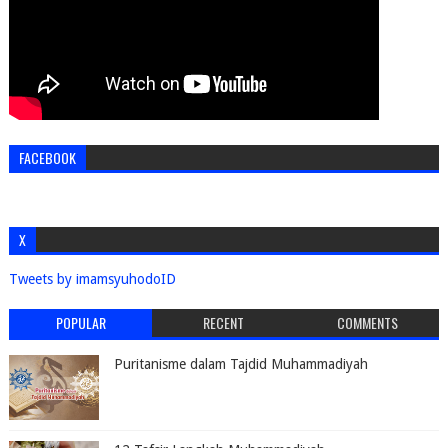
FACEBOOK
X
Tweets by imamsyuhodoID
POPULAR
RECENT
COMMENTS
Puritanisme dalam Tajdid Muhammadiyah