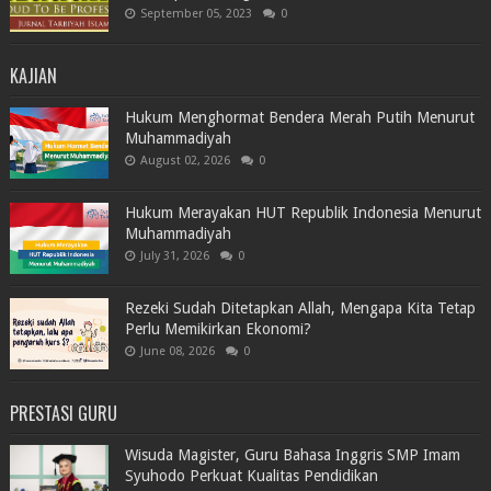
September 05, 2023
0
KAJIAN
Hukum Menghormat Bendera Merah Putih Menurut
Muhammadiyah
August 02, 2026
0
Hukum Merayakan HUT Republik Indonesia Menurut
Muhammadiyah
July 31, 2026
0
Rezeki Sudah Ditetapkan Allah, Mengapa Kita Tetap
Perlu Memikirkan Ekonomi?
June 08, 2026
0
PRESTASI GURU
Wisuda Magister, Guru Bahasa Inggris SMP Imam
Syuhodo Perkuat Kualitas Pendidikan