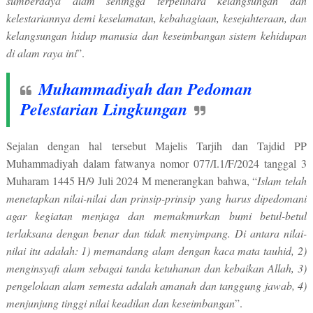
sumberdaya alam sehingga terpelihara kelangsungan dan
kelestariannya demi keselamatan, kebahagiaan, kesejahteraan, dan
kelangsungan hidup manusia dan keseimbangan sistem kehidupan
di alam raya ini
”.
Muhammadiyah dan Pedoman
Pelestarian Lingkungan
Sejalan dengan hal tersebut Majelis Tarjih dan Tajdid PP
Muhammadiyah dalam fatwanya nomor 077/I.1/F/2024 tanggal 3
Muharam 1445 H/9 Juli 2024 M menerangkan bahwa, “
Islam telah
menetapkan nilai-nilai dan prinsip-prinsip yang harus dipedomani
agar kegiatan menjaga dan memakmurkan bumi betul-betul
terlaksana dengan benar dan tidak menyimpang. Di antara nilai-
nilai itu adalah: 1) memandang alam dengan kaca mata tauhid, 2)
menginsyafi alam sebagai tanda ketuhanan dan kebaikan Allah, 3)
pengelolaan alam semesta adalah amanah dan tanggung jawab, 4)
menjunjung tinggi nilai keadilan dan keseimbangan
”.