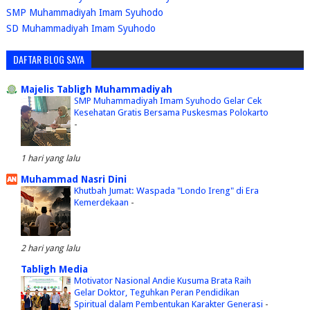
SMP Muhammadiyah Imam Syuhodo
SD Muhammadiyah Imam Syuhodo
DAFTAR BLOG SAYA
Majelis Tabligh Muhammadiyah
SMP Muhammadiyah Imam Syuhodo Gelar Cek
Kesehatan Gratis Bersama Puskesmas Polokarto
-
1 hari yang lalu
Muhammad Nasri Dini
Khutbah Jumat: Waspada "Londo Ireng" di Era
Kemerdekaan
-
2 hari yang lalu
Tabligh Media
Motivator Nasional Andie Kusuma Brata Raih
Gelar Doktor, Teguhkan Peran Pendidikan
Spiritual dalam Pembentukan Karakter Generasi
-