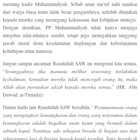
memang kader Muhammadiyah. Sebab amar ma’ruf nahi munkar
dari warga biasa tentu tidak besar pengaruhnya, terlebih ditujukan
kepada mereka yang memegang kekuasaan dan kebijakan strategis.
Dengan demikian, PP Muhammadiyah tidak hanya menjaga
integritas nilai-nilainya sendiri, tetapi juga menegakkan tanggung
jawab moral demi keselamatan lingkungan dan keberlanjutan
kehidupan umat manusia.
Jangan sampai ancaman Rasulullah SAW ini mengenai kita semua,
“
Sesungguhnya jika manusia melihat seseorang melakukan
kezhaliman, kemudian mereka tidak mencegah orang itu, maka
Allah akan meratakan adzab kepada mereka semua
.” (HR. Abu
Dawud, at-Tirmidzi)
Dalam hadis lain Rasulullah SAW bersabda,
“
Perumpamaan orang
yang mengingkari kemungkaran dan orang yang terjerumus dalam
kemungkaran adalah bagaikan suatu kaum yang berundi dalam
sebuah kapal. Nantinya ada sebagian berada di bagian atas dan
sebagiannya lagi di bagian bawah kapal tersebut. Yang berada di