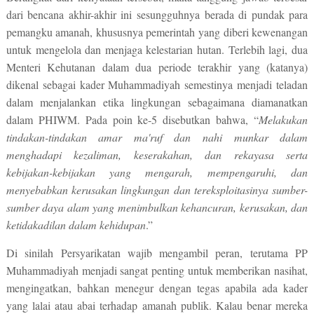
dari bencana akhir-akhir ini sesungguhnya berada di pundak para
pemangku amanah, khususnya pemerintah yang diberi kewenangan
untuk mengelola dan menjaga kelestarian hutan. Terlebih lagi, dua
Menteri Kehutanan dalam dua periode terakhir yang (katanya)
dikenal sebagai kader Muhammadiyah semestinya menjadi teladan
dalam menjalankan etika lingkungan sebagaimana diamanatkan
dalam PHIWM. Pada poin ke-5 disebutkan bahwa, “
Melakukan
tindakan-tindakan amar ma'ruf dan nahi munkar dalam
menghadapi kezaliman, keserakahan, dan rekayasa serta
kebijakan-kebijakan yang mengarah, mempengaruhi, dan
menyebabkan kerusakan lingkungan dan tereksploitasinya sumber-
sumber daya alam yang menimbulkan kehancuran, kerusakan, dan
ketidakadilan dalam kehidupan
.”
Di sinilah Persyarikatan wajib mengambil peran, terutama PP
Muhammadiyah menjadi sangat penting untuk memberikan nasihat,
mengingatkan, bahkan menegur dengan tegas apabila ada kader
yang lalai atau abai terhadap amanah publik. Kalau benar mereka