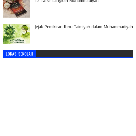
12 Tafsir Langkah Muhammadiyah
Jejak Pemikiran Ibnu Taimiyah dalam Muhammadiyah
LOKASI SEKOLAH