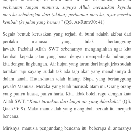
perbuatan tangan manusia, supaya Allah merasakan kepada
mereka sebahagian dari (akibat) perbuatan mereka, agar mereka
kembali (ke jalan yang benar).
” (QS. Ar-Rum/30: 41)
Segala bentuk kerusakan yang terjadi di bumi adalah akibat dari
perilaku manusia yang tidak bertanggung
jawab.
Padahal
Allah
SWT sebenarnya
menginginkan agar kita
kembali kepada jalan yang benar dengan memperbaiki hubungan
kita dengan lingkungan.
Air hujan yang turun dari langit jelas sudah
tertakar, tapi sayang sudah tak ada lagi akar yang menahannya di
dalam tanah. Hutan-hutan telah hilang. Siapa yang bertanggung
jawab? Manusia. Mereka yang telah merusak alam ini. Orang-orang
yang punya kuasa, punya harta. Kita tidak boleh ragu dengan kata
Allah SWT, “
Kami turunkan dari langit air yang diberkahi
,” (QS.
Qaaf/50: 9). Maka manusialah yang mengubah berkah itu menjadi
bencana.
Mirisnya, manusia pengundang bencana itu, beberapa di antaranya