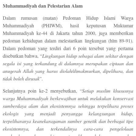
Muhammadiyah dan Pelestarian Alam
Dalam rumusan (matan) Pedoman Hidup Islami Warga
Muhammadiyah (PHIWM), hasil keputusan Muktamar
Muhammadiyah ke-44 di Jakarta tahun 2000, juga memberikan
pedoman kehidupan dalam melestarikan lingkungan (hlm 89-91).
Dalam pedoman yang terdiri dari 6 poin tersebut yang pertama
disebutkan bahwa, “
Lingkungan hidup sebagai alam sekitar dengan
segala isi yang terkandung di dalamnya merupakan ciptaan dan
anugerah Allah yang harus diolah/dimakmurkan, dipelihara, dan
tidak boleh dirusak
”.
Selanjutnya poin ke-2 menyebutkan, “
Setiap muslim khususnya
warga Muhammadiyah berkewajiban untuk melakukan konservasi
sumberdaya alam dan ekosistemnya sehingga terpelihara proses
ekologis yang menjadi penyangga kelangsungan hidup,
terpeliharanya keanekaragaman sumber genetik dan berbagai tipe
ekosistemnya, dan terkendalinya cara-cara pengelolaan