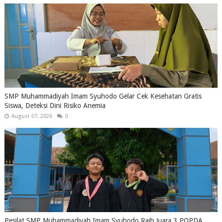
SMP Muhammadiyah Imam Syuhodo Gelar Cek Kesehatan Gratis
Siswa, Deteksi Dini Risiko Anemia
August 07, 2026
0
Pesilat SMP Muhammadiyah Imam Syuhodo Raih Juara 3 POPDA