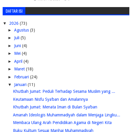
DAFTAR ISI
▼
2026
(73)
►
Agustus
(3)
►
Juli
(5)
►
Juni
(4)
►
Mei
(4)
►
April
(4)
►
Maret
(18)
►
Februari
(24)
▼
Januari
(11)
Khutbah Jumat: Peduli Terhadap Sesama Muslim yang ...
Keutamaan Nisfu Sya’ban dan Amalannya
Khutbah Jumat: Menata Iman di Bulan Sya‘ban
Amanah Ideologis Muhammadiyah dalam Menjaga Lingku...
Membaca Ulang Arah Pendidikan Agama di Negeri Kita
Buku Kultum Sesuai Manhaj Muhammadiyah