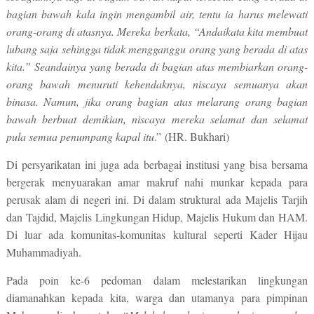
bagian bawah kala ingin mengambil air, tentu ia harus melewati
orang-orang di atasnya. Mereka berkata, “Andaikata kita membuat
lubang saja sehingga tidak mengganggu orang yang berada di atas
kita.” Seandainya yang berada di bagian atas membiarkan orang-
orang bawah menuruti kehendaknya, niscaya semuanya akan
binasa. Namun, jika orang bagian atas melarang orang bagian
bawah berbuat demikian, niscaya mereka selamat dan selamat
pula semua penumpang kapal itu
.” (HR. Bukhari)
Di persyarikatan ini juga ada berbagai institusi yang bisa bersama
bergerak menyuarakan amar makruf nahi munkar kepada para
perusak alam di negeri ini. Di dalam struktural ada Majelis Tarjih
dan Tajdid, Majelis Lingkungan Hidup, Majelis Hukum dan HAM.
Di luar ada komunitas-komunitas kultural seperti Kader Hijau
Muhammadiyah.
Pada poin ke-6 pedoman dalam melestarikan lingkungan
diamanahkan kepada kita, warga dan utamanya para pimpinan