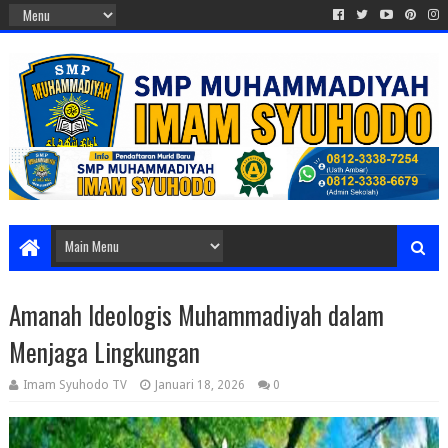
Amanah Ideologis Muhammadiyah dalam
Menjaga Lingkungan
Imam Syuhodo TV
Januari 18, 2026
0