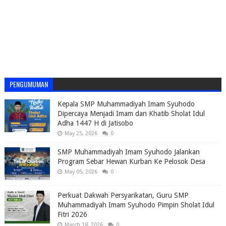
PENGUMUMAN
Kepala SMP Muhammadiyah Imam Syuhodo
Dipercaya Menjadi Imam dan Khatib Sholat Idul
Adha 1447 H di Jatisobo
May 25, 2026
0
SMP Muhammadiyah Imam Syuhodo Jalankan
Program Sebar Hewan Kurban Ke Pelosok Desa
May 05, 2026
0
Perkuat Dakwah Persyarikatan, Guru SMP
Muhammadiyah Imam Syuhodo Pimpin Sholat Idul
Fitri 2026
March 18, 2026
0