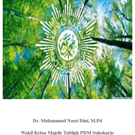
Dr. Muhammad Nasri Dini, M.Pd
Wakil Ketua Majelis Tabligh PDM Sukoharjo