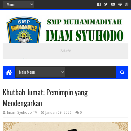
Khutbah Jumat: Pemimpin yang
Mendengarkan
Imam Syuhodo TV
Januari 09, 2026
0