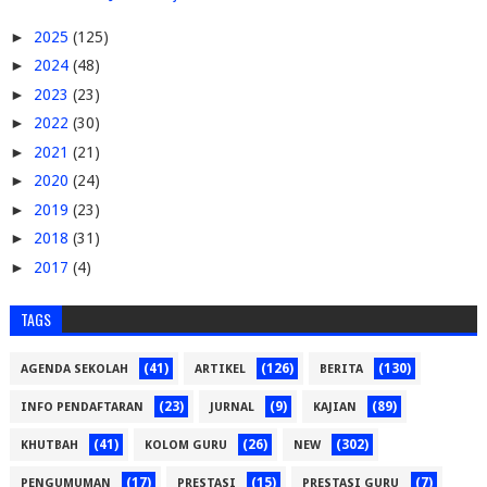
►
2025
(125)
►
2024
(48)
►
2023
(23)
►
2022
(30)
►
2021
(21)
►
2020
(24)
►
2019
(23)
►
2018
(31)
►
2017
(4)
TAGS
(41)
(126)
(130)
AGENDA SEKOLAH
ARTIKEL
BERITA
(23)
(9)
(89)
INFO PENDAFTARAN
JURNAL
KAJIAN
(41)
(26)
(302)
KHUTBAH
KOLOM GURU
NEW
(17)
(15)
(7)
PENGUMUMAN
PRESTASI
PRESTASI GURU