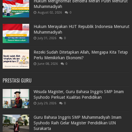
Hukum Menghormat Bendera Merah Putih Menurut
Muhammadiyah
August 02, 2026
0
Hukum Merayakan HUT Republik Indonesia Menurut
Muhammadiyah
July 31, 2026
0
Rezeki Sudah Ditetapkan Allah, Mengapa Kita Tetap
Perlu Memikirkan Ekonomi?
June 08, 2026
0
PRESTASI GURU
Wisuda Magister, Guru Bahasa Inggris SMP Imam
Syuhodo Perkuat Kualitas Pendidikan
July 29, 2026
0
Guru Bahasa Inggris SMP Muhammadiyah Imam
Syuhodo Raih Gelar Magister Pendidikan UIN
Surakarta