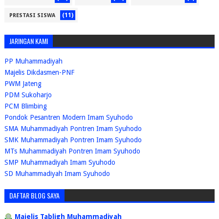
(11)
PRESTASI SISWA
JARINGAN KAMI
PP Muhammadiyah
Majelis Dikdasmen-PNF
PWM Jateng
PDM Sukoharjo
PCM Blimbing
Pondok Pesantren Modern Imam Syuhodo
SMA Muhammadiyah Pontren Imam Syuhodo
SMK Muhammadiyah Pontren Imam Syuhodo
MTs Muhammadiyah Pontren Imam Syuhodo
SMP Muhammadiyah Imam Syuhodo
SD Muhammadiyah Imam Syuhodo
DAFTAR BLOG SAYA
Majelis Tabligh Muhammadiyah