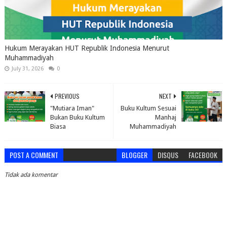
Hukum Merayakan HUT Republik Indonesia Menurut
Muhammadiyah
July 31, 2026
0
PREVIOUS
NEXT
"Mutiara Iman"
Buku Kultum Sesuai
Bukan Buku Kultum
Manhaj
Biasa
Muhammadiyah
POST A COMMENT
BLOGGER
DISQUS
FACEBOOK
Tidak ada komentar