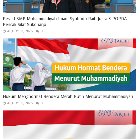
Pesilat SMP Muhammadiyah Imam Syuhodo Raih Juara 3 POPDA
Pencak Silat Sukoharjo
August 03, 2026
0
Hukum Menghormat Bendera Merah Putih Menurut Muhammadiyah
August 02, 2026
0