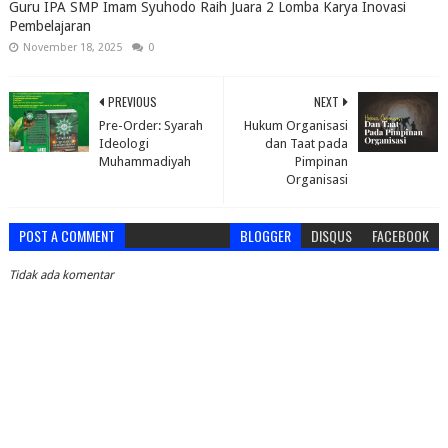
Guru IPA SMP Imam Syuhodo Raih Juara 2 Lomba Karya Inovasi
Pembelajaran
November 18, 2025
0
PREVIOUS
NEXT
Pre-Order: Syarah
Hukum Organisasi
Ideologi
dan Taat pada
Muhammadiyah
Pimpinan
Organisasi
POST A COMMENT
BLOGGER
DISQUS
FACEBOOK
Tidak ada komentar