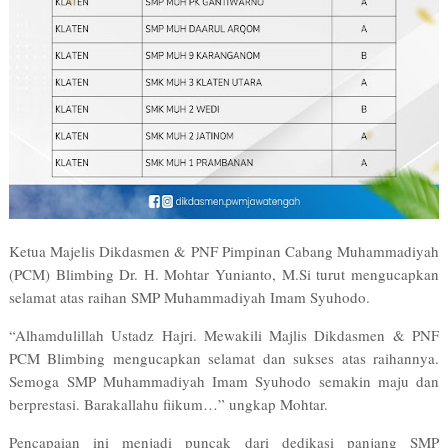
Ketua Majelis Dikdasmen & PNF Pimpinan Cabang Muhammadiyah
(PCM) Blimbing Dr. H. Mohtar Yunianto, M.Si turut mengucapkan
selamat atas raihan SMP Muhammadiyah Imam Syuhodo.
“Alhamdulillah Ustadz Hajri. Mewakili Majlis Dikdasmen & PNF
PCM Blimbing mengucapkan selamat dan sukses atas raihannya.
Semoga
SMP Muhammadiyah Imam Syuhodo
semakin maju dan
berprestasi. Barakallahu fiikum…” ungkap Mohtar.
Pencapaian ini menjadi puncak dari dedikasi panjang SMP