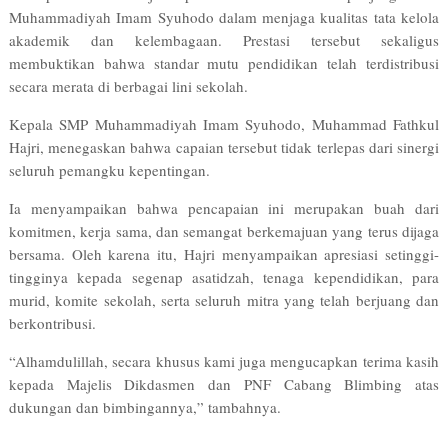
Muhammadiyah Imam Syuhodo dalam menjaga kualitas tata kelola
akademik dan kelembagaan. Prestasi tersebut sekaligus
membuktikan bahwa standar mutu pendidikan telah terdistribusi
secara merata di berbagai lini sekolah.
Kepala SMP Muhammadiyah Imam Syuhodo, Muhammad Fathkul
Hajri, menegaskan bahwa capaian tersebut tidak terlepas dari sinergi
seluruh pemangku kepentingan.
Ia menyampaikan bahwa pencapaian ini merupakan buah dari
komitmen, kerja sama, dan semangat berkemajuan yang terus dijaga
bersama. Oleh karena itu, Hajri menyampaikan apresiasi setinggi-
tingginya kepada segenap asatidzah, tenaga kependidikan, para
murid, komite sekolah, serta seluruh mitra yang telah berjuang dan
berkontribusi.
“Alhamdulillah, secara khusus kami juga mengucapkan terima kasih
kepada Majelis Dikdasmen dan PNF Cabang Blimbing atas
dukungan dan bimbingannya,” tambahnya.