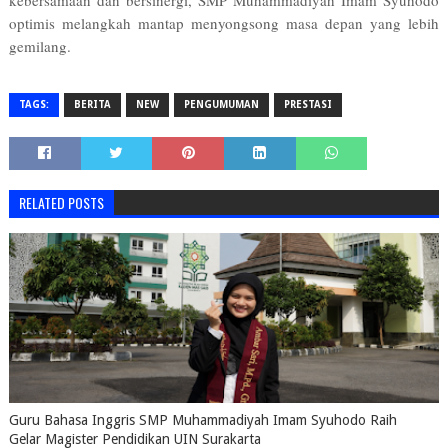
kebersamaan dan bersinergi, SMP Muhammadiyah Imam Syuhodo
optimis melangkah mantap menyongsong masa depan yang lebih
gemilang.
TAGS:
BERITA
NEW
PENGUMUMAN
PRESTASI
RELATED POSTS
Guru Bahasa Inggris SMP Muhammadiyah Imam Syuhodo Raih
Gelar Magister Pendidikan UIN Surakarta