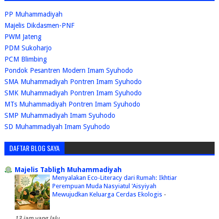
PP Muhammadiyah
Majelis Dikdasmen-PNF
PWM Jateng
PDM Sukoharjo
PCM Blimbing
Pondok Pesantren Modern Imam Syuhodo
SMA Muhammadiyah Pontren Imam Syuhodo
SMK Muhammadiyah Pontren Imam Syuhodo
MTs Muhammadiyah Pontren Imam Syuhodo
SMP Muhammadiyah Imam Syuhodo
SD Muhammadiyah Imam Syuhodo
DAFTAR BLOG SAYA
Majelis Tabligh Muhammadiyah
Menyalakan Eco-Literacy dari Rumah: Ikhtiar
Perempuan Muda Nasyiatul 'Aisyiyah
Mewujudkan Keluarga Cerdas Ekologis
-
13 jam yang lalu