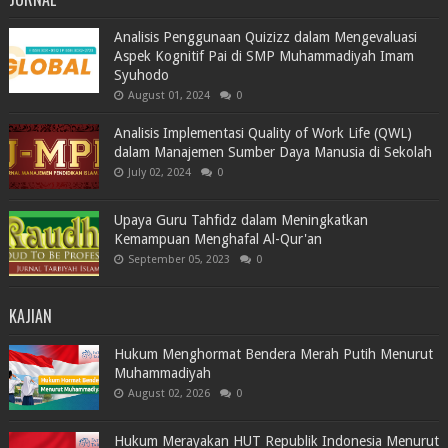
Analisis Penggunaan Quizizz dalam Mengevaluasi
Aspek Kognitif Pai di SMP Muhammadiyah Imam
Syuhodo
August 01, 2024
0
Analisis Implementasi Quality of Work Life (QWL)
dalam Manajemen Sumber Daya Manusia di Sekolah
July 02, 2024
0
Upaya Guru Tahfidz dalam Meningkatkan
Kemampuan Menghafal Al-Qur'an
September 05, 2023
0
KAJIAN
Hukum Menghormat Bendera Merah Putih Menurut
Muhammadiyah
August 02, 2026
0
Hukum Merayakan HUT Republik Indonesia Menurut