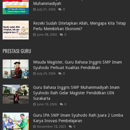
Muhammadiyah
July 31, 2026
0
Rezeki Sudah Ditetapkan Allah, Mengapa Kita Tetap
Perlu Memikirkan Ekonomi?
June 08, 2026
0
PRESTASI GURU
Wisuda Magister, Guru Bahasa Inggris SMP Imam
Syuhodo Perkuat Kualitas Pendidikan
July 29, 2026
0
Guru Bahasa Inggris SMP Muhammadiyah Imam
Syuhodo Raih Gelar Magister Pendidikan UIN
Surakarta
June 10, 2026
0
Guru IPA SMP Imam Syuhodo Raih Juara 2 Lomba
Karya Inovasi Pembelajaran
November 18, 2025
0