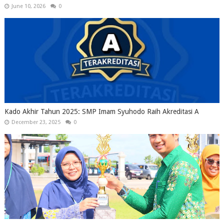
June 10, 2026
0
Kado Akhir Tahun 2025: SMP Imam Syuhodo Raih Akreditasi A
December 23, 2025
0