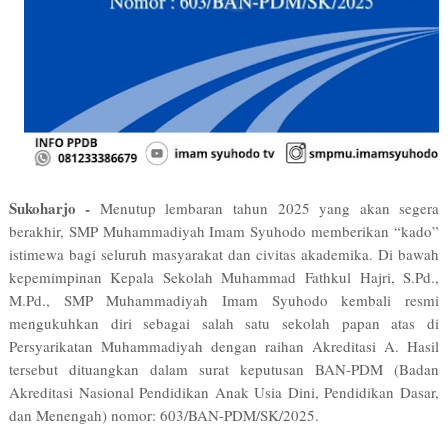
Sukoharjo -
Menutup lembaran tahun 2025 yang akan segera
berakhir, SMP Muhammadiyah Imam Syuhodo memberikan “kado”
istimewa bagi seluruh masyarakat dan civitas akademika. Di bawah
kepemimpinan Kepala Sekolah Muhammad Fathkul Hajri, S.Pd.,
M.Pd., SMP Muhammadiyah Imam Syuhodo kembali resmi
mengukuhkan diri sebagai salah satu sekolah papan atas di
Persyarikatan Muhammadiyah dengan raihan Akreditasi A. Hasil
tersebut dituangkan dalam surat keputusan BAN-PDM (Badan
Akreditasi Nasional Pendidikan Anak Usia Dini, Pendidikan Dasar,
dan Menengah) nomor: 603/BAN-PDM/SK/2025.