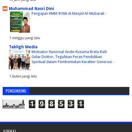
Muhammad Nasri Dini
Pengajian KMM #386 di Masjid Al-Mubarak
-
1 minggu yang lalu
Tabligh Media
Motivator Nasional Andie Kusuma Brata Raih
Gelar Doktor, Teguhkan Peran Pendidikan
Spiritual dalam Pembentukan Karakter Generasi
-
1 bulan yang lalu
PENGUNJUNG
1
9
8
5
3
1
JURNAL