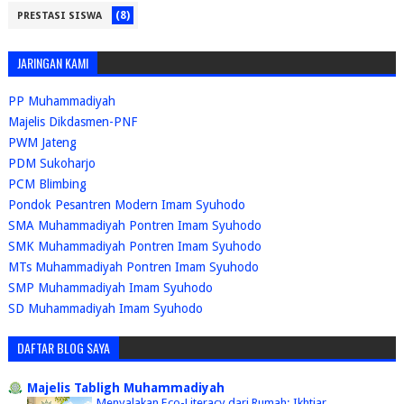
(8)
PRESTASI SISWA
JARINGAN KAMI
PP Muhammadiyah
Majelis Dikdasmen-PNF
PWM Jateng
PDM Sukoharjo
PCM Blimbing
Pondok Pesantren Modern Imam Syuhodo
SMA Muhammadiyah Pontren Imam Syuhodo
SMK Muhammadiyah Pontren Imam Syuhodo
MTs Muhammadiyah Pontren Imam Syuhodo
SMP Muhammadiyah Imam Syuhodo
SD Muhammadiyah Imam Syuhodo
DAFTAR BLOG SAYA
Majelis Tabligh Muhammadiyah
Menyalakan Eco-Literacy dari Rumah: Ikhtiar