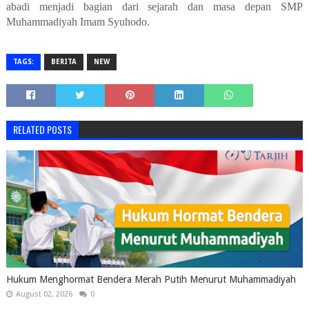
abadi menjadi bagian dari sejarah dan masa depan SMP
Muhammadiyah Imam Syuhodo.
TAGS:
BERITA
NEW
RELATED POSTS
Hukum Menghormat Bendera Merah Putih Menurut Muhammadiyah
August 02, 2026
0