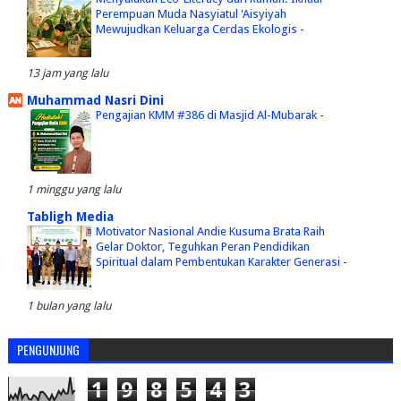
Perempuan Muda Nasyiatul 'Aisyiyah
Mewujudkan Keluarga Cerdas Ekologis
-
13 jam yang lalu
Muhammad Nasri Dini
Pengajian KMM #386 di Masjid Al-Mubarak
-
1 minggu yang lalu
Tabligh Media
Motivator Nasional Andie Kusuma Brata Raih
Gelar Doktor, Teguhkan Peran Pendidikan
Spiritual dalam Pembentukan Karakter Generasi
-
1 bulan yang lalu
PENGUNJUNG
1
9
8
5
4
3