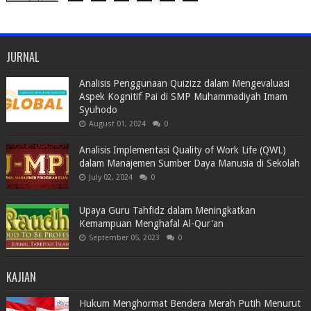
JURNAL
Analisis Penggunaan Quizizz dalam Mengevaluasi
Aspek Kognitif Pai di SMP Muhammadiyah Imam
Syuhodo
August 01, 2024
0
Analisis Implementasi Quality of Work Life (QWL)
dalam Manajemen Sumber Daya Manusia di Sekolah
July 02, 2024
0
Upaya Guru Tahfidz dalam Meningkatkan
Kemampuan Menghafal Al-Qur'an
September 05, 2023
0
KAJIAN
Hukum Menghormat Bendera Merah Putih Menurut