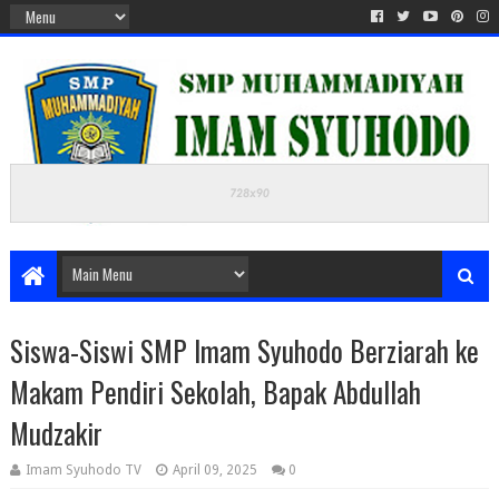
Siswa-Siswi SMP Imam Syuhodo Berziarah ke
Makam Pendiri Sekolah, Bapak Abdullah
Mudzakir
Imam Syuhodo TV
April 09, 2025
0