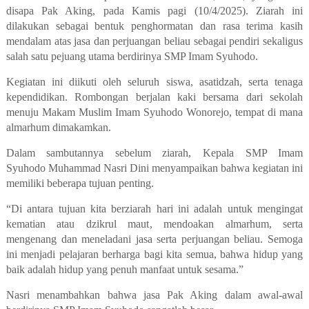
disapa
Pak Aking
, pada Kamis pagi (10/4/2025). Ziarah ini
dilakukan sebagai bentuk penghormatan dan rasa terima kasih
mendalam atas jasa dan perjuangan beliau sebagai
pendiri sekaligus
salah satu pejuang utama berdirinya SMP Imam Syuhodo
.
Kegiatan ini diikuti oleh seluruh siswa, asatidzah, serta tenaga
kependidikan. Rombongan berjalan kaki bersama dari sekolah
menuju
Makam Muslim Imam Syuhodo Wonorejo
, tempat di mana
almarhum dimakamkan.
Dalam sambutannya sebelum ziarah,
Kepala SMP Imam
Syuhodo
Muhammad Nasri Dini menyampaikan bahwa kegiatan ini
memiliki beberapa tujuan penting.
“Di antara tujuan kita berziarah hari ini adalah untuk mengingat
kematian atau
dzikrul maut
, mendoakan almarhum, serta
mengenang dan meneladani jasa serta perjuangan beliau. Semoga
ini menjadi pelajaran berharga bagi kita semua, bahwa hidup yang
baik adalah hidup yang penuh manfaat untuk sesama.”
Nasri menambahkan bahwa jasa Pak Aking dalam awal-awal