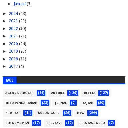
►
Januari
(5)
►
2024
(48)
►
2023
(23)
►
2022
(30)
►
2021
(21)
►
2020
(24)
►
2019
(23)
►
2018
(31)
►
2017
(4)
TAGS
(41)
(126)
(127)
AGENDA SEKOLAH
ARTIKEL
BERITA
(23)
(9)
(89)
INFO PENDAFTARAN
JURNAL
KAJIAN
(41)
(26)
(299)
KHUTBAH
KOLOM GURU
NEW
(17)
(12)
(7)
PENGUMUMAN
PRESTASI
PRESTASI GURU