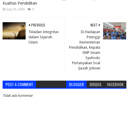
Kualitas Pendidikan
July 29, 2026
0
PREVIOUS
NEXT
Teladan Integritas
Di Hadapan
dalam Sejarah
Petinggi
Islam
Kementerian
Pendidikan, Kepala
SMP Imam
Syuhodo
Pertanyakan Soal
Ijazah Jokowi
POST A COMMENT
BLOGGER
DISQUS
FACEBOOK
Tidak ada komentar