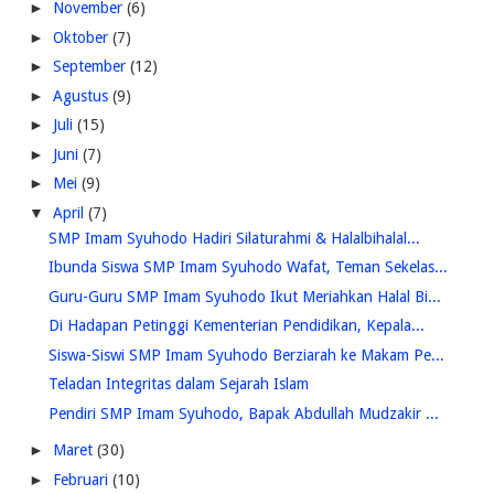
►
November
(6)
►
Oktober
(7)
►
September
(12)
►
Agustus
(9)
►
Juli
(15)
►
Juni
(7)
►
Mei
(9)
▼
April
(7)
SMP Imam Syuhodo Hadiri Silaturahmi & Halalbihalal...
Ibunda Siswa SMP Imam Syuhodo Wafat, Teman Sekelas...
Guru-Guru SMP Imam Syuhodo Ikut Meriahkan Halal Bi...
Di Hadapan Petinggi Kementerian Pendidikan, Kepala...
Siswa-Siswi SMP Imam Syuhodo Berziarah ke Makam Pe...
Teladan Integritas dalam Sejarah Islam
Pendiri SMP Imam Syuhodo, Bapak Abdullah Mudzakir ...
►
Maret
(30)
►
Februari
(10)