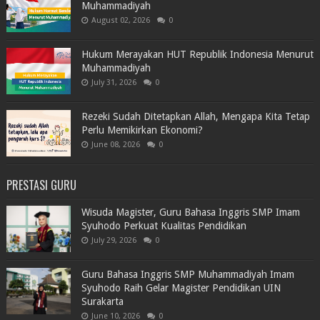
Muhammadiyah
August 02, 2026
0
Hukum Merayakan HUT Republik Indonesia Menurut
Muhammadiyah
July 31, 2026
0
Rezeki Sudah Ditetapkan Allah, Mengapa Kita Tetap
Perlu Memikirkan Ekonomi?
June 08, 2026
0
PRESTASI GURU
Wisuda Magister, Guru Bahasa Inggris SMP Imam
Syuhodo Perkuat Kualitas Pendidikan
July 29, 2026
0
Guru Bahasa Inggris SMP Muhammadiyah Imam
Syuhodo Raih Gelar Magister Pendidikan UIN
Surakarta
June 10, 2026
0