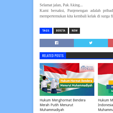
Selamat jalan, Pak Aking...
Kami bersaksi, Panjenengan adalah pribad
mempertemukan kita kembali kelak di surga f
TAGS:
BERITA
NEW
RELATED POSTS
Hukum Menghormat Bendera
Hukum Me
Merah Putih Menurut
Indonesi
Muhammadiyah
Muhamma