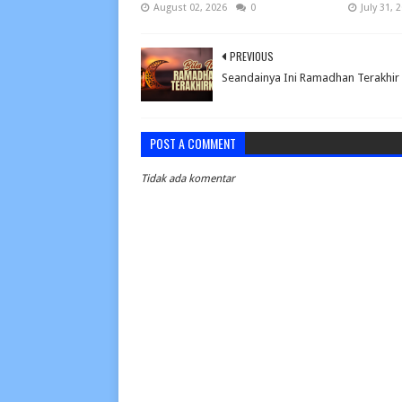
August 02, 2026
0
July 31, 
PREVIOUS
Seandainya Ini Ramadhan Terakhir 
POST A COMMENT
Tidak ada komentar