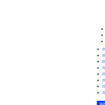
►
2
►
2
►
2
►
2
►
2
►
2
►
2
►
2
TAG