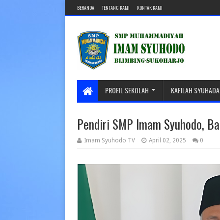
BERANDA
TENTANG KAMI
KONTAK KAMI
PROFIL SEKOLAH
KAFILAH SYUHADA
Pendiri SMP Imam Syuhodo, Ba
Imam Syuhodo TV
April 02, 2025
0