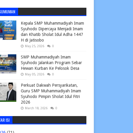
GUMUMAN
Kepala SMP Muhammadiyah Imam
Syuhodo Dipercaya Menjadi Imam
dan Khatib Sholat Idul Adha 1447
H di Jatisobo
May 25, 2026
0
SMP Muhammadiyah Imam
Syuhodo Jalankan Program Sebar
Hewan Kurban Ke Pelosok Desa
May 05, 2026
0
Perkuat Dakwah Persyarikatan,
Guru SMP Muhammadiyah Imam
Syuhodo Pimpin Sholat Idul Fitri
2026
March 18, 2026
0
AR ISI
026
(71)