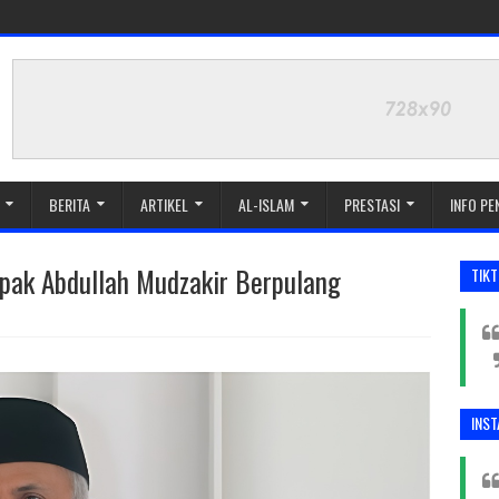
BERITA
ARTIKEL
AL-ISLAM
PRESTASI
INFO P
pak Abdullah Mudzakir Berpulang
TIK
INS