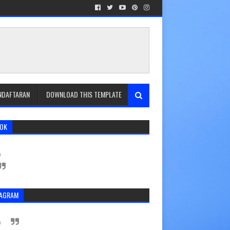
ENDAFTARAN
DOWNLOAD THIS TEMPLATE
TOK
TAGRAM