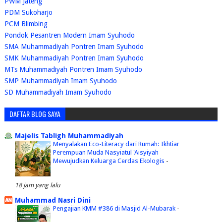
PWM Jateng
PDM Sukoharjo
PCM Blimbing
Pondok Pesantren Modern Imam Syuhodo
SMA Muhammadiyah Pontren Imam Syuhodo
SMK Muhammadiyah Pontren Imam Syuhodo
MTs Muhammadiyah Pontren Imam Syuhodo
SMP Muhammadiyah Imam Syuhodo
SD Muhammadiyah Imam Syuhodo
DAFTAR BLOG SAYA
Majelis Tabligh Muhammadiyah
Menyalakan Eco-Literacy dari Rumah: Ikhtiar
Perempuan Muda Nasyiatul 'Aisyiyah
Mewujudkan Keluarga Cerdas Ekologis
-
18 jam yang lalu
Muhammad Nasri Dini
Pengajian KMM #386 di Masjid Al-Mubarak
-