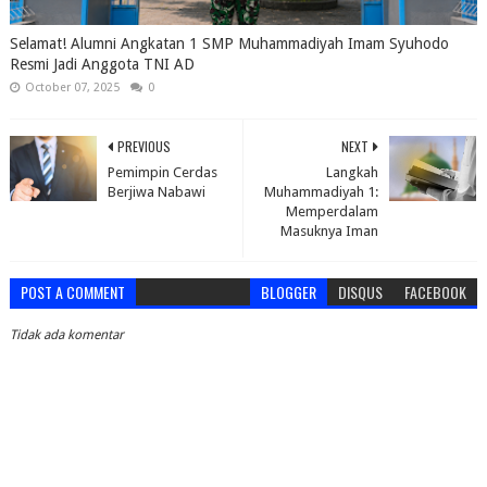
Selamat! Alumni Angkatan 1 SMP Muhammadiyah Imam Syuhodo
Resmi Jadi Anggota TNI AD
October 07, 2025
0
PREVIOUS
NEXT
Pemimpin Cerdas
Langkah
Berjiwa Nabawi
Muhammadiyah 1:
Memperdalam
Masuknya Iman
POST A COMMENT
BLOGGER
DISQUS
FACEBOOK
Tidak ada komentar