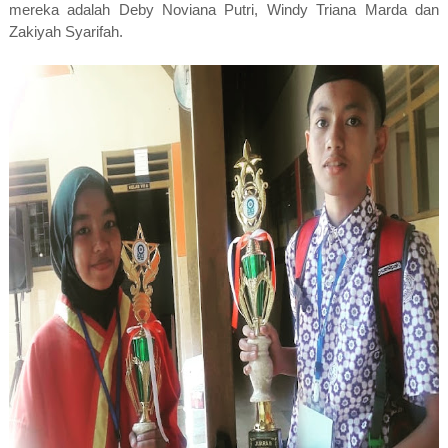
mereka adalah Deby Noviana Putri, Windy Triana Marda dan
Zakiyah Syarifah.