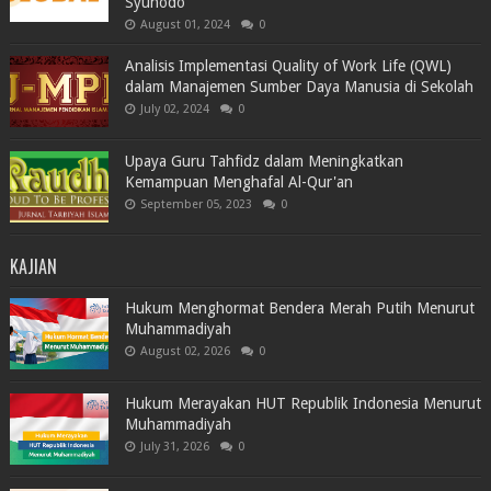
Syuhodo
August 01, 2024
0
Analisis Implementasi Quality of Work Life (QWL)
dalam Manajemen Sumber Daya Manusia di Sekolah
July 02, 2024
0
Upaya Guru Tahfidz dalam Meningkatkan
Kemampuan Menghafal Al-Qur'an
September 05, 2023
0
KAJIAN
Hukum Menghormat Bendera Merah Putih Menurut
Muhammadiyah
August 02, 2026
0
Hukum Merayakan HUT Republik Indonesia Menurut
Muhammadiyah
July 31, 2026
0