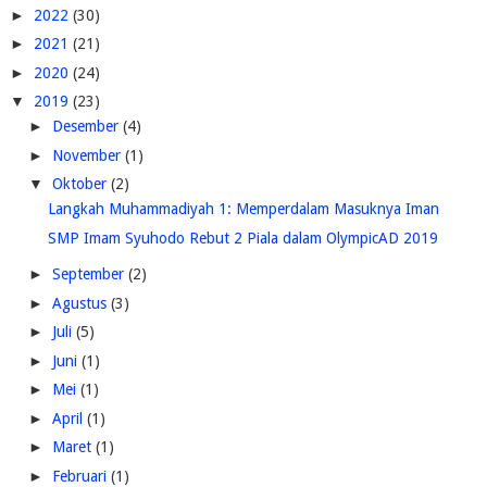
►
2022
(30)
►
2021
(21)
►
2020
(24)
▼
2019
(23)
►
Desember
(4)
►
November
(1)
▼
Oktober
(2)
Langkah Muhammadiyah 1: Memperdalam Masuknya Iman
SMP Imam Syuhodo Rebut 2 Piala dalam OlympicAD 2019
►
September
(2)
►
Agustus
(3)
►
Juli
(5)
►
Juni
(1)
►
Mei
(1)
►
April
(1)
►
Maret
(1)
►
Februari
(1)