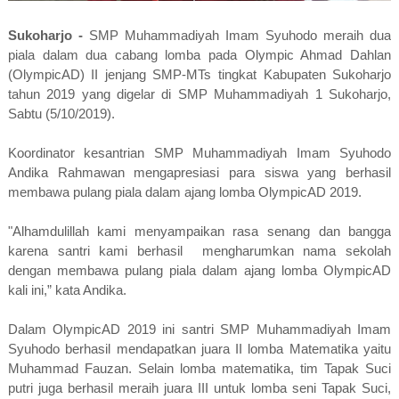
Sukoharjo -
SMP Muhammadiyah Imam Syuhodo meraih dua
piala dalam dua cabang lomba pada Olympic Ahmad Dahlan
(OlympicAD) II jenjang SMP-MTs tingkat Kabupaten Sukoharjo
tahun 2019 yang digelar di SMP Muhammadiyah 1 Sukoharjo,
Sabtu (5/10/2019).
Koordinator kesantrian SMP Muhammadiyah Imam Syuhodo
Andika Rahmawan mengapresiasi para siswa yang berhasil
membawa pulang piala dalam ajang lomba OlympicAD 2019.
"Alhamdulillah kami menyampaikan rasa senang dan bangga
karena santri kami berhasil mengharumkan nama sekolah
dengan membawa pulang piala dalam ajang lomba OlympicAD
kali ini,” kata Andika.
Dalam OlympicAD 2019 ini santri SMP Muhammadiyah Imam
Syuhodo berhasil mendapatkan juara II lomba Matematika yaitu
Muhammad Fauzan. Selain lomba matematika, tim Tapak Suci
putri juga berhasil meraih juara III untuk lomba seni Tapak Suci,