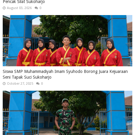
Pencak Silat Sukoharjo
August 03, 2026
0
Siswa SMP Muhammadiyah Imam Syuhodo Borong Juara Kejuaraan
Seni Tapak Suci Sukoharjo
October 27, 2025
0