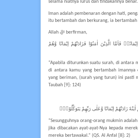
selama niatnya lurus dan tindakannya benar.
Iman adalah pembenaran dengan hati, peng
itu bertambah dan berkurang, ia bertambah
Allah
ﷻ
berfirman,
َانًاۚ فَاَمَّا الَّذِيْنَ اٰمَنُوْا فَزَادَتْهُمْ اِيْمَانًا وَّهُمْ
“Apabila diturunkan suatu surah, di antara
di antara kamu yang bertambah imannya d
yang beriman, (surah yang turun) ini pas
Taubah [9]: 124)
ْ اٰيٰتُهٗ زَادَتْهُمْ اِيْمَانًا وَّعَلٰى رَبِّهِمْ يَتَوَكَّلُوْنَۙ
“Sesungguhnya orang-orang mukmin adalah m
jika dibacakan ayat-ayat-Nya kepada mere
mereka bertawakal.” (QS. Al Anfal [8]: 2)