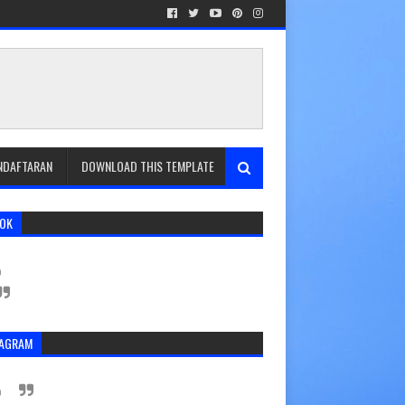
ENDAFTARAN
DOWNLOAD THIS TEMPLATE
TOK
TAGRAM