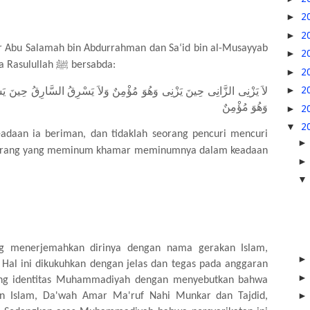
►
2
►
2
ar Abu Salamah bin Abdurrahman dan Sa‘id bin al-Musayyab
►
2
a Rasulullah
ﷺ
bersabda:
►
2
►
2
لاَ يَزْنِى الزَّانِى حِينَ يَزْنِى وَهُوَ مُؤْمِنٌ وَلاَ يَسْرِقُ السَّارِقُ حِينَ يَس
وَهُوَ مُؤْمِنٌ
►
2
▼
2
eadaan ia beriman, dan tidaklah seorang pencuri mencuri
seorang yang meminum khamar meminumnya dalam keadaan
ng menerjemahkan dirinya dengan nama gerakan Islam,
Hal ini dikukuhkan dengan jelas dan tegas pada anggaran
ntang identitas Muhammadiyah dengan menyebutkan bahwa
akan Islam, Da'wah Amar Ma'ruf Nahi Munkar dan Tajdid,