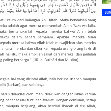
اللَّهَ فَرَضَ عَلَيْهِمْ خَمْسَ صَلَوَاتٍ فِي يَوْمِهِمْ وَلَيْلَتِهِمْ،
فَإِذَا فَعَلُو
مِنْ أَغْنِيَائِهِمْ فَتُرَدُّ عَلَى فُقَرَائِهِمْ،
فَإِذَا أَطَاعُوا بِهَا فَخُذْ مِنْهُمْ، وَتَوَ
LOK
atu kaum dari kalangan Ahli Kitab. Maka hendaklah yang
eka adalah agar mereka menyembah Allah ‘Azza wa Jalla.
maka beritahukanlah kepada mereka bahwa Allah telah
waktu dalam sehari semalam. Apabila mereka telah
 kepada mereka bahwa Allah telah mewajibkan atas mereka
i antara mereka dan diberikan kepada orang-orang fakir di
i hal itu, maka ambillah zakat dari mereka, dan jauhilah
 paling berharga.” (HR. al-Bukhārī dan Muslim)
gala hal yang dicintai Allah, baik berupa ucapan maupun
lih (kurban), dan selainnya.
 harus dilandasi oleh iman, dilakukan dengan ikhlas karena
g benar sesuai tuntunan syariat. Dengan demikian, setiap
r, maupun berjuang, akan bernilai ibadah di sisi Allah,