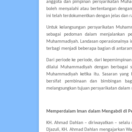
anggota dan pimpinan persyarikatan Muha
boleh menyalahi atau bertentangan dengan 
ini telah terdokumentkan dengan jelas dan r
Untuk kelangsungan persyarikatan Muha
sebagai pedoman dalam menjalankan pers
Muhammadiyah. Landasan operasionalnya in
terbagi menjadi beberapa bagian di antara
Dari periode ke periode, dari kepemimpinan
dilalui Muhammadiyah dengan berbagai su
Muhammadiyah ketika itu. Sasaran yang 
bersifat pembinaan dan bimbingan b
melangsungkan tujuan persyarikatan dalam
Memperdalam Iman dalam Mengabdi di P
KH. Ahmad Dahlan
– diriwayatkan – selalu
Djazuli, KH. Ahmad Dahlan mengajarkan Wal 