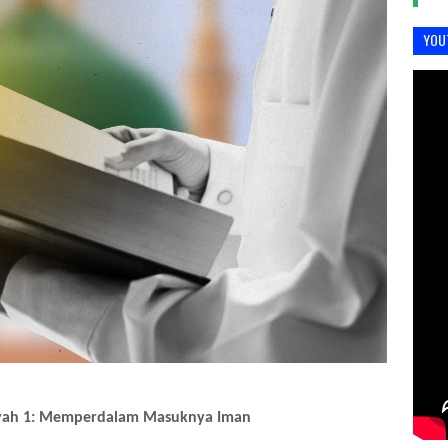
YOU
ah 1: Memperdalam Masuknya Iman