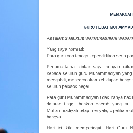
MEMAKNAI 
GURU HEBAT MUHAMMAD
Assalamu’alaikum warahmatullahi wabar
Yang saya hormati:
Para guru dan tenaga kependidikan serta 
Pertama-tama, izinkan saya menyampaikan 
kepada seluruh guru Muhammadiyah yang d
mengabdi, mencerdaskan kehidupan bangsa, 
seluruh pelosok negeri.
Para guru Muhammadiyah tidak hanya hadir di 
dataran tinggi, bahkan daerah yang suli
Muhammadiyah tetap menyala, dipelihara o
bangsa.
Hari ini kita memperingati Hari Guru