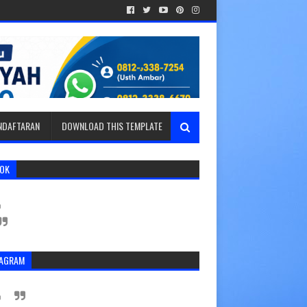
ENDAFTARAN
DOWNLOAD THIS TEMPLATE
TOK
TAGRAM