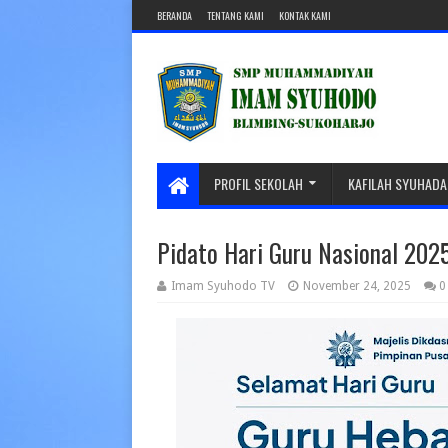
BERANDA
TENTANG KAMI
KONTAK KAMI
PROFIL SEKOLAH
KAFILAH SYUHADA
Pidato Hari Guru Nasional 202
Imam Syuhodo TV
November 24, 2025
0