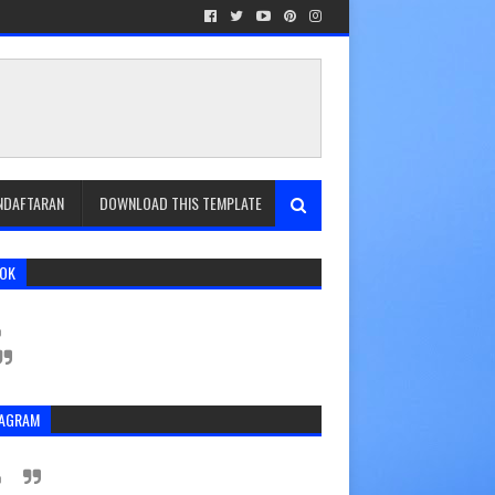
ENDAFTARAN
DOWNLOAD THIS TEMPLATE
TOK
TAGRAM