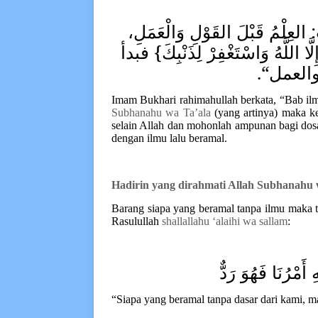
: العِلْمُ قَبْلَ القَوْلِ وَالْعَمَلِ
َّا
اللَّهُ وَاسْتَغْفِرْ لِذَنْبِكَ} فبدأ
ل والعمل
Imam Bukhari rahimahullah berkata, “Bab ilm
Subhanahu wa Ta’ala
(yang artinya) maka ke
selain Allah dan mohonlah ampunan bagi do
dengan ilmu lalu beramal.
Hadirin yang dirahmati Allah S
ubhanahu 
Barang siapa yang beramal tanpa ilmu maka 
Rasulullah
shallallahu ‘alaihi wa sallam
:
َمْرُنَا فَهُوَ رَدٌّ
“Siapa yang beramal tanpa dasar dari kami, m