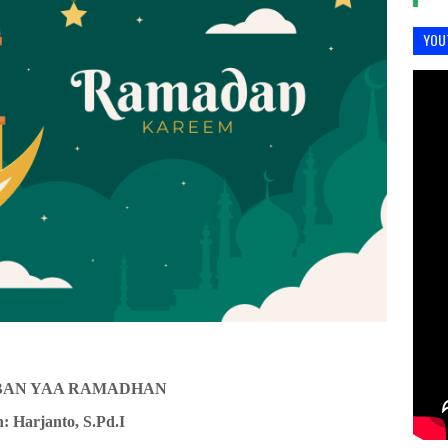
YOU
AN YAA RAMADHAN
: Harjanto, S.Pd.I