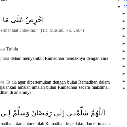
▼
2
احْرِصْ عَلَى مَا يَن
bermanfaat untukmu
.
”
(HR. Muslim. No. 2664)
wa Ta’ala
lomba
dalam menyambut Ramadhan hendaknya dengan cara-
wa Ta’ala
agar dipertemukan dengan bulan Ramadhan dalam
njalankan amalan
-
amalan bulan Ramadhan secara maksimal.
dh
a
n di
antaranya
:
اَللَّهُمَّ سَلِّمْنـِي إِلَى رَمَضَانَ وَسَلِّمْ لِـي رَ
amadhan, dan antarkanlah Ramadhan kepadaku, dan terimalah