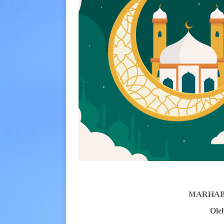
MARHAB
Oleh