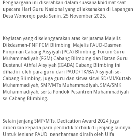
Penghargaan ini diserahkan dalam suasana khidmat saat
upacara Hari Guru Nasional yang dilaksanakan di Lapangan
Desa Wonorejo pada Senin, 25 November 2025.
Kegiatan yang diselenggarakan atas kerjasama Majelis
Dikdasmen-PNF PCM Blimbing, Majelis PAUD-Dasmen
Pimpinan Cabang Aisyiyah (PCA) Blimbing, Forum Guru
Muhammadiyah (FGM) Cabang Blimbing dan Ikatan Guru
Bustanul Athfal Aisyiyah (IGABA) Cabang Blimbing ini
dihadiri oleh para guru dari PAUD/TK/BA Aisyiyah se-
Cabang Blimbing, juga guru dan siswa siswi SD/MI/Kuttab
Muhammadiyah, SMP/MTs Muhammadiyah, SMA/SMK
Muhammadiyah, serta Pondok Pesantren Muhammadiyah
se-Cabang Blimbing.
Selain jenjang SMP/MTs, Dedication Award 2024 juga
diberikan kepada para pendidik terbaik di jenjang lainnya.
Untuk jenjang PAUD, penghargaan diraih oleh Ulfa