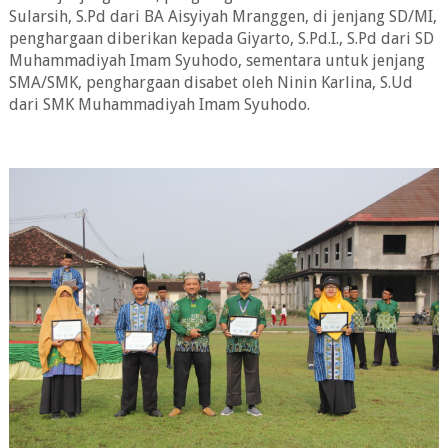
Sularsih, S.Pd dari BA Aisyiyah Mranggen, di jenjang SD/MI,
penghargaan diberikan kepada Giyarto, S.Pd.I., S.Pd dari SD
Muhammadiyah Imam Syuhodo, sementara untuk jenjang
SMA/SMK, penghargaan disabet oleh Ninin Karlina, S.Ud
dari SMK Muhammadiyah Imam Syuhodo.