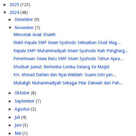
►
2025
(123)
▼
2024
(48)
►
Desember
(9)
▼
November
(7)
Mencetak Anak Shaleh
Wakil Kepala SMP Imam Syuhodo Selesaikan Studi Mag...
Kepala SMP Muhammadiyah Imam Syuhodo Raih Pengharg...
Penerimaan Siswa Baru SMP Imam Syuhodo Tahun Ajara...
Khutbah Jumat: Berlomba-Lomba Datang Ke Masjid
KH. Ahmad Dahlan dan Nyai Walidah: Suami-Istri yan...
Mubaligh Muhammadiyah Sebagai Pilar Dakwah dan Pah...
►
Oktober
(8)
►
September
(7)
►
Agustus
(2)
►
Juli
(4)
►
Juni
(3)
►
Mei
(1)