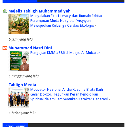
Majelis Tabligh Muhammadiyah
Menyalakan Eco-Literacy dari Rumah: Ikhtiar
Perempuan Muda Nasyiatul 'Aisyiyah
Mewujudkan Keluarga Cerdas Ekologis
-
5 jam yang lalu
Muhammad Nasri Dini
Pengajian KMM #386 di Masjid Al-Mubarak
-
1 minggu yang lalu
Tabligh Media
Motivator Nasional Andie Kusuma Brata Raih
Gelar Doktor, Teguhkan Peran Pendidikan
Spiritual dalam Pembentukan Karakter Generasi
-
1 bulan yang lalu
PENGUNJUNG