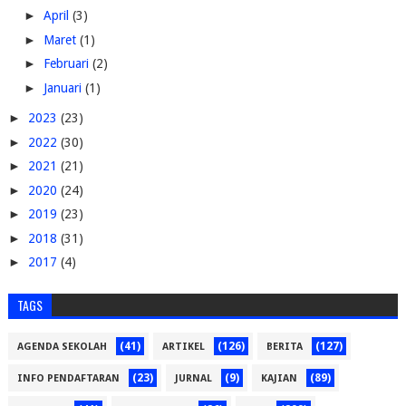
►
April
(3)
►
Maret
(1)
►
Februari
(2)
►
Januari
(1)
►
2023
(23)
►
2022
(30)
►
2021
(21)
►
2020
(24)
►
2019
(23)
►
2018
(31)
►
2017
(4)
TAGS
(41)
(126)
(127)
AGENDA SEKOLAH
ARTIKEL
BERITA
(23)
(9)
(89)
INFO PENDAFTARAN
JURNAL
KAJIAN