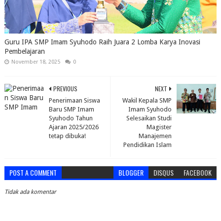
Guru IPA SMP Imam Syuhodo Raih Juara 2 Lomba Karya Inovasi
Pembelajaran
November 18, 2025
0
PREVIOUS
NEXT
Penerimaan Siswa
Wakil Kepala SMP
Baru SMP Imam
Imam Syuhodo
Syuhodo Tahun
Selesaikan Studi
Ajaran 2025/2026
Magister
tetap dibuka!
Manajemen
Pendidikan Islam
POST A COMMENT
BLOGGER
DISQUS
FACEBOOK
Tidak ada komentar