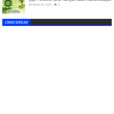
Maret 03, 2025
0
LOKASI SEKOLAH