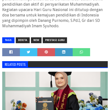
pendidikan dan aktif di persyarikatan Muhammadiyah.
Kegiatan upacara Hari Guru Nasional ini ditutup dengan
doa bersama untuk kemajuan pendidikan di Indonesia
yang dipimpin oleh Danang Purnomo, S.Pd.I, Gr dari SD
Muhammadiyah Imam Syuhodo.
TAGS:
BERITA
NEW
PRESTASI GURU
RELATED POSTS