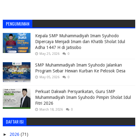
PENGUMUMAN
Kepala SMP Muhammadiyah Imam Syuhodo
Dipercaya Menjadi Imam dan Khatib Sholat Idul
Adha 1447 H di Jatisobo
May 25, 2026
0
SMP Muhammadiyah Imam Syuhodo Jalankan
Program Sebar Hewan Kurban Ke Pelosok Desa
May 05, 2026
0
Perkuat Dakwah Persyarikatan, Guru SMP
Muhammadiyah Imam Syuhodo Pimpin Sholat Idul
Fitri 2026
March 18, 2026
0
DAFTAR ISI
►
2026
(71)