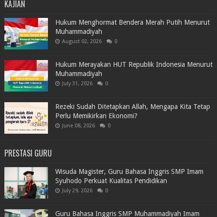
KAJIAN
Hukum Menghormat Bendera Merah Putih Menurut
Muhammadiyah
August 02, 2026
0
Hukum Merayakan HUT Republik Indonesia Menurut
Muhammadiyah
July 31, 2026
0
Rezeki Sudah Ditetapkan Allah, Mengapa Kita Tetap
Perlu Memikirkan Ekonomi?
June 08, 2026
0
PRESTASI GURU
Wisuda Magister, Guru Bahasa Inggris SMP Imam
Syuhodo Perkuat Kualitas Pendidikan
July 29, 2026
0
Guru Bahasa Inggris SMP Muhammadiyah Imam