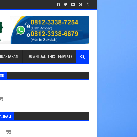
ENDAFTARAN
DOWNLOAD THIS TEMPLATE
TOK
TAGRAM