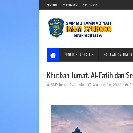
BERANDA
TENTANG KAMI
KONTAK KAMI
PROFIL SEKOLAH
KAFILAH SYUHADA
Khutbah Jumat: Al-Fatih dan 
SMP Imam Syuhodo
Oktober 10, 2024
0