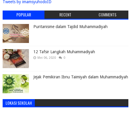
Tweets by imamsyuhodoID
POPULAR
RECENT
COMMENTS
Puritanisme dalam Tajdid Muhammadiyah
12 Tafsir Langkah Muhammadiyah
Mei 06, 2020
0
Jejak Pemikiran Ibnu Taimiyah dalam Muhammadiyah
LOKASI SEKOLAH