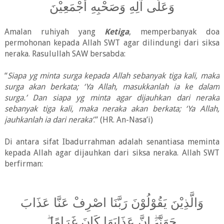
وَعَلَى آلِهِ وَصَحْبِهِ أَجْمَعِيْنَ
Amalan ruhiyah yang
Ketiga
, memperbanyak doa
permohonan kepada Allah SWT agar dilindungi dari siksa
neraka. Rasulullah SAW bersabda:
“
Siapa yg minta surga kepada Allah sebanyak tiga kali, maka
surga akan berkata; ‘Ya Allah, masukkanlah ia ke dalam
surga.’ Dan siapa yg minta agar dijauhkan dari neraka
sebanyak tiga kali, maka neraka akan berkata; ‘Ya Allah,
jauhkanlah ia dari neraka’
.” (HR. An-Nasa’i)
Di antara sifat Ibadurrahman adalah senantiasa meminta
kepada Allah agar dijauhkan dari siksa neraka. Allah SWT
berfirman:
وَالَّذِيْنَ يَقُوْلُوْنَ رَبَّنَا اصْرِفْ عَنَّا عَذَابَ
جَهَنَّمَۖ اِنَّ عَذَابَهَا كَانَ غَرَامًا ۖ