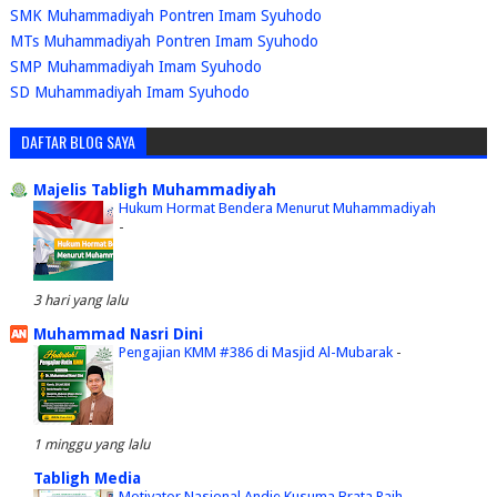
SMK Muhammadiyah Pontren Imam Syuhodo
MTs Muhammadiyah Pontren Imam Syuhodo
SMP Muhammadiyah Imam Syuhodo
SD Muhammadiyah Imam Syuhodo
DAFTAR BLOG SAYA
Majelis Tabligh Muhammadiyah
Hukum Hormat Bendera Menurut Muhammadiyah
-
3 hari yang lalu
Muhammad Nasri Dini
Pengajian KMM #386 di Masjid Al-Mubarak
-
1 minggu yang lalu
Tabligh Media
Motivator Nasional Andie Kusuma Brata Raih