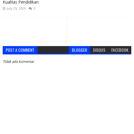
Kualitas Pendidikan
July 29, 2026
0
POST A COMMENT
BLOGGER
DISQUS
FACEBOOK
Tidak ada komentar