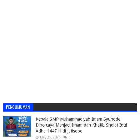
PENGUMUMAN
Kepala SMP Muhammadiyah Imam Syuhodo
Dipercaya Menjadi Imam dan Khatib Sholat Idul
Adha 1447 H di Jatisobo
May 25, 2026
0