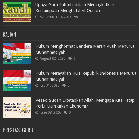
Upaya Guru Tahfidz dalam Meningkatkan
Kemampuan Menghafal Al-Qur'an
September 05, 2023
0
KAJIAN
Hukum Menghormat Bendera Merah Putih Menurut
Muhammadiyah
August 02, 2026
0
Hukum Merayakan HUT Republik Indonesia Menurut
Muhammadiyah
July 31, 2026
0
Rezeki Sudah Ditetapkan Allah, Mengapa Kita Tetap
Perlu Memikirkan Ekonomi?
June 08, 2026
0
PRESTASI GURU