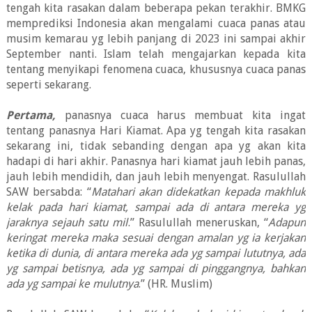
tengah kita rasakan dalam beberapa pekan terakhir. BMKG
memprediksi Indonesia akan mengalami cuaca panas atau
musim kemarau yg lebih panjang di 2023 ini sampai akhir
September nanti. Islam telah mengajarkan kepada kita
tentang menyikapi fenomena cuaca, khususnya cuaca panas
seperti sekarang.
Pertama,
panasnya cuaca harus membuat kita ingat
tentang panasnya Hari Kiamat. Apa yg tengah kita rasakan
sekarang ini, tidak sebanding dengan apa yg akan kita
hadapi di hari akhir. Panasnya hari kiamat jauh lebih panas,
jauh lebih mendidih, dan jauh lebih menyengat. Rasulullah
SAW bersabda: “
Matahari akan didekatkan kepada makhluk
kelak pada hari kiamat, sampai ada di antara mereka yg
jaraknya sejauh satu mil
.” Rasulullah meneruskan, “
Adapun
keringat mereka maka sesuai dengan amalan yg ia kerjakan
ketika di dunia, di antara mereka ada yg sampai lututnya, ada
yg sampai betisnya, ada yg sampai di pinggangnya, bahkan
ada yg sampai ke mulutnya
.” (HR. Muslim)