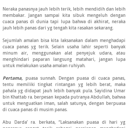
Neraka panasnya jauh lebih terik, lebih mendidih dan lebih
membakar. Jangan sampai kita sibuk mengeluh dengan
cuaca panas di dunia tapi lupa bahwa di akhirat, neraka
jauh lebih panas dari yg tengah kita rasakan sekarang.
Sejumlah amalan bisa kita laksanakan dalam menghadapi
cuaca panas yg terik. Selain usaha lahir seperti banyak
minum air, menggunakan alat penyejuk udara, atau
menghindari paparan langsung matahari, jangan lupa
untuk melakukan usaha amalan ruhiyah.
Pertama,
puasa sunnah. Dengan puasa di cuaca panas,
tentu memiliki tingkat rintangan yg lebih berat, maka
pahala yg didapat jauh lebih banyak pula. Sayidina Umar
bin Khattab ra. berpesan kepada putranya Abdullah, bahwa
untuk menguatkan iman, salah satunya, dengan berpuasa
di cuaca panas di musim panas.
Abu Darda’ ra. berkata, “Laksanakan puasa di hari yg