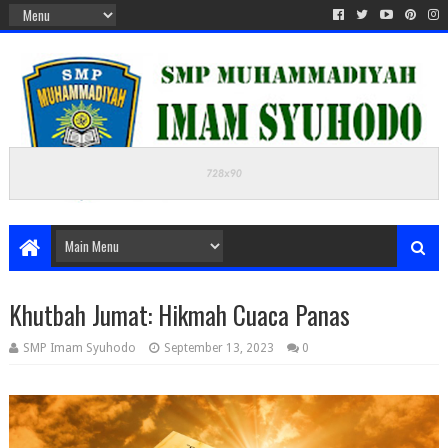
Khutbah Jumat: Hikmah Cuaca Panas
SMP Imam Syuhodo
September 13, 2023
0