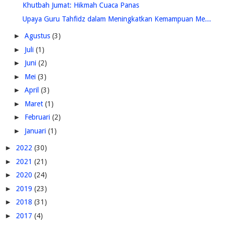
Khutbah Jumat: Hikmah Cuaca Panas
Upaya Guru Tahfidz dalam Meningkatkan Kemampuan Me...
►
Agustus
(3)
►
Juli
(1)
►
Juni
(2)
►
Mei
(3)
►
April
(3)
►
Maret
(1)
►
Februari
(2)
►
Januari
(1)
►
2022
(30)
►
2021
(21)
►
2020
(24)
►
2019
(23)
►
2018
(31)
►
2017
(4)