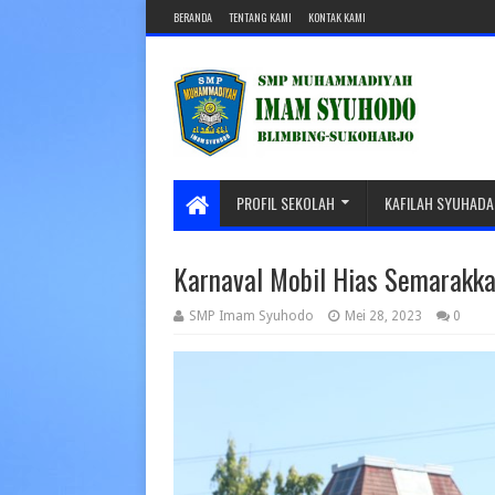
BERANDA
TENTANG KAMI
KONTAK KAMI
PROFIL SEKOLAH
KAFILAH SYUHADA
Karnaval Mobil Hias Semarakka
SMP Imam Syuhodo
Mei 28, 2023
0