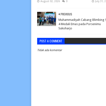
August 02, 2026
0
July 31, 
PREVIOUS
Muhammadiyah Cabang Blimbing 
4 Medali Emas pada Porsenimu
Sukoharjo
POST A COMMENT
Tidak ada komentar