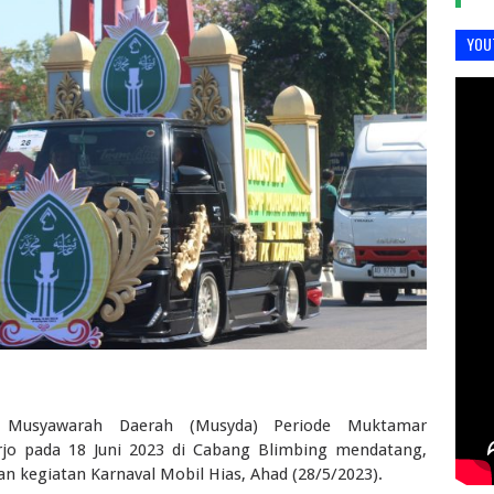
YOU
 Musyawarah Daerah (Musyda) Periode Muktamar
rjo pada 18 Juni 2023 di Cabang Blimbing mendatang,
kegiatan Karnaval Mobil Hias, Ahad (28/5/2023).