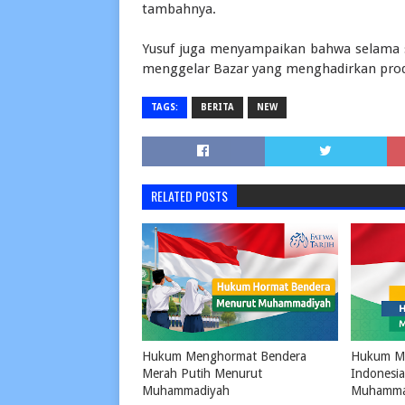
tambahnya.
Yusuf juga menyampaikan bahwa selama s
menggelar Bazar yang menghadirkan pro
TAGS:
BERITA
NEW
RELATED POSTS
Hukum Menghormat Bendera
Hukum Me
Merah Putih Menurut
Indonesi
Muhammadiyah
Muhamma