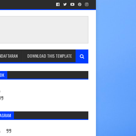
ENDAFTARAN
DOWNLOAD THIS TEMPLATE
TOK
TAGRAM