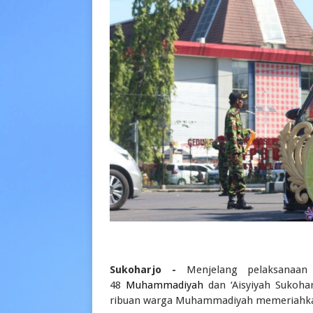
Sukoharjo -
Menjelang pelaksanaan
48
Muhammadiyah
dan ‘Aisyiyah Sukoha
ribuan warga Muhammadiyah memeriahkan 