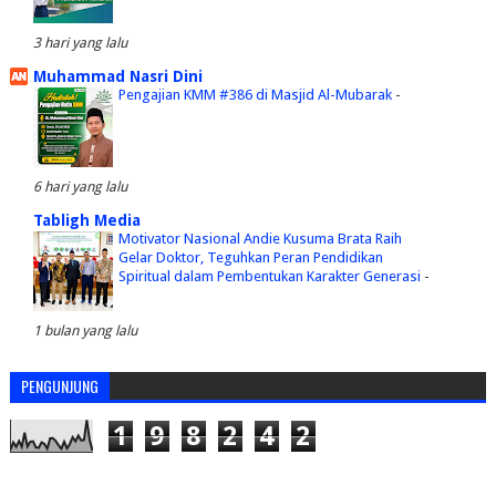
3 hari yang lalu
Muhammad Nasri Dini
Pengajian KMM #386 di Masjid Al-Mubarak
-
6 hari yang lalu
Tabligh Media
Motivator Nasional Andie Kusuma Brata Raih
Gelar Doktor, Teguhkan Peran Pendidikan
Spiritual dalam Pembentukan Karakter Generasi
-
1 bulan yang lalu
PENGUNJUNG
1
9
8
2
4
2