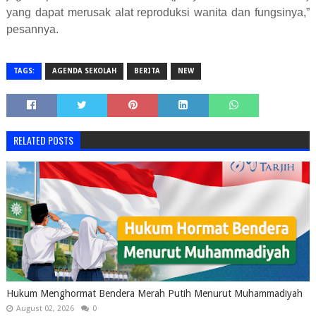
yang dapat merusak alat reproduksi wanita dan fungsinya,”
pesannya.
TAGS:
AGENDA SEKOLAH
BERITA
NEW
RELATED POSTS
Hukum Menghormat Bendera Merah Putih Menurut Muhammadiyah
August 02, 2026
0