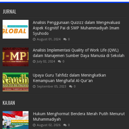
JURNAL
Analisis Penggunaan Quizizz dalam Mengevaluasi
Aspek Kognitif Pai di SMP Muhammadiyah Imam
Syuhodo
August 01, 2024
0
Analisis Implementasi Quality of Work Life (QWL)
dalam Manajemen Sumber Daya Manusia di Sekolah
July 02, 2024
0
Upaya Guru Tahfidz dalam Meningkatkan
Kemampuan Menghafal Al-Qur'an
September 05, 2023
0
KAJIAN
Hukum Menghormat Bendera Merah Putih Menurut
Muhammadiyah
August 02, 2026
0