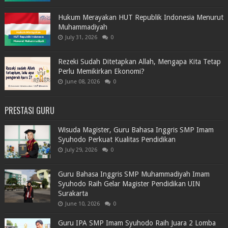
Hukum Merayakan HUT Republik Indonesia Menurut
Muhammadiyah
July 31, 2026
0
Rezeki Sudah Ditetapkan Allah, Mengapa Kita Tetap
Perlu Memikirkan Ekonomi?
June 08, 2026
0
PRESTASI GURU
Wisuda Magister, Guru Bahasa Inggris SMP Imam
Syuhodo Perkuat Kualitas Pendidikan
July 29, 2026
0
Guru Bahasa Inggris SMP Muhammadiyah Imam
Syuhodo Raih Gelar Magister Pendidikan UIN
Surakarta
June 10, 2026
0
Guru IPA SMP Imam Syuhodo Raih Juara 2 Lomba