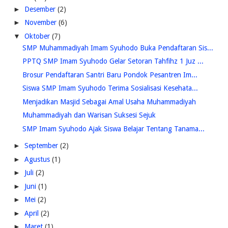
►
Desember
(2)
►
November
(6)
▼
Oktober
(7)
SMP Muhammadiyah Imam Syuhodo Buka Pendaftaran Sis...
PPTQ SMP Imam Syuhodo Gelar Setoran Tahfihz 1 Juz ...
Brosur Pendaftaran Santri Baru Pondok Pesantren Im...
Siswa SMP Imam Syuhodo Terima Sosialisasi Kesehata...
Menjadikan Masjid Sebagai Amal Usaha Muhammadiyah
Muhammadiyah dan Warisan Suksesi Sejuk
SMP Imam Syuhodo Ajak Siswa Belajar Tentang Tanama...
►
September
(2)
►
Agustus
(1)
►
Juli
(2)
►
Juni
(1)
►
Mei
(2)
►
April
(2)
►
Maret
(1)