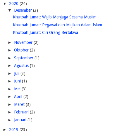
▼
2020
(24)
▼
Desember
(3)
Khutbah Jumat: Wajib Menjaga Sesama Muslim
Khutbah Jumat: Pegawai dan Majikan dalam Islam
Khutbah Jumat: Ciri Orang Bertakwa
►
November
(2)
►
Oktober
(2)
►
September
(1)
►
Agustus
(1)
►
Juli
(3)
►
Juni
(1)
►
Mei
(3)
►
April
(2)
►
Maret
(3)
►
Februari
(2)
►
Januari
(1)
►
2019
(23)