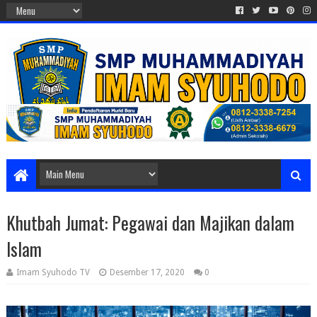
Khutbah Jumat: Pegawai dan Majikan dalam
Islam
Imam Syuhodo TV
Desember 17, 2020
0