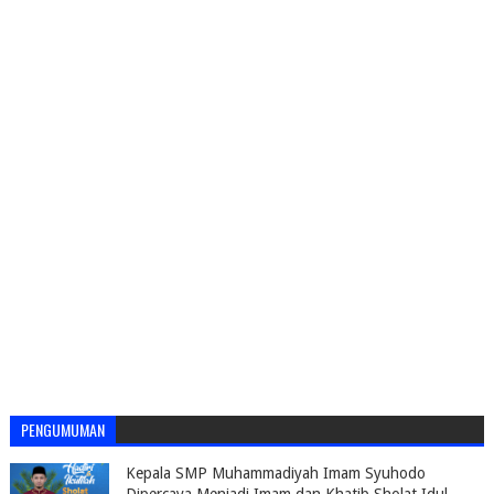
PENGUMUMAN
Kepala SMP Muhammadiyah Imam Syuhodo
Dipercaya Menjadi Imam dan Khatib Sholat Idul