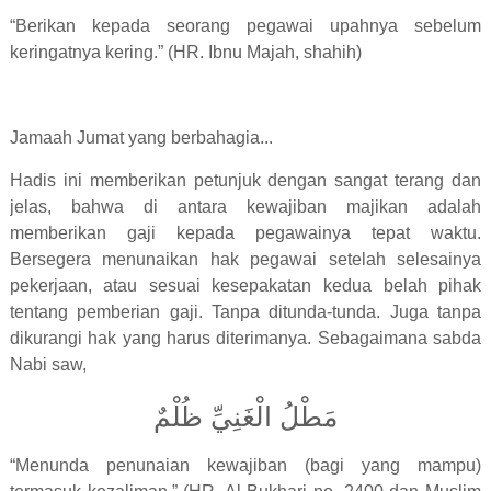
“Berikan kepada seorang pegawai upahnya sebelum
keringatnya kering.” (HR. Ibnu Majah, shahih)
Jamaah Jumat yang berbahagia...
Hadis ini memberikan petunjuk dengan sangat terang dan
jelas, bahwa di antara kewajiban majikan adalah
memberikan gaji kepada pegawainya tepat waktu.
Bersegera menunaikan hak pegawai setelah selesainya
pekerjaan, atau sesuai kesepakatan kedua belah pihak
tentang pemberian gaji. Tanpa ditunda-tunda. Juga tanpa
dikurangi hak yang harus diterimanya. Sebagaimana sabda
Nabi saw,
مَطْلُ الْغَنِيِّ ظُلْمٌ
“Menunda penunaian kewajiban (bagi yang mampu)