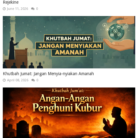
Rejekine
June 11, 2026
0
Khutbah Jumat: Jangan Menyia-nyiakan Amanah
April 08, 2026
0