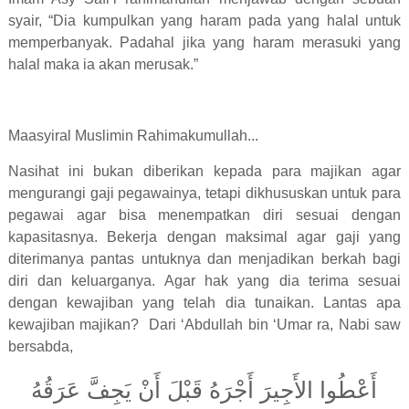
syair, “Dia kumpulkan yang haram pada yang halal untuk
memperbanyak. Padahal jika yang haram merasuki yang
halal maka ia akan merusak.”
Maasyiral Muslimin Rahimakumullah...
Nasihat ini bukan diberikan kepada para majikan agar
mengurangi gaji pegawainya, tetapi dikhususkan untuk para
pegawai agar bisa menempatkan diri sesuai dengan
kapasitasnya. Bekerja dengan maksimal agar gaji yang
diterimanya pantas untuknya dan menjadikan berkah bagi
diri dan keluarganya. Agar hak yang dia terima sesuai
dengan kewajiban yang telah dia tunaikan. Lantas apa
kewajiban majikan? Dari ‘Abdullah bin ‘Umar ra, Nabi saw
bersabda,
أَعْطُوا الأَجِيرَ أَجْرَهُ قَبْلَ أَنْ يَجِفَّ عَرَقُهُ