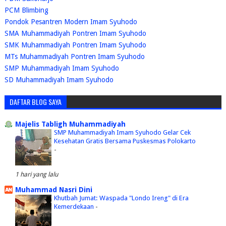
PCM Blimbing
Pondok Pesantren Modern Imam Syuhodo
SMA Muhammadiyah Pontren Imam Syuhodo
SMK Muhammadiyah Pontren Imam Syuhodo
MTs Muhammadiyah Pontren Imam Syuhodo
SMP Muhammadiyah Imam Syuhodo
SD Muhammadiyah Imam Syuhodo
DAFTAR BLOG SAYA
Majelis Tabligh Muhammadiyah
SMP Muhammadiyah Imam Syuhodo Gelar Cek
Kesehatan Gratis Bersama Puskesmas Polokarto
-
1 hari yang lalu
Muhammad Nasri Dini
Khutbah Jumat: Waspada "Londo Ireng" di Era
Kemerdekaan
-