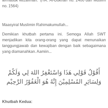
termasuk kezaliman.” (HR. Al-Bukhari no. 2400 dan Muslim
no. 1564)
Maasyiral Muslimin Rahimakumullah...
Demikian khutbah pertama ini. Semoga Allah SWT
menjadikan kita orang-orang yang dapat menunaikan
tanggungjawab dan kewajiban dengan baik sebagaimana
yang diamanahkan. Aamiin...
أَقُوْلُ قَوْلِي هَذَا وَاسْتَغْفِرُ اللهَ لِي وَلَكُمْ
وَلِسَائِرِ المُسْلِمِيْنَ إِنَّهُ هُوَ الْغَفُوْرُ الرَّحِيْم
Khutbah Kedua: