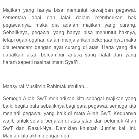
Majikan yang hanya bisa menuntut kewajiban pegawai,
sementara abai dan lalai dalam memberikan hak
pegawainya, maka dia adalah majikan yang curang.
Sebaliknya, pegawai yang hanya bisa menuntut haknya,
tetapi ogah-ogahan dalam menjalankan pekerjaannya, maka
dia terancam dengan ayat curang di atas. Harta yang dia
dapatkan akan bercampur antara yang halal dan yang
haram seperti nasihat Imam Syafi’i.
Maasyiral Muslimin Rahimakumullah...
Semoga Allah SwT menjadikan kita sebagai majikan yang
baik, begitu pula sebaliknya bagi para pegawai, semoga kita
menjadi pegawai yang baik di mata Allah SwT. Keduanya
wajib untuk selalu berjalan di atas jalan dan petunjuk Allah
SwT dan Rasul-Nya. Demikian khutbah Jum’at kali ini.
Marilah kita akhiri dengan doa.