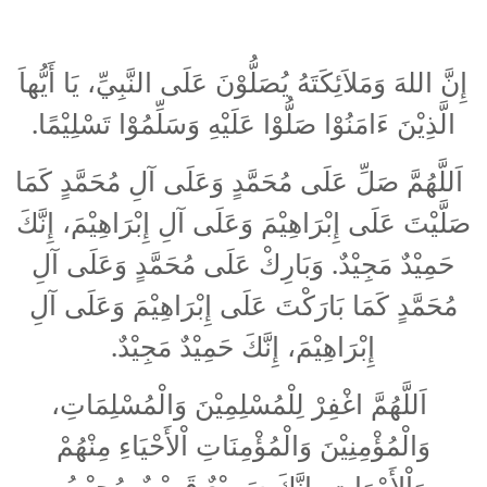
إِنَّ اللهَ وَمَلاَئِكَتَهُ يُصَلُّوْنَ عَلَى النَّبِيِّ، يَا أَيُّهاَ
.
الَّذِيْنَ ءَامَنُوْا صَلُّوْا عَلَيْهِ وَسَلِّمُوْا تَسْلِيْمًا
اَللَّهُمَّ صَلِّ عَلَى مُحَمَّدٍ وَعَلَى آلِ مُحَمَّدٍ كَمَا
صَلَّيْتَ عَلَى إِبْرَاهِيْمَ وَعَلَى آلِ إِبْرَاهِيْمَ، إِنَّكَ
حَمِيْدٌ مَجِيْدٌ. وَبَارِكْ عَلَى مُحَمَّدٍ وَعَلَى آلِ
مُحَمَّدٍ كَمَا بَارَكْتَ عَلَى إِبْرَاهِيْمَ وَعَلَى آلِ
.
إِبْرَاهِيْمَ، إِنَّكَ حَمِيْدٌ مَجِيْدٌ
اَللَّهُمَّ اغْفِرْ لِلْمُسْلِمِيْنَ وَالْمُسْلِمَاتِ،
وَالْمُؤْمِنِيْنَ وَالْمُؤْمِنَاتِ اْلأَحْيَاءِ مِنْهُمْ
وَاْلأَمْوَاتِ، إِنَّكَ سَمِيْعٌ قَرِيْبٌ مُجِيْبُ