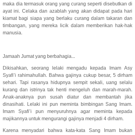
maka dia termasuk orang yang curang seperti disebutkan di
ayat ini. Celaka dan azablah yang akan didapat pada hari
kiamat bagi siapa yang berlaku curang dalam takaran dan
timbangan, yang mereka licik dalam memberikan hak-hak
manusia.
Jamaah Jumat yang berbahagia...
Dikisahkan, seorang lelaki mengadu kepada Imam Asy
Syafi’i rahimahullah. Bahwa gajinya cukup besar, 5 dirham
sehari. Tapi rasanya hidupnya sempit sekali, uang selalu
kurang dan istrinya tak henti mengeluh dan marah-marah.
Anak-anaknya pun susah diatur dan membantah jika
dinasihati. Lelaki ini pun meminta bimbingan Sang Imam.
Imam Syafi’i pun menyuruhnya agar meminta kepada
majikannya untuk mengurangi gajinya menjadi 4 dirham.
Karena menyadari bahwa kata-kata Sang Imam bukan