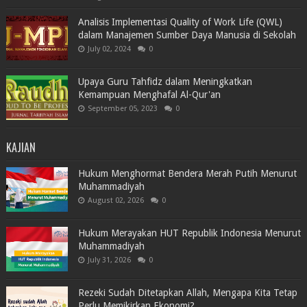
Analisis Implementasi Quality of Work Life (QWL)
dalam Manajemen Sumber Daya Manusia di Sekolah
July 02, 2024
0
Upaya Guru Tahfidz dalam Meningkatkan
Kemampuan Menghafal Al-Qur'an
September 05, 2023
0
KAJIAN
Hukum Menghormat Bendera Merah Putih Menurut
Muhammadiyah
August 02, 2026
0
Hukum Merayakan HUT Republik Indonesia Menurut
Muhammadiyah
July 31, 2026
0
Rezeki Sudah Ditetapkan Allah, Mengapa Kita Tetap
Perlu Memikirkan Ekonomi?