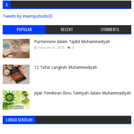
X
Tweets by imamsyuhodoID
POPULAR
RECENT
COMMENTS
Puritanisme dalam Tajdid Muhammadiyah
Februari 01, 2018
0
12 Tafsir Langkah Muhammadiyah
Jejak Pemikiran Ibnu Taimiyah dalam Muhammadiyah
LOKASI SEKOLAH