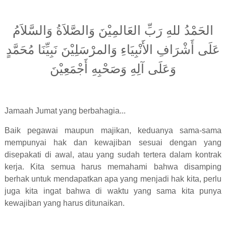
الحَمْدُ للهِ رَبِّ العَالمِيْنَ وَالصَّلاَةُ وَالسَّلاَمُ
عَلَى أَشْرَافِ الأَنْبِيَاءِ وَالمرْسَلِيْنَ نَبِيِّنَا مُحَمَّدٍ
وَعَلَى آلِهِ وَصَحْبِهِ أَجْمَعِيْنَ
Jamaah Jumat yang berbahagia...
Baik pegawai maupun majikan, keduanya sama-sama
mempunyai hak dan kewajiban sesuai dengan yang
disepakati di awal, atau yang sudah tertera dalam kontrak
kerja. Kita semua harus memahami bahwa disamping
berhak untuk mendapatkan apa yang menjadi hak kita, perlu
juga kita ingat bahwa di waktu yang sama kita punya
kewajiban yang harus ditunaikan.