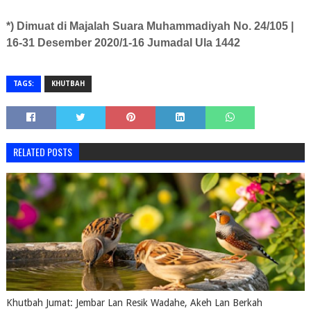
*) Dimuat di Majalah Suara Muhammadiyah No. 24/105 |
16-31 Desember 2020/1-16 Jumadal Ula 1442
TAGS:
KHUTBAH
RELATED POSTS
Khutbah Jumat: Jembar Lan Resik Wadahe, Akeh Lan Berkah