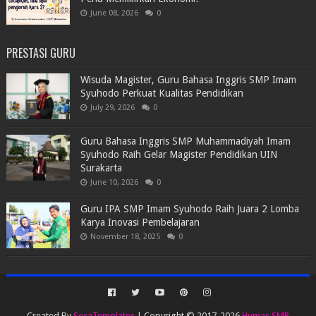
June 08, 2026
0
PRESTASI GURU
Wisuda Magister, Guru Bahasa Inggris SMP Imam
Syuhodo Perkuat Kualitas Pendidikan
July 29, 2026
0
Guru Bahasa Inggris SMP Muhammadiyah Imam
Syuhodo Raih Gelar Magister Pendidikan UIN
Surakarta
June 10, 2026
0
Guru IPA SMP Imam Syuhodo Raih Juara 2 Lomba
Karya Inovasi Pembelajaran
November 18, 2025
0
Created By
SoraTemplates
| Copyright © 2017-2026
Humas SMP