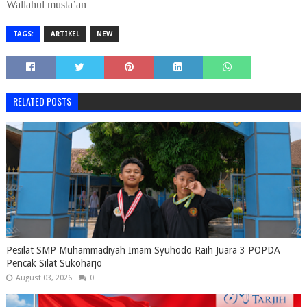
Wallahul musta’an
TAGS:
ARTIKEL
NEW
RELATED POSTS
Pesilat SMP Muhammadiyah Imam Syuhodo Raih Juara 3 POPDA
Pencak Silat Sukoharjo
August 03, 2026
0