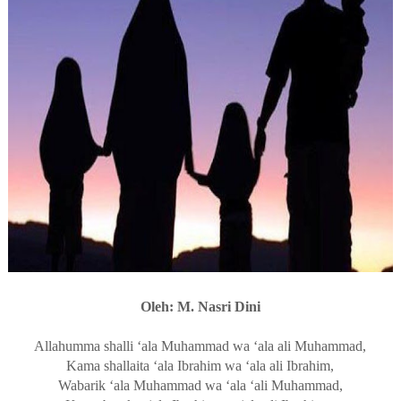
Oleh: M. Nasri Dini
Allahumma shalli ‘ala Muhammad wa ‘ala ali Muhammad,
Kama shallaita ‘ala Ibrahim wa ‘ala ali Ibrahim,
Wabarik ‘ala Muhammad wa ‘ala ‘ali Muhammad,