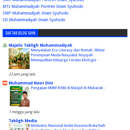
MTs Muhammadiyah Pontren Imam Syuhodo
SMP Muhammadiyah Imam Syuhodo
SD Muhammadiyah Imam Syuhodo
DAFTAR BLOG SAYA
Majelis Tabligh Muhammadiyah
Menyalakan Eco-Literacy dari Rumah: Ikhtiar
Perempuan Muda Nasyiatul 'Aisyiyah
Mewujudkan Keluarga Cerdas Ekologis
-
23 jam yang lalu
Muhammad Nasri Dini
Pengajian KMM #386 di Masjid Al-Mubarak
-
1 minggu yang lalu
Tabligh Media
Motivator Nasional Andie Kusuma Brata Raih