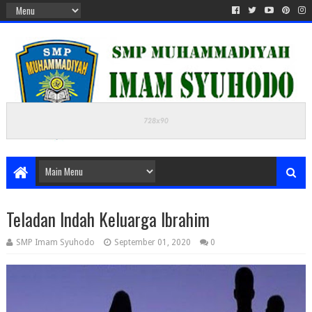
Teladan Indah Keluarga Ibrahim
SMP Imam Syuhodo
September 01, 2020
0