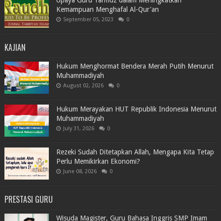
Kemampuan Menghafal Al-Qur'an
September 05, 2023
0
KAJIAN
Hukum Menghormat Bendera Merah Putih Menurut
Muhammadiyah
August 02, 2026
0
Hukum Merayakan HUT Republik Indonesia Menurut
Muhammadiyah
July 31, 2026
0
Rezeki Sudah Ditetapkan Allah, Mengapa Kita Tetap
Perlu Memikirkan Ekonomi?
June 08, 2026
0
PRESTASI GURU
Wisuda Magister, Guru Bahasa Inggris SMP Imam