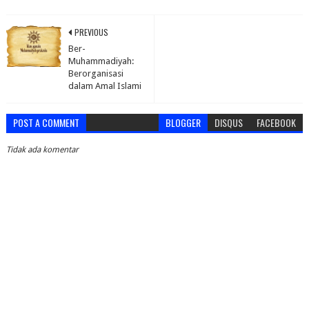
PREVIOUS
Ber-
Muhammadiyah:
Berorganisasi
dalam Amal Islami
POST A COMMENT
BLOGGER
DISQUS
FACEBOOK
Tidak ada komentar