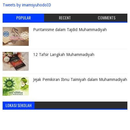
Tweets by imamsyuhodoID
POPULAR
RECENT
COMMENTS
Puritanisme dalam Tajdid Muhammadiyah
12 Tafsir Langkah Muhammadiyah
Jejak Pemikiran Ibnu Taimiyah dalam Muhammadiyah
LOKASI SEKOLAH