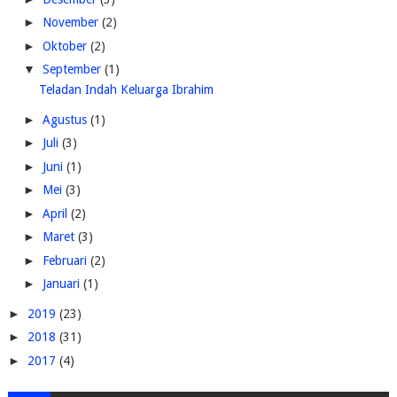
►
November
(2)
►
Oktober
(2)
▼
September
(1)
Teladan Indah Keluarga Ibrahim
►
Agustus
(1)
►
Juli
(3)
►
Juni
(1)
►
Mei
(3)
►
April
(2)
►
Maret
(3)
►
Februari
(2)
►
Januari
(1)
►
2019
(23)
►
2018
(31)
►
2017
(4)