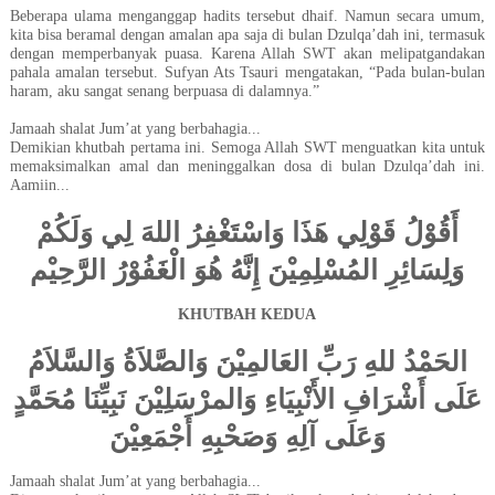
Beberapa ulama menganggap hadits tersebut dhaif. Namun secara umum,
kita bisa beramal dengan amalan apa saja di bulan Dzulqa’dah ini, termasuk
dengan memperbanyak puasa. Karena Allah SWT akan melipatgandakan
pahala amalan tersebut. Sufyan Ats Tsauri mengatakan, “
Pada bulan-bulan
haram, aku sangat senang berpuasa di dalamnya
.”
Jamaah shalat Jum’at yang berbahagia...
Demikian khutbah pertama ini. Semoga Allah SWT menguatkan kita untuk
memaksimalkan amal dan meninggalkan dosa di bulan Dzulqa’dah ini.
Aamiin...
أَقُوْلُ قَوْلِي هَذَا وَاسْتَغْفِرُ اللهَ لِي وَلَكُمْ
وَلِسَائِرِ المُسْلِمِيْنَ إِنَّهُ هُوَ الْغَفُوْرُ الرَّحِيْم
KHUTBAH KEDUA
الحَمْدُ للهِ رَبِّ العَالمِيْنَ وَالصَّلاَةُ وَالسَّلاَمُ
عَلَى أَشْرَافِ الأَنْبِيَاءِ وَالمرْسَلِيْنَ نَبِيِّنَا مُحَمَّدٍ
وَعَلَى آلِهِ وَصَحْبِهِ أَجْمَعِيْنَ
Jamaah shalat Jum’at yang berbahagia...