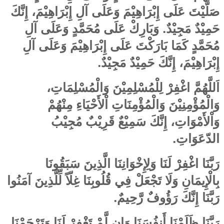
صَلَّيْتَ عَلَى إِبْرَاهِيْمَ وَعَلَى آلِ إِبْرَاهِيْمَ، إِنَّكَ
حَمِيْدٌ مَجِيْدٌ. وَبَارِكْ عَلَى مُحَمَّدٍ وَعَلَى آلِ
مُحَمَّدٍ كَمَا بَارَكْتَ عَلَى إِبْرَاهِيْمَ وَعَلَى آلِ
.
إِبْرَاهِيْمَ، إِنَّكَ حَمِيْدٌ مَجِيْدٌ
اَللَّهُمَّ اغْفِرْ لِلْمُسْلِمِيْنَ وَالْمُسْلِمَاتِ،
وَالْمُؤْمِنِيْنَ وَالْمُؤْمِنَاتِ اْلأَحْيَاءِ مِنْهُمْ
وَاْلأَمْوَاتِ، إِنَّكَ سَمِيْعٌ قَرِيْبٌ مُجِيْبُ
.
الدّعَوَاتِ
رَبَّنَا اغْفِرْ لَنَا وَلِإِخْوَانِنَا الَّذِينَ سَبَقُونَا
بِالْإِيمَانِ وَلَا تَجْعَلْ فِي قُلُوبِنَا غِلّاً لِّلَّذِينَ آمَنُوا
.
رَبَّنَا إِنَّكَ رَؤُوفٌ رَّحِيمٌ
رَبَّنَا ظَلَمْنَا أَنفُسَنَا وَإِن لَّمْ تَغْفِرْ لَنَا وَتَرْحَمْنَا