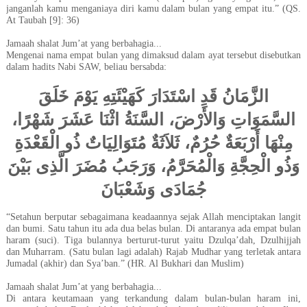
janganlah kamu menganiaya diri kamu dalam bulan yang empat itu
.” (QS.
At Taubah [9]: 36)
Jamaah shalat Jum’at yang berbahagia...
Mengenai nama empat bulan yang dimaksud dalam ayat tersebut disebutkan
dalam hadits Nabi SAW, beliau bersabda:
الزَّمَانُ قَدِ اسْتَدَارَ كَهَيْئَتِهِ يَوْمَ خَلَقَ
السَّمَوَاتِ وَالأَرْضَ، السَّنَةُ اثْنَا عَشَرَ شَهْرًا،
مِنْهَا أَرْبَعَةٌ حُرُمٌ، ثَلاَثَةٌ مُتَوَالِيَاتٌ ذُو الْقَعْدَةِ
وَذُو الْحِجَّةِ وَالْمُحَرَّمُ، وَرَجَبُ مُضَرَ الَّذِى بَيْنَ
جُمَادَى وَشَعْبَانَ
“
Setahun berputar sebagaimana keadaannya sejak Allah menciptakan langit
dan bumi. Satu tahun itu ada dua belas bulan. Di antaranya ada empat bulan
haram (suci). Tiga bulannya berturut-turut yaitu Dzulqa’dah, Dzulhijjah
dan Muharram. (Satu bulan lagi adalah) Rajab Mudhar yang terletak antara
Jumadal (akhir) dan Sya’ban.”
(HR. Al Bukhari dan Muslim)
Jamaah shalat Jum’at yang berbahagia...
Di antara keutamaan yang terkandung dalam bulan-bulan haram ini,