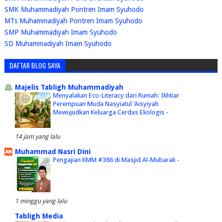
SMK Muhammadiyah Pontren Imam Syuhodo
MTs Muhammadiyah Pontren Imam Syuhodo
SMP Muhammadiyah Imam Syuhodo
SD Muhammadiyah Imam Syuhodo
DAFTAR BLOG SAYA
Majelis Tabligh Muhammadiyah
Menyalakan Eco-Literacy dari Rumah: Ikhtiar
Perempuan Muda Nasyiatul 'Aisyiyah
Mewujudkan Keluarga Cerdas Ekologis
-
14 jam yang lalu
Muhammad Nasri Dini
Pengajian KMM #386 di Masjid Al-Mubarak
-
1 minggu yang lalu
Tabligh Media