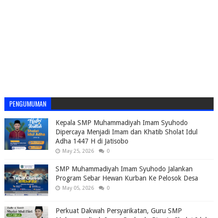
PENGUMUMAN
Kepala SMP Muhammadiyah Imam Syuhodo
Dipercaya Menjadi Imam dan Khatib Sholat Idul
Adha 1447 H di Jatisobo
May 25, 2026
0
SMP Muhammadiyah Imam Syuhodo Jalankan
Program Sebar Hewan Kurban Ke Pelosok Desa
May 05, 2026
0
Perkuat Dakwah Persyarikatan, Guru SMP