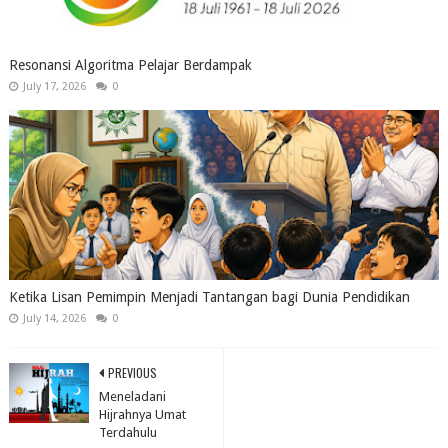
Resonansi Algoritma Pelajar Berdampak
July 17, 2026
0
Ketika Lisan Pemimpin Menjadi Tantangan bagi Dunia Pendidikan
July 14, 2026
0
PREVIOUS
Meneladani
Hijrahnya Umat
Terdahulu