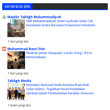
DAFTAR BLOG SAYA
Majelis Tabligh Muhammadiyah
SMP Muhammadiyah Imam Syuhodo Gelar Cek
Kesehatan Gratis Bersama Puskesmas Polokarto
-
1 hari yang lalu
Muhammad Nasri Dini
Khutbah Jumat: Waspada "Londo Ireng" di Era
Kemerdekaan
-
1 hari yang lalu
Tabligh Media
Motivator Nasional Andie Kusuma Brata Raih
Gelar Doktor, Teguhkan Peran Pendidikan
Spiritual dalam Pembentukan Karakter Generasi
-
1 bulan yang lalu