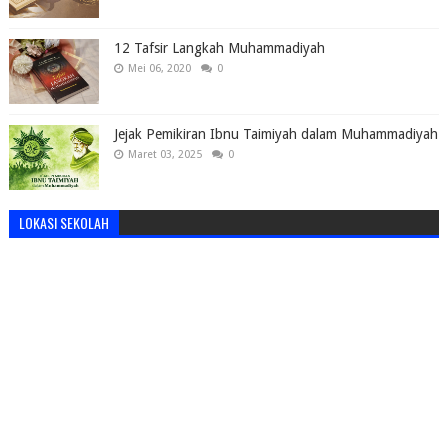
12 Tafsir Langkah Muhammadiyah
Mei 06, 2020
0
Jejak Pemikiran Ibnu Taimiyah dalam Muhammadiyah
Maret 03, 2025
0
LOKASI SEKOLAH