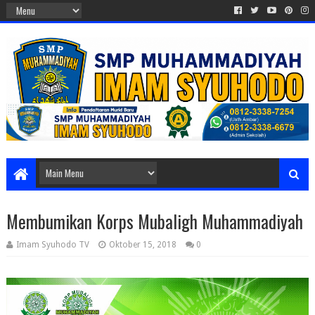
Membumikan Korps Mubaligh Muhammadiyah
Imam Syuhodo TV
Oktober 15, 2018
0