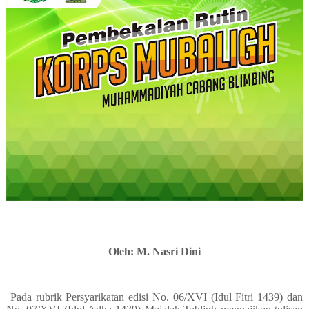
Oleh: M. Nasri Dini
Pada rubrik Persyarikatan edisi No. 06/XVI (Idul Fitri 1439) dan