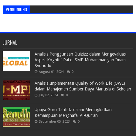
PENGUNJUNG
JURNAL
Analisis Penggunaan Quizizz dalam Mengevaluasi
Aspek Kognitif Pai di SMP Muhammadiyah Imam
Syuhodo
August 01, 2024
0
Analisis Implementasi Quality of Work Life (QWL)
dalam Manajemen Sumber Daya Manusia di Sekolah
July 02, 2024
0
Upaya Guru Tahfidz dalam Meningkatkan
Kemampuan Menghafal Al-Qur'an
September 05, 2023
0