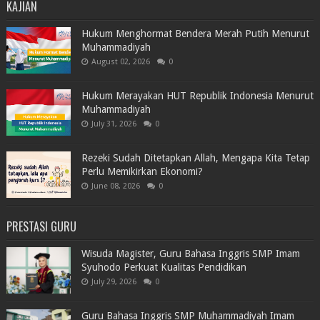
KAJIAN
Hukum Menghormat Bendera Merah Putih Menurut
Muhammadiyah
August 02, 2026
0
Hukum Merayakan HUT Republik Indonesia Menurut
Muhammadiyah
July 31, 2026
0
Rezeki Sudah Ditetapkan Allah, Mengapa Kita Tetap
Perlu Memikirkan Ekonomi?
June 08, 2026
0
PRESTASI GURU
Wisuda Magister, Guru Bahasa Inggris SMP Imam
Syuhodo Perkuat Kualitas Pendidikan
July 29, 2026
0
Guru Bahasa Inggris SMP Muhammadiyah Imam