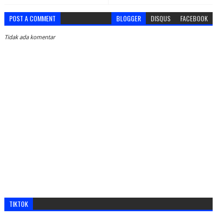
POST A COMMENT
BLOGGER
DISQUS
FACEBOOK
Tidak ada komentar
TIKTOK