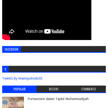
FACEBOOK
X
Tweets by imamsyuhodoID
POPULAR
RECENT
COMMENTS
Puritanisme dalam Tajdid Muhammadiyah