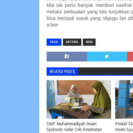
kita tak perlu banyak memberi nasihat 
melalui perbuatan yang kita tunjukkan
bisa menjadi sosok yang
‘digugu lan dit
a’lam
TAGS:
ARTIKEL
NEW
RELATED POSTS
SMP Muhammadiyah Imam
Pesilat 
Syuhodo Gelar Cek Kesehatan
Imam Syu