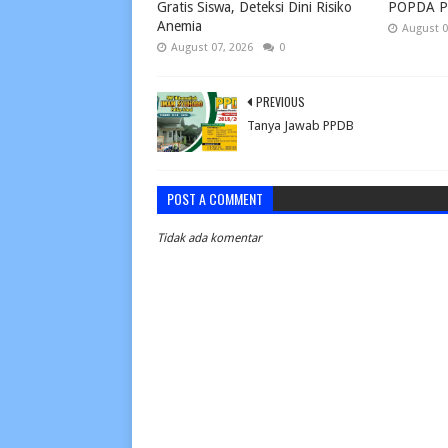
Gratis Siswa, Deteksi Dini Risiko
POPDA Pe
Anemia
August 0
August 07, 2026
0
PREVIOUS
Tanya Jawab PPDB
POST A COMMENT
Tidak ada komentar