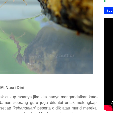
YOU
M. Nasri Dini
dak cukup rasanya jika kita hanya mengandalkan kata-
 Namun seorang guru juga dituntut untuk melengkapi
setiap
‘kebandelan’
peserta didik atau murid mereka.