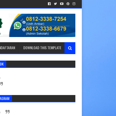
ENDAFTARAN
DOWNLOAD THIS TEMPLATE
TOK
TAGRAM