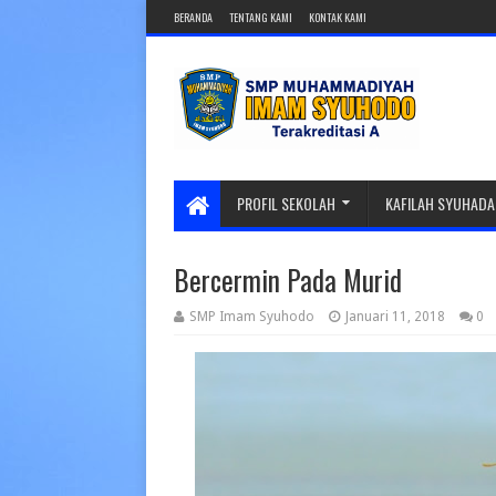
BERANDA
TENTANG KAMI
KONTAK KAMI
PROFIL SEKOLAH
KAFILAH SYUHADA
Bercermin Pada Murid
SMP Imam Syuhodo
Januari 11, 2018
0