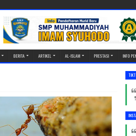
BERITA
ARTIKEL
AL-ISLAM
PRESTASI
INFO P
TIK
INS